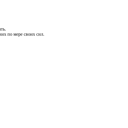
ть.
их по мере своих сил.