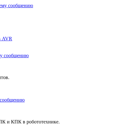
в AVR
тов.
ПК и КПК в робототехнике.