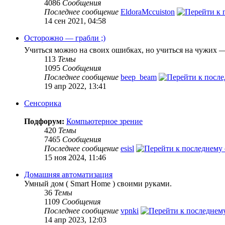
4086
Сообщения
Последнее сообщение
EldoraMccuiston
14 сен 2021, 04:58
Осторожно — грабли ;)
Учиться можно на своих ошибках, но учиться на чужих 
113
Темы
1095
Сообщения
Последнее сообщение
beep_beam
19 апр 2022, 13:41
Сенсорика
Подфорум:
Компьютерное зрение
420
Темы
7465
Сообщения
Последнее сообщение
esisl
15 ноя 2024, 11:46
Домашняя автоматизация
Умный дом ( Smart Home ) своими руками.
36
Темы
1109
Сообщения
Последнее сообщение
vpnki
14 апр 2023, 12:03