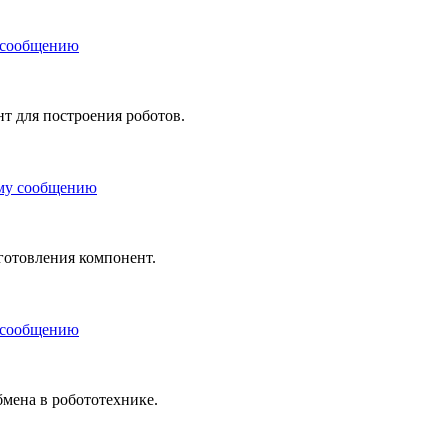
т для построения роботов.
готовления компонент.
мена в робототехнике.