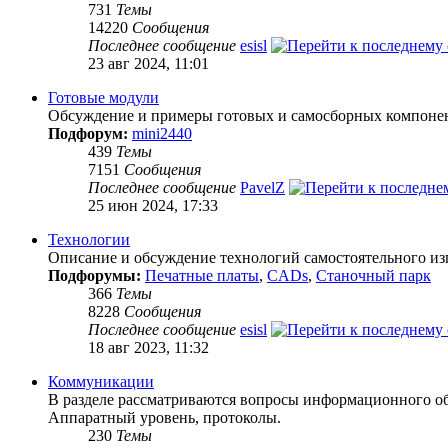
731
Темы
14220
Сообщения
Последнее сообщение
esisl
23 авг 2024, 11:01
Готовые модули
Обсуждение и примеры готовых и самосборных компонен
Подфорум:
mini2440
439
Темы
7151
Сообщения
Последнее сообщение
PavelZ
25 июн 2024, 17:33
Технологии
Описание и обсуждение технологий самостоятельного из
Подфорумы:
Печатные платы
,
CADs
,
Станочный парк
366
Темы
8228
Сообщения
Последнее сообщение
esisl
18 авг 2023, 11:32
Коммуникации
В разделе рассматриваются вопросы информационного об
Аппаратный уровень, протоколы.
230
Темы