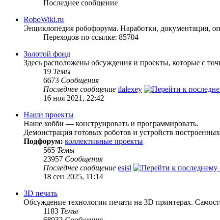
Последнее сообщение
RoboWiki.ru
Энциклопедия робофорума. Наработки, документация, оп
Переходов по ссылке: 85704
Золотой фонд
Здесь расположены обсуждения и проекты, которые с то
19
Темы
6673
Сообщения
Последнее сообщение
ilalexey
16 ноя 2021, 22:42
Наши проекты
Наше хобби — конструировать и программировать.
Демонстрация готовых роботов и устройств построенных
Подфорум:
коллективные проекты
565
Темы
23957
Сообщения
Последнее сообщение
esisl
18 сен 2025, 11:14
3D печать
Обсуждение технологии печати на 3D принтерах. Самосто
1183
Темы
68932
Сообщения