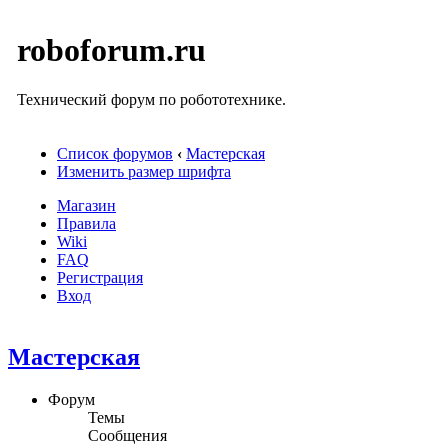
roboforum.ru
Технический форум по робототехнике.
Список форумов
‹
Мастерская
Изменить размер шрифта
Магазин
Правила
Wiki
FAQ
Регистрация
Вход
Мастерская
Форум
Темы
Сообщения