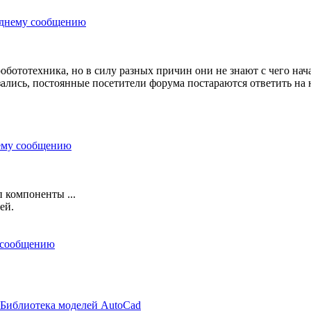
обототехника, но в силу разных причин они не знают с чего нача
ались, постоянные посетители форума постараются ответить на н
 компоненты ...
ей.
Библиотека моделей AutoCad