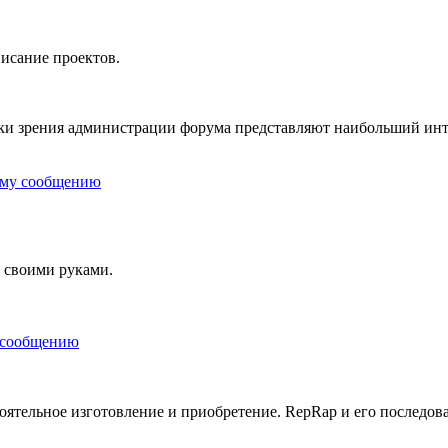
исание проектов.
чки зрения администрации форума представляют наибольший инт
 своими руками.
ятельное изготовление и приобретение. RepRap и его последова