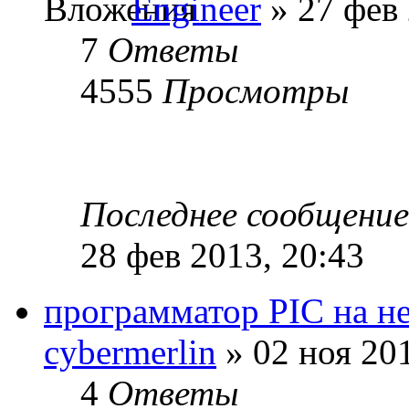
Engineer
» 27 фев 
7
Ответы
4555
Просмотры
Последнее сообщени
28 фев 2013, 20:43
программатор PIC на н
cybermerlin
» 02 ноя 201
4
Ответы