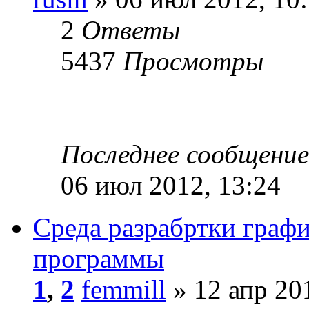
2
Ответы
5437
Просмотры
Последнее сообщени
06 июл 2012, 13:24
Среда разрабртки граф
программы
1
,
2
femmill
» 12 апр 20