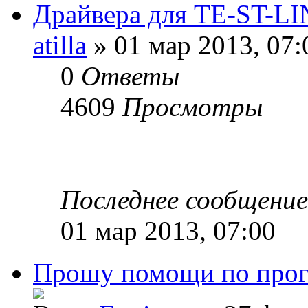
Драйвера для TE-ST-L
atilla
» 01 мар 2013, 07:
0
Ответы
4609
Просмотры
Последнее сообщени
01 мар 2013, 07:00
Прошу помощи по прог