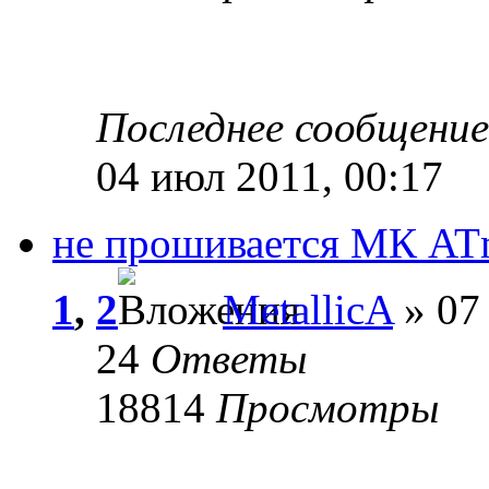
Последнее сообщени
04 июл 2011, 00:17
не прошивается МК AT
1
,
2
MetallicA
» 07 
24
Ответы
18814
Просмотры