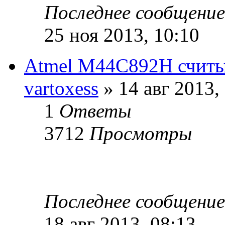
Последнее сообщени
25 ноя 2013, 10:10
Atmel M44C892H считы
vartoxess
» 14 авг 2013,
1
Ответы
3712
Просмотры
Последнее сообщени
18 авг 2013, 08:13