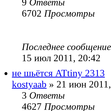
9
Ответы
6702
Просмотры
Последнее сообщени
15 июл 2011, 20:42
не шьётся ATtiny 2313
kostyaab
» 21 июн 2011,
3
Ответы
4627
Просмотры