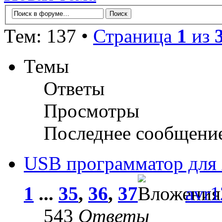
Тем: 137 •
Страница
1
из
Темы
Ответы
Просмотры
Последнее сообщени
USB программатор для
1
...
35
,
36
,
37
avr1
543
Ответы