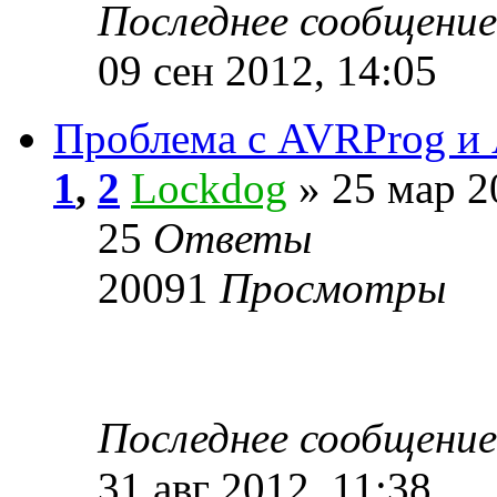
Последнее сообщени
09 сен 2012, 14:05
Проблема с AVRProg и
1
,
2
Lockdog
» 25 мар 2
25
Ответы
20091
Просмотры
Последнее сообщени
31 авг 2012, 11:38