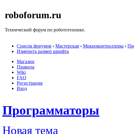
roboforum.ru
Технический форум по робототехнике.
Список форумов
‹
Мастерская
‹
Микроконтроллеры
‹
Пр
Изменить размер шрифта
Магазин
Правила
Wiki
FAQ
Регистрация
Вход
Программаторы
Новая тема