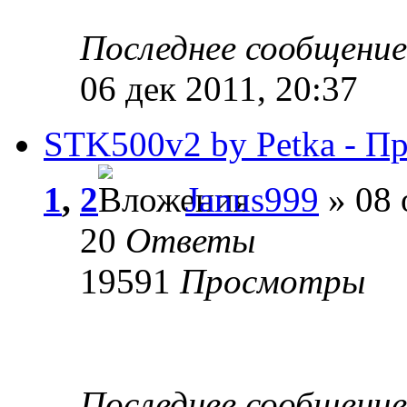
Последнее сообщени
06 дек 2011, 20:37
STK500v2 by Petka - П
1
,
2
Janus999
» 08 
20
Ответы
19591
Просмотры
Последнее сообщени