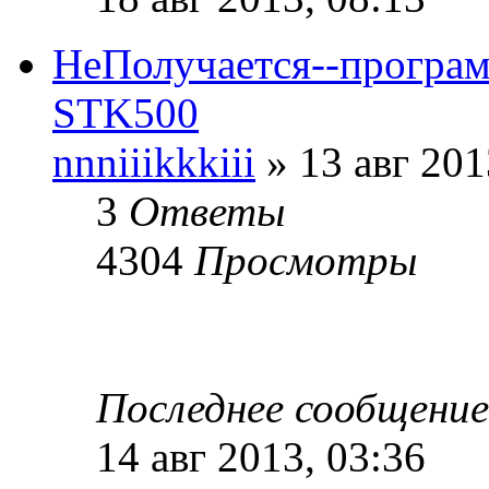
НеПолучается--програм
STK500
nnniiikkkiii
» 13 авг 201
3
Ответы
4304
Просмотры
Последнее сообщени
14 авг 2013, 03:36