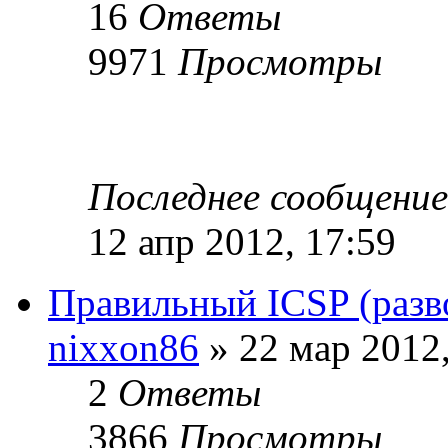
16
Ответы
9971
Просмотры
Последнее сообщени
12 апр 2012, 17:59
Правильный ICSP (разв
nixxon86
» 22 мар 2012,
2
Ответы
3866
Просмотры