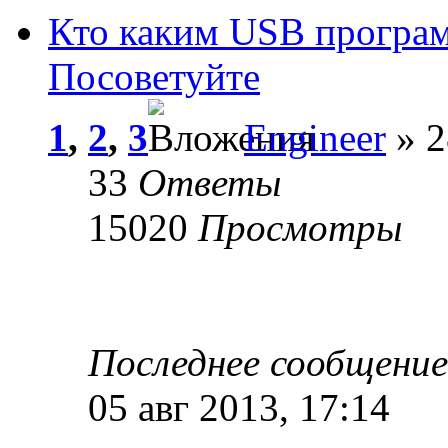
Кто каким USB програм
Посоветуйте
1
,
2
,
3
Engineer
» 2
33
Ответы
15020
Просмотры
Последнее сообщени
05 авг 2013, 17:14