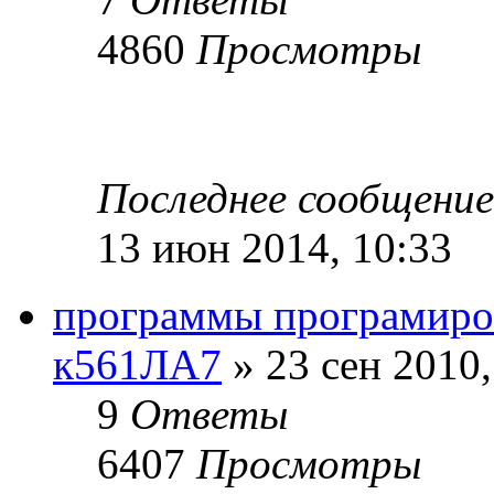
4860
Просмотры
Последнее сообщени
13 июн 2014, 10:33
программы програмиро
к561ЛА7
» 23 сен 2010,
9
Ответы
6407
Просмотры