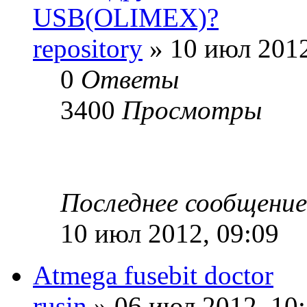
USB(OLIMEX)?
repository
» 10 июл 2012
0
Ответы
3400
Просмотры
Последнее сообщени
10 июл 2012, 09:09
Atmega fusebit doctor
rusin
» 06 июл 2012, 10