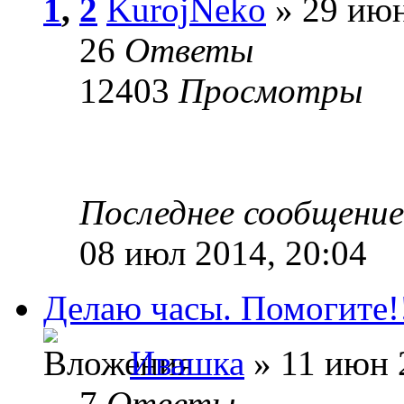
1
,
2
KurojNeko
» 29 июн
26
Ответы
12403
Просмотры
Последнее сообщени
08 июл 2014, 20:04
Делаю часы. Помогите!
Ивашка
» 11 июн 
7
Ответы