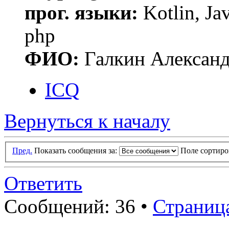
прог. языки:
Kotlin, Ja
php
ФИО:
Галкин Алексан
ICQ
Вернуться к началу
Пред.
Показать сообщения за:
Поле сортир
Ответить
Сообщений: 36 •
Страниц