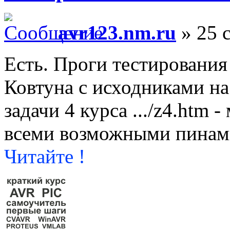
avr123.nm.ru
» 25 с
Есть. Проги тестировани
Ковтуна с исходниками на
задачи 4 курса .../z4.htm 
всеми возможными пинам
Читайте !