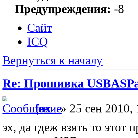
Предупреждения:
-8
Сайт
ICQ
Вернуться к началу
Re: Прошивка USBASPа
fox_
» 25 сен 2010, 
эх, да гдеж взять то этот 