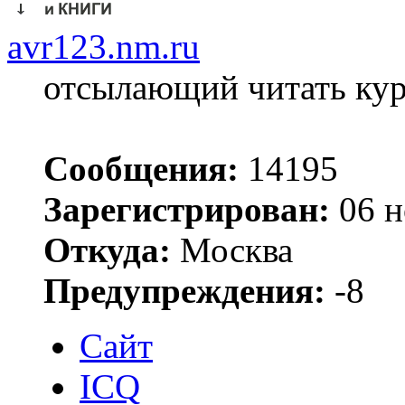
avr123.nm.ru
отсылающий читать ку
Сообщения:
14195
Зарегистрирован:
06 н
Откуда:
Москва
Предупреждения:
-8
Сайт
ICQ