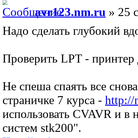
avr123.nm.ru
» 25 с
Надо сделать глубокий вд
Проверить LPT - принтер 
Не спеша спаять все снова
страничке 7 курса -
http:/
использовать CVAVR и в н
систем stk200".