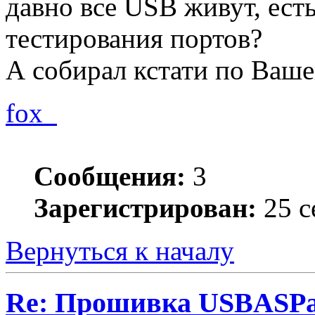
давно все USB живут, ест
тестирования портов?
А собирал кстати по Ваше
fox_
Сообщения:
3
Зарегистрирован:
25 с
Вернуться к началу
Re: Прошивка USBASPа