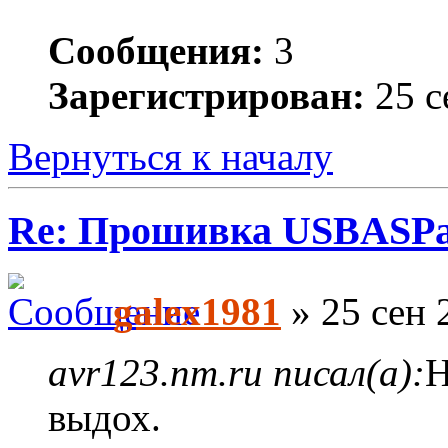
Сообщения:
3
Зарегистрирован:
25 с
Вернуться к началу
Re: Прошивка USBASPа
galex1981
» 25 сен 
avr123.nm.ru писал(а):
Н
выдох.