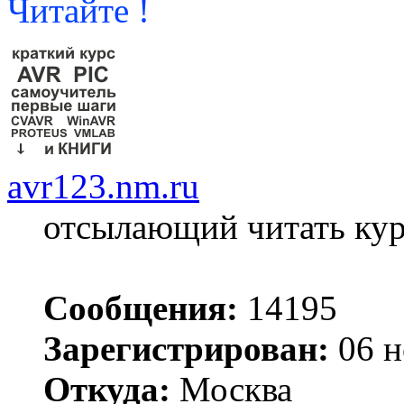
Читайте !
avr123.nm.ru
отсылающий читать ку
Сообщения:
14195
Зарегистрирован:
06 н
Откуда:
Москва