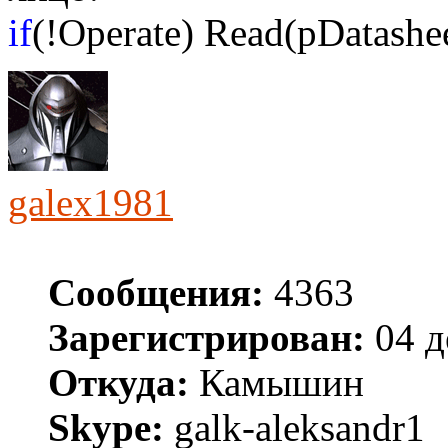
if
(!Operate) Read(pDatashee
galex1981
Сообщения:
4363
Зарегистрирован:
04 д
Откуда:
Камышин
Skype:
galk-aleksandr1