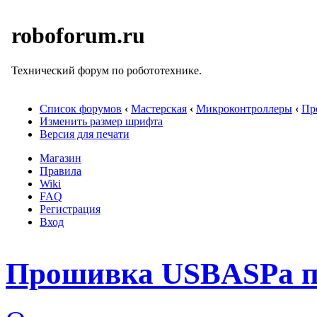
roboforum.ru
Технический форум по робототехнике.
Список форумов
‹
Мастерская
‹
Микроконтроллеры
‹
Пр
Изменить размер шрифта
Версия для печати
Магазин
Правила
Wiki
FAQ
Регистрация
Вход
Прошивка USBASPа п