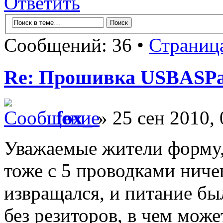
Ответить
Сообщений: 36 •
Страниц
Re: Прошивка USBASPа
fox_
» 25 сен 2010, 
Уважаемые жители форму,
тоже с 5 проводками ничег
извращался, и питание б
без резиторов, в чем мож