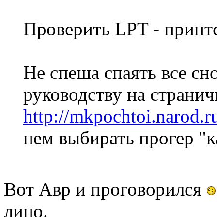
Проверить LPT - принте
Не спеша спаять все сно
руководству на страничк
http://mkpochtoi.narod.r
нем выбирать прогер "к
Вот Авр и проговорился
лицо.