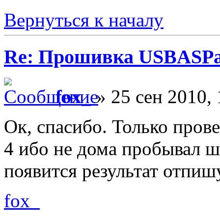
Вернуться к началу
Re: Прошивка USBASPа
fox_
» 25 сен 2010, 
Ок, спасибо. Только прове
4 ибо не дома пробывал ши
появится результат отпишу
fox_