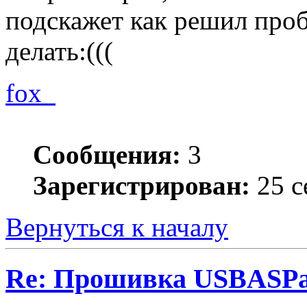
подскажет как решил проб
делать:(((
fox_
Сообщения:
3
Зарегистрирован:
25 с
Вернуться к началу
Re: Прошивка USBASPа