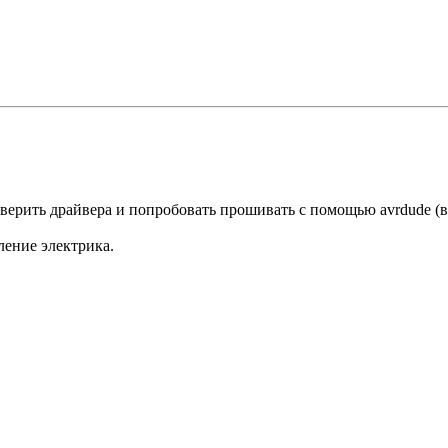
оверить драйвера и попробовать прошивать с помощью avrdude (
ление электрика.