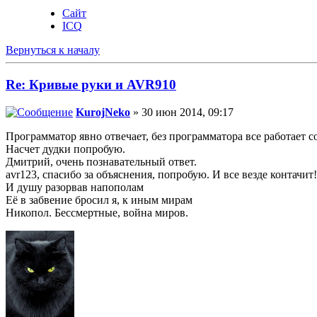
Сайт
ICQ
Вернуться к началу
Re: Кривые руки и AVR910
KurojNeko
» 30 июн 2014, 09:17
Программатор явно отвечает, без программатора все работает со
Насчет дудки попробую.
Дмитрий, очень познавательный ответ.
avr123, спасибо за объяснения, попробую. И все везде контачит
И душу разорвав напополам
Её в забвение бросил я, к иным мирам
Никопол. Бессмертные, война миров.