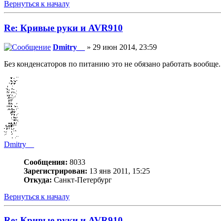
Вернуться к началу
Re: Кривые руки и AVR910
Dmitry__
» 29 июн 2014, 23:59
Без конденсаторов по питанию это не обязано работать вообще.
Dmitry__
Сообщения:
8033
Зарегистрирован:
13 янв 2011, 15:25
Откуда:
Санкт-Петербург
Вернуться к началу
Re: Кривые руки и AVR910