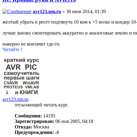
avr123.nm.ru
» 30 июн 2014, 01:39
желтый убрать и ресет подтянуть 10 ком к +5 вольт и кондер 10
лучше заново смонтировать аккуратно и аналоговые землю и пи
наверно не контачит где-то.
Читайте !
avr123.nm.ru
отсылающий читать курс
Сообщения:
14195
Зарегистрирован:
06 ноя 2005, 04:18
Откуда:
Москва
Предупреждения:
-8