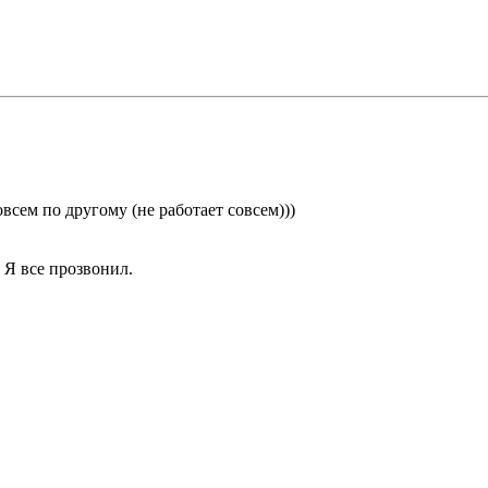
всем по другому (не работает совсем)))
! Я все прозвонил.