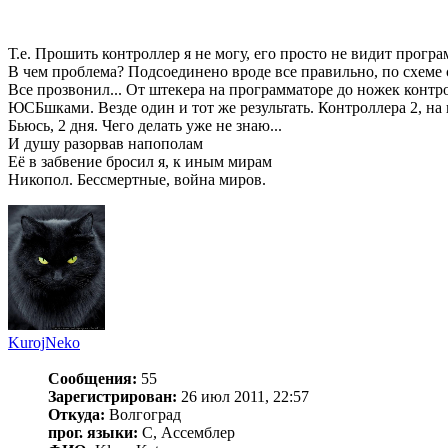
Т.е. Прошить контроллер я не могу, его просто не видит програ
В чем проблема? Подсоединено вроде все правильно, по схеме 
Все прозвонил... От штекера на программаторе до ножек контро
ЮСБшками. Везде один и тот же результать. Контроллера 2, на 
Бьюсь, 2 дня. Чего делать уже не знаю...
И душу разорвав напополам
Её в забвение бросил я, к иным мирам
Никопол. Бессмертные, война миров.
KurojNeko
Сообщения:
55
Зарегистрирован:
26 июл 2011, 22:57
Откуда:
Волгоград
прог. языки:
С, Ассемблер