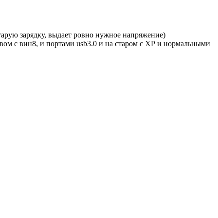
тарую зарядку, выдает ровно нужное напряжение)
овом с вин8, и портами usb3.0 и на старом с ХР и нормальными