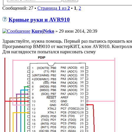
Сообщений: 27 •
Страница
1
из
2
•
1
,
2
Кривые руки и AVR910
KurojNeko
» 29 июн 2014, 20:39
Здравствуйте, нужна помощь. Первый раз пытаюсь прошить кон
Программатор BM9010 от мастерКИТ, клон AVR910. Контролл
Для наглядности попытался нарисовать схему