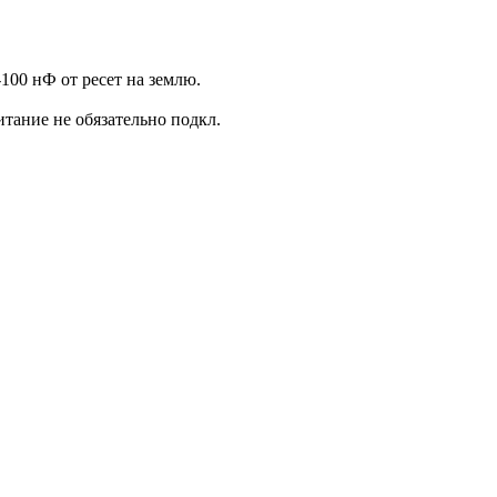
-100 нФ от ресет на землю.
тание не обязательно подкл.