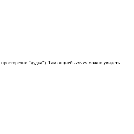
в просторечии "дудка"). Там опцией -vvvvv можно увидеть