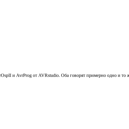
spII и AvrProg от AVRstudio. Оба говорят примерно одно и то же