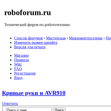
roboforum.ru
Технический форум по робототехнике.
Список форумов
‹
Мастерская
‹
Микроконтроллеры
‹
Пр
Изменить размер шрифта
Версия для печати
Магазин
Правила
Wiki
FAQ
Регистрация
Вход
Кривые руки и AVR910
Ответить