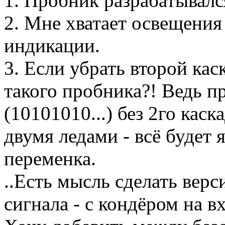
1. Пробник разрабатывалс
2. Мне хватает освещени
индикации.
3. Если убрать второй кас
такого пробника?! Ведь
(10101010...) без 2го каск
двумя ледами - всё будет я
переменка.
..Есть мысль сделать в
сигнала - с кондёром на вх