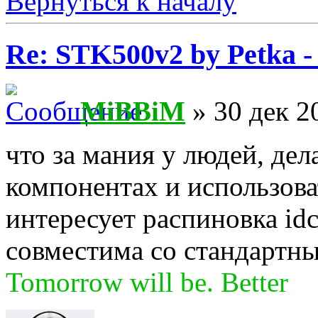
Вернуться к началу
Re: STK500v2 by Petka 
MiBBiM
» 30 дек 2
что за мания у людей, дел
компонентах и использов
интересует распиновка idc-
совместима со стандартны
Tomorrow will be. Better