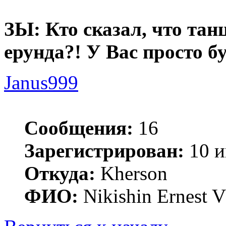
ЗЫ: Кто сказал, что тан
ерунда?! У Вас просто б
Janus999
Сообщения:
16
Зарегистрирован:
10 и
Откуда:
Kherson
ФИО:
Nikishin Ernest V