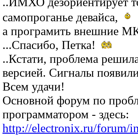
..ИМХО дезориентирует то
самопроганье девайса,
а програмить внешние МК
...Спасибо, Петка!
..Кстати, проблема решил
версией. Сигналы появили
Всем удачи!
Основной форум по проб
программатором - здесь:
http://electronix.ru/forum