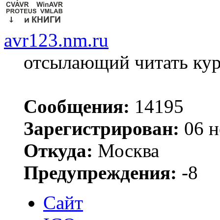
avr123.nm.ru
отсылающий читать ку
Сообщения:
14195
Зарегистрирован:
06 н
Откуда:
Москва
Предупреждения:
-8
Сайт