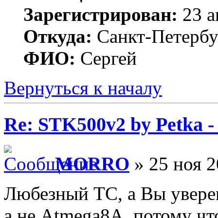
Зарегистрирован:
23 а
Откуда:
Санкт-Петербу
ФИО:
Сергей
Вернуться к началу
Re: STK500v2 by Petka 
MORRO
» 25 ноя 2
Любезный ТС, а Вы увере
а не Atmega8A, потому чт