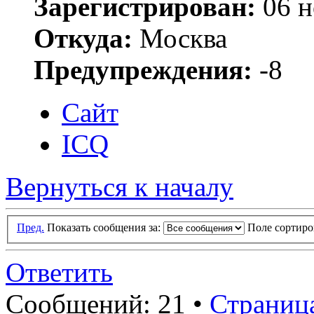
Зарегистрирован:
06 н
Откуда:
Москва
Предупреждения:
-8
Сайт
ICQ
Вернуться к началу
Пред.
Показать сообщения за:
Поле сортир
Ответить
Сообщений: 21 •
Страниц