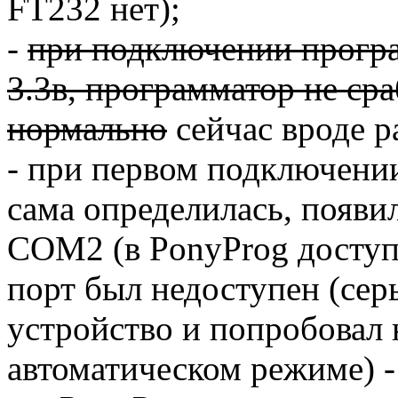
FT232 нет);
-
при подключении прогр
3.3в, программатор не сра
нормально
сейчас вроде р
- при первом подключении
сама определилась, появи
COM2 (в PonyProg доступ
порт был недоступен (серы
устройство и попробовал 
автоматическом режиме) 