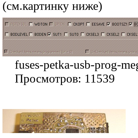
(см.картинку ниже)
fuses-petka-usb-prog-me
Просмотров: 11539