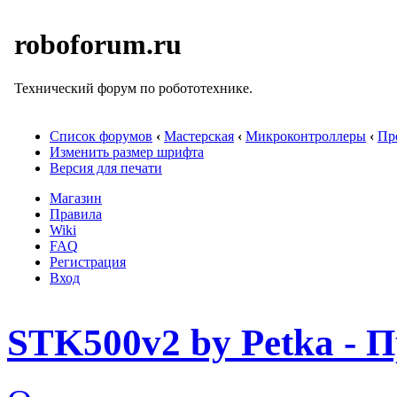
roboforum.ru
Технический форум по робототехнике.
Список форумов
‹
Мастерская
‹
Микроконтроллеры
‹
Пр
Изменить размер шрифта
Версия для печати
Магазин
Правила
Wiki
FAQ
Регистрация
Вход
STK500v2 by Petka - 