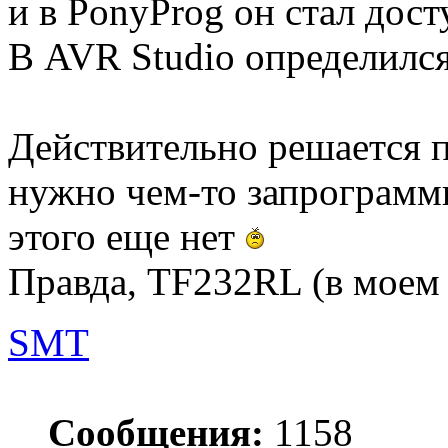
и в PonyProg он стал дост
В AVR Studio определился
Действительно решается п
нужно чем-то запрограмми
этого еще нет
Правда, TF232RL (в моем 
SMT
Сообщения:
1158