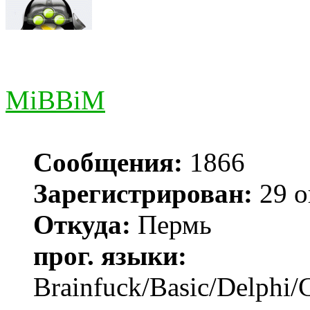
MiBBiM
Сообщения:
1866
Зарегистрирован:
29 о
Откуда:
Пермь
прог. языки:
Brainfuck/Basic/Delphi/