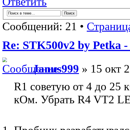
Ответить
Сообщений: 21 •
Страниц
Re: STK500v2 by Petka 
Janus999
» 15 окт 2
R1 советую от 4 до 25 к
кОм. Убрать R4 VT2 L