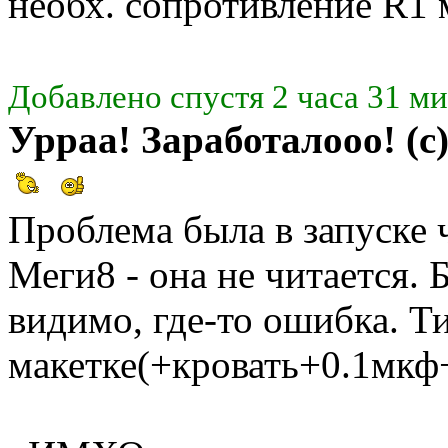
необх. сопротивление R1
Добавлено спустя 2 часа 31 ми
Урраа! Заработалооо! (
Проблема была в запуске 
Меги8 - она не читается. Б
видимо, где-то ошибка. Т
макетке(+кровать+0.1мкф+