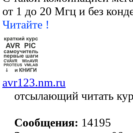
от 1 до 20 Мгц и без конд
Читайте !
avr123.nm.ru
отсылающий читать ку
Сообщения:
14195