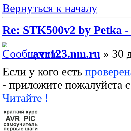
Вернуться к началу
Re: STK500v2 by Petka 
avr123.nm.ru
» 30 д
Если у кого есть
проверен
- приложите пожалуйста с
Читайте !