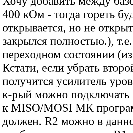
Хочу добавить между базо
400 кОм - тогда гореть бу
открывается, но не открыт
закрылся полностью.), т.е
переходном состоянии (из"
Кстати, если убрать второ
получится усилитель уров
к-рый можно подключать 
к MISO/MOSI МК программ
должен. R2 можно в данно