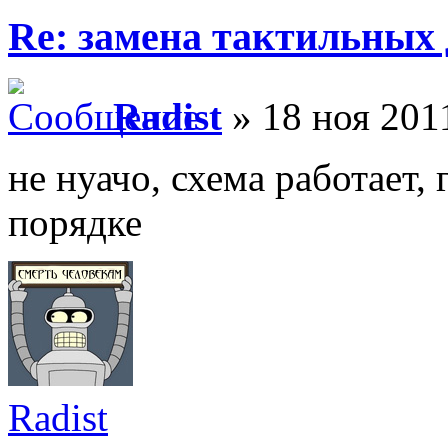
Re: замена тактильных 
Radist
» 18 ноя 201
не нуачо, схема работает, 
порядке
Radist