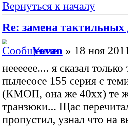
Вернуться к началу
Re: замена тактильных 
Vovan
» 18 ноя 2011
нееееее.... я сказал только
пылесосе 155 серия с тем
(КМОП, она же 40хх) те ж
транзюки... Щас перечита
пропустил, узнал что на 