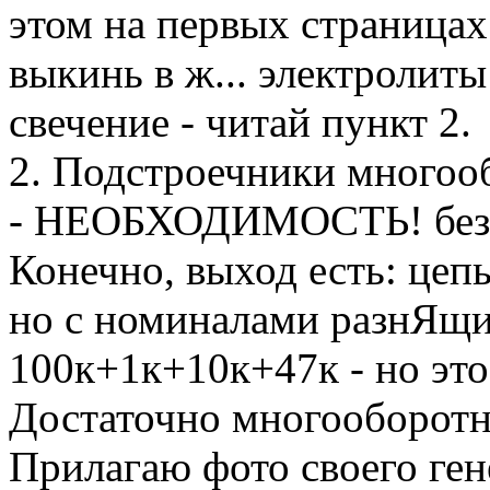
этом на первых страницах
выкинь в ж... электролит
свечение - читай пункт 2.
2. Подстроечники многооб
- НЕОБХОДИМОСТЬ! без н
Конечно, выход есть: цеп
но с номиналами разнЯщи
100к+1к+10к+47к - но это
Достаточно многооборотн
Прилагаю фото своего гене