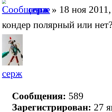
серж
» 18 ноя 2011,
кондер полярный или нет?
серж
Сообщения:
589
Зарегистрирован:
27 я