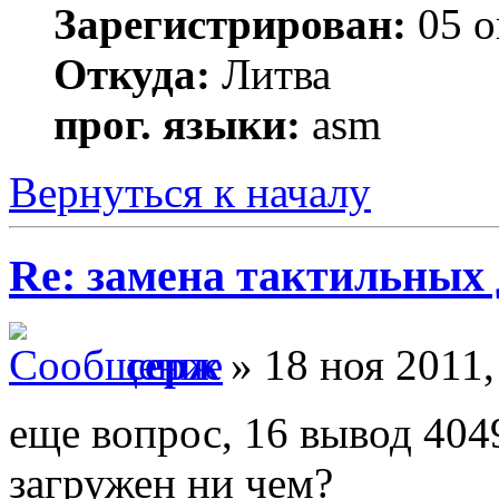
Зарегистрирован:
05 о
Откуда:
Литва
прог. языки:
asm
Вернуться к началу
Re: замена тактильных 
серж
» 18 ноя 2011,
еще вопрос, 16 вывод 404
загружен ни чем?