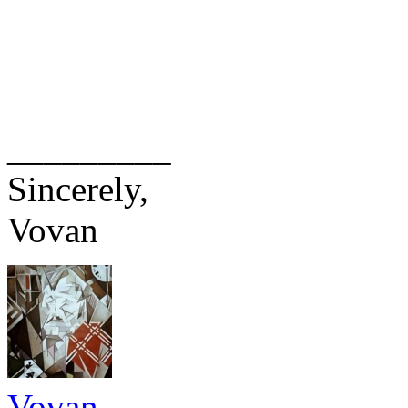
_________
Sincerely,
Vovan
Vovan