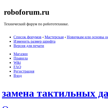
roboforum.ru
Технический форум по робототехнике.
Список форумов
‹
Мастерская
‹
Новичкам или основы ос
Изменить размер шрифта
Версия для печати
Магазин
Правила
Wiki
FAQ
Регистрация
Вход
замена тактильных да