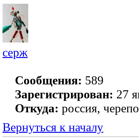
серж
Сообщения:
589
Зарегистрирован:
27 я
Откуда:
россия, череп
Вернуться к началу