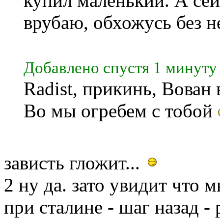
купил маленький. А сей
врубаю, обхожусь без н
Добавлено спустя 1 минуту
Radist, прикинь, Вован 
Во мы огребем с тобой
зависть гложит...
2 ну да. зато увидит что м
при сталине - шаг назад -