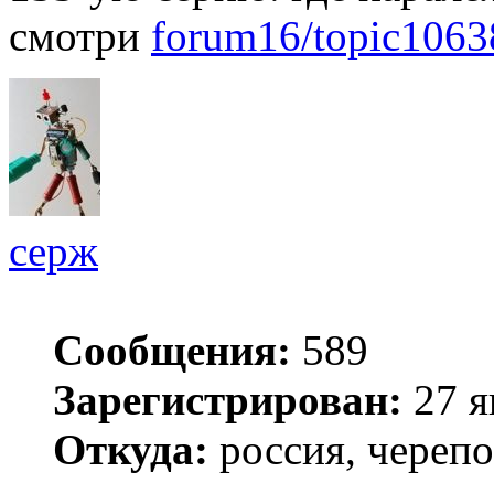
смотри
forum16/topic1063
серж
Сообщения:
589
Зарегистрирован:
27 я
Откуда:
россия, череп