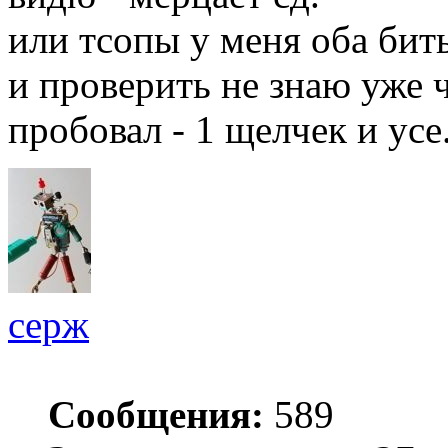
или тсопы у меня оба биты
и проверить не знаю уже 
пробовал - 1 щелчек и усе.
серж
Сообщения:
589