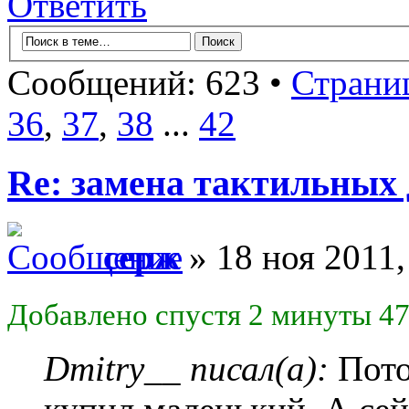
Ответить
Сообщений: 623 •
Страни
36
,
37
,
38
...
42
Re: замена тактильных 
серж
» 18 ноя 2011,
Добавлено спустя 2 минуты 47
Dmitry__ писал(а):
Пото