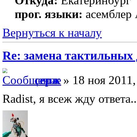
Откуда:
Екатеринбург
прог. языки:
асемблер
Вернуться к началу
Re: замена тактильных 
серж
» 18 ноя 2011,
Radist, я всеж жду ответа..