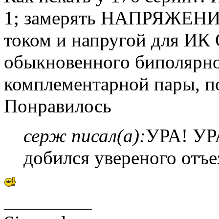
1; замерять НАПРЯЖЕНИЕ 
током и напругой для ИК 
обыкновенного биполярно
комплементарной пары, п
Понравилось
серж писал(а):
УРА! УР
добился увереного отъез
_________