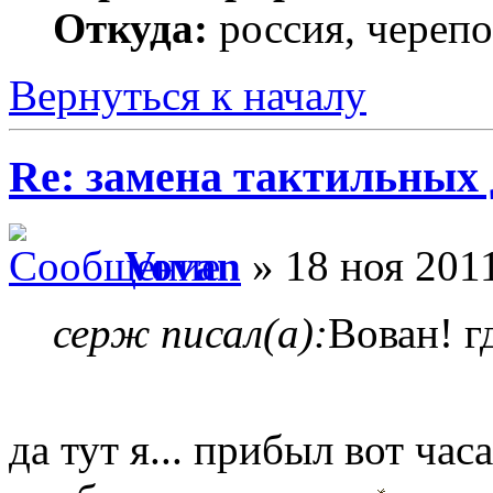
Откуда:
россия, череп
Вернуться к началу
Re: замена тактильных 
Vovan
» 18 ноя 2011
серж писал(а):
Вован! г
да тут я... прибыл вот ча