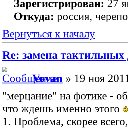
Зарегистрирован:
27 я
Откуда:
россия, череп
Вернуться к началу
Re: замена тактильных 
Vovan
» 19 ноя 2011
"мерцание" на фотике - о
что ждешь именно этого
1. Проблема, скорее всего,