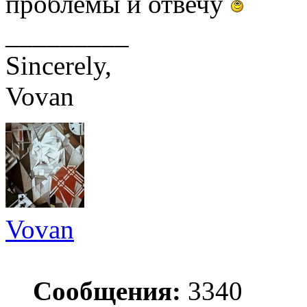
проблемы и отвечу
_________
Sincerely,
Vovan
Vovan
Сообщения:
3340