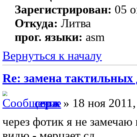
Зарегистрирован:
05 о
Откуда:
Литва
прог. языки:
asm
Вернуться к началу
Re: замена тактильных 
серж
» 18 ноя 2011,
через фотик я не замечаю п
видю - мерцает сд.