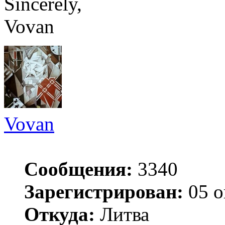
Sincerely,
Vovan
Vovan
Сообщения:
3340
Зарегистрирован:
05 о
Откуда:
Литва