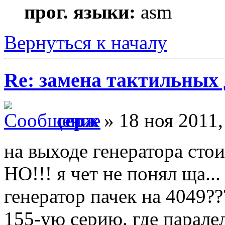
прог. языки:
asm
Вернуться к началу
Re: замена тактильных 
серж
» 18 ноя 2011,
на выходе генератора стои
НО!!! я чет не понял ща..
генератор пачек на 4049?
155-ую серию. где парале