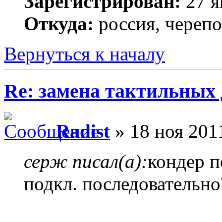
Зарегистрирован:
27 я
Откуда:
россия, череп
Вернуться к началу
Re: замена тактильных 
Radist
» 18 ноя 201
серж писал(а):
кондер п
подкл. последовательно