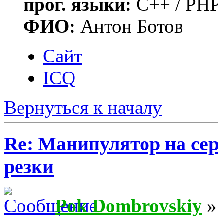
прог. языки:
C++ / PHP
ФИО:
Антон Ботов
Сайт
ICQ
Вернуться к началу
Re: Манипулятор на сер
резки
Pok Dombrovskiy
»