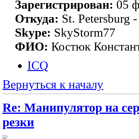
Зарегистрирован:
05 ф
Откуда:
St. Petersburg
Skype:
SkyStorm77
ФИО:
Костюк Констант
ICQ
Вернуться к началу
Re: Манипулятор на сер
резки