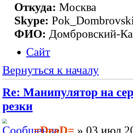
Откуда:
Москва
Skype:
Pok_Dombrovsk
ФИО:
Домбровский-Ка
Сайт
Вернуться к началу
Re: Манипулятор на сер
резки
=DeaD=
» 03 июл 20