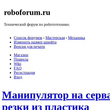
roboforum.ru
Технический форум по робототехнике.
Список форумов
‹
Мастерская
‹
Механика
Изменить размер шрифта
Версия для печати
Магазин
Правила
Wiki
FAQ
Регистрация
Вход
Манипулятор на серва
резки из пластика