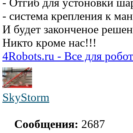
- Отгиб для устоновки ша
- система крепления к ма
И будет законченое решен
Никто кроме нас!!!
4Robots.ru - Все для робо
SkyStorm
Сообщения:
2687