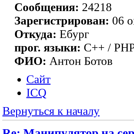
Сообщения:
24218
Зарегистрирован:
06 о
Откуда:
Ебург
прог. языки:
C++ / PHP
ФИО:
Антон Ботов
Сайт
ICQ
Вернуться к началу
Re: Манипулятор на сер