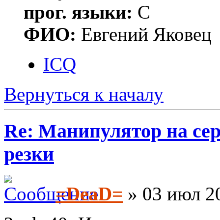
прог. языки:
С
ФИО:
Евгений Яковец
ICQ
Вернуться к началу
Re: Манипулятор на сер
резки
=DeaD=
» 03 июл 20