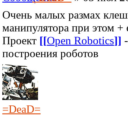
Очень малых размах клеш
манипулятора при этом + 
Проект
[[
Open Robotics
]]
-
построения роботов
=DeaD=