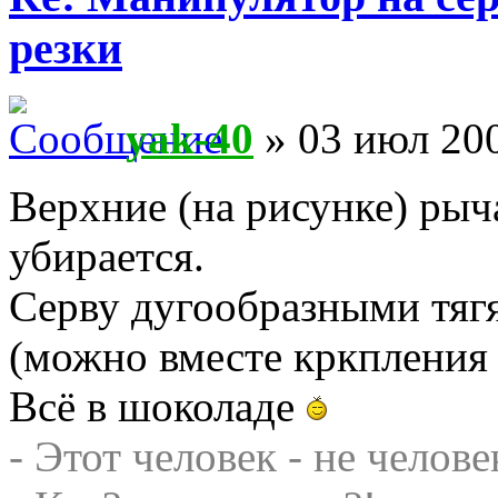
резки
yak-40
» 03 июл 200
Верхние (на рисунке) рыч
убирается.
Серву дугообразными тяг
(можно вместе кркпления
Всё в шоколаде
- Этот человек - не челове