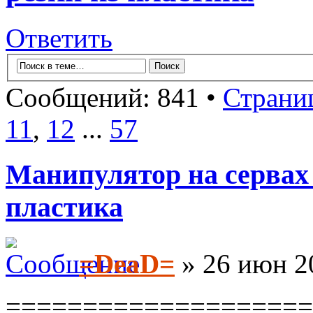
Ответить
Сообщений: 841 •
Страни
11
,
12
...
57
Манипулятор на сервах 
пластика
=DeaD=
» 26 июн 2
====================