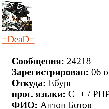
=DeaD=
Сообщения:
24218
Зарегистрирован:
06 о
Откуда:
Ебург
прог. языки:
C++ / PHP
ФИО:
Антон Ботов