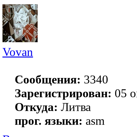
Vovan
Сообщения:
3340
Зарегистрирован:
05 о
Откуда:
Литва
прог. языки:
asm