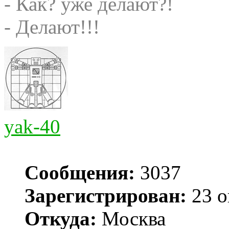
- Как? уже делают?!
- Делают!!!
yak-40
Сообщения:
3037
Зарегистрирован:
23 о
Откуда:
Москва