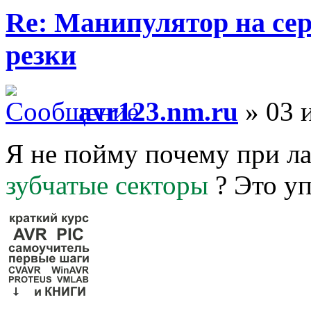
Re: Манипулятор на сер
резки
avr123.nm.ru
» 03 
Я не пойму почему при ла
зубчатые секторы
? Это уп