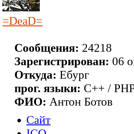
=DeaD=
Сообщения:
24218
Зарегистрирован:
06 о
Откуда:
Ебург
прог. языки:
C++ / PHP
ФИО:
Антон Ботов
Сайт
ICQ