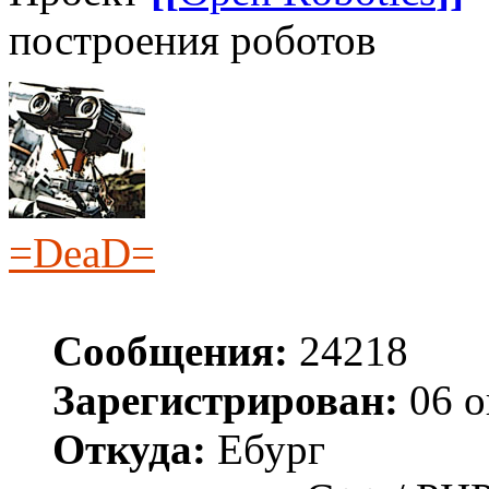
построения роботов
=DeaD=
Сообщения:
24218
Зарегистрирован:
06 о
Откуда:
Ебург