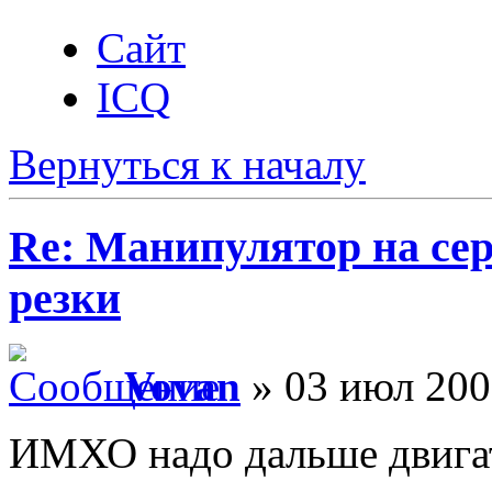
Сайт
ICQ
Вернуться к началу
Re: Манипулятор на сер
резки
Vovan
» 03 июл 200
ИМХО надо дальше двигать