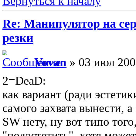
Вернуться к началу
Re: Манипулятор на сер
резки
Vovan
» 03 июл 200
2=DeaD:
как вариант (ради эстетики
самого захвата вынести, а
SW нету, ну вот типо того
"подэстетить", хотя може