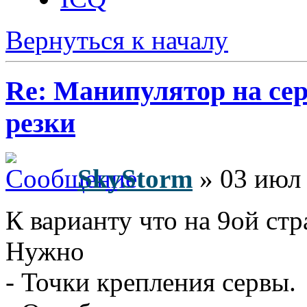
Вернуться к началу
Re: Манипулятор на сер
резки
SkyStorm
» 03 июл 
К варианту что на 9ой стр
Нужно
- Точки крепления сервы.