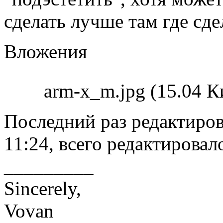
сделать лучше там где сд
Вложения
arm-x_m.jpg (15.04 
Последний раз редактиро
11:24, всего редактировало
_________
Sincerely,
Vovan