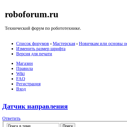
roboforum.ru
Технический форум по робототехнике.
Список форумов
‹
Мастерская
‹
Новичкам или основы ос
Изменить размер шрифта
Версия для печати
Магазин
Правила
Wiki
FAQ
Регистрация
Вход
Датчик направления
Ответить