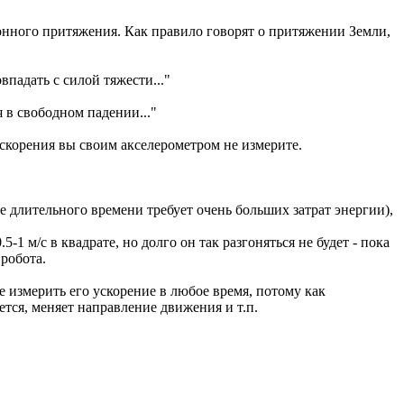
ионного притяжения. Как правило говорят о притяжении Земли,
впадать с силой тяжести..."
я в свободном падении..."
ускорения вы своим акселерометром не измерите.
 длительного времени требует очень больших затрат энергии),
1 м/с в квадрате, но долго он так разгоняться не будет - пока
робота.
 измерить его ускорение в любое время, потому как
тся, меняет направление движения и т.п.