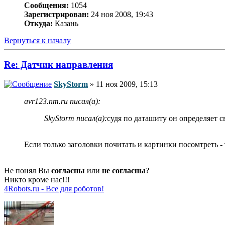
Сообщения:
1054
Зарегистрирован:
24 ноя 2008, 19:43
Откуда:
Казань
Вернуться к началу
Re: Датчик направления
SkyStorm
» 11 ноя 2009, 15:13
avr123.nm.ru писал(а):
SkyStorm писал(а):
судя по даташиту он определяет 
Если только заголовки почитать и картинки посомтреть -
Не понял Вы
согласны
или
не согласны
?
Никто кроме нас!!!
4Robots.ru - Все для роботов!