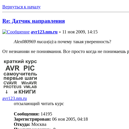
Вернуться к началу
Re: Датчик направления
avr123.nm.ru
» 11 ноя 2009, 14:15
Alex080969 писал(а):
а почему такая уверенность?
От незнанияи не пониямания. Все просто когда не понимаешь 
avr123.nm.ru
отсылающий читать курс
Сообщения:
14195
Зарегистрирован:
06 ноя 2005, 04:18
Откуда:
Москва