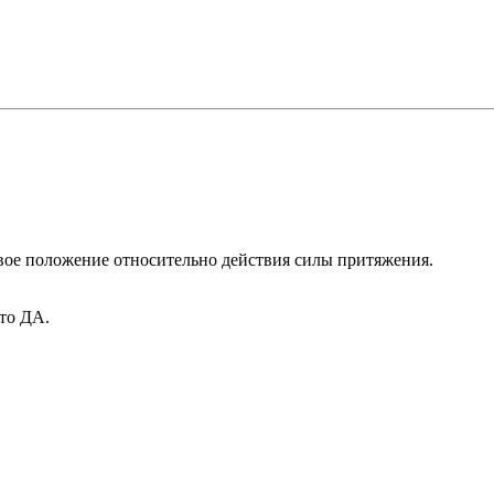
свое положение относительно действия силы притяжения.
 то ДА.