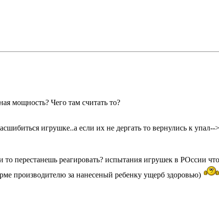
ная мощность? Чего там считать то?
 расшибиться игрушке..а если их не дергать то вернулись к упал-
ки то перестанешь реагировать? испытания игрушек в РОссии чт
фирме производителю за нанесеный ребенку ущерб здоровью)