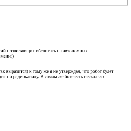
гий позволяющих обсчитать на автономных
емени))
к выразится) к тому же я не утверждал, что робот будет
т по радиоканалу. В самом же боте есть несколько