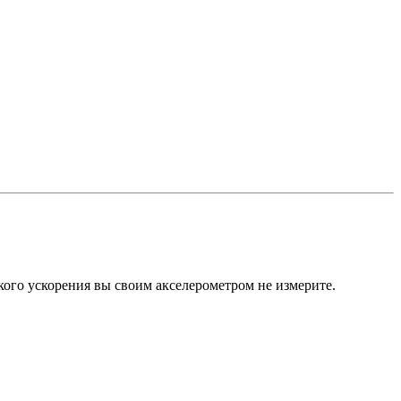
акого ускорения вы своим акселерометром не измерите.