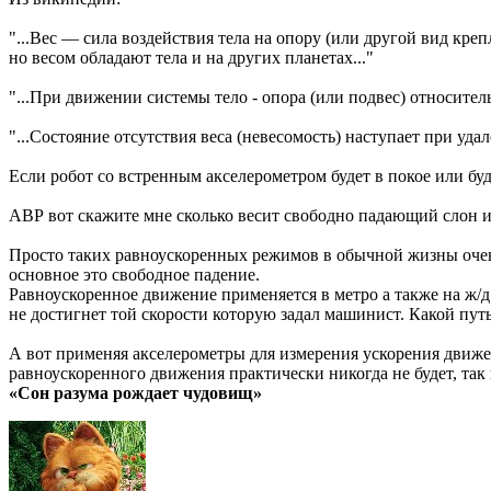
"...Вес — сила воздействия тела на опору (или другой вид кр
но весом обладают тела и на других планетах..."
"...При движении системы тело - опора (или подвес) относител
"...Состояние отсутствия веса (невесомость) наступает при уда
Если робот со встренным акселерометром будет в покое или буд
АВР вот скажите мне сколько весит свободно падающий слон 
Просто таких равноускоренных режимов в обычной жизны очень
основное это свободное падение.
Равноускоренное движение применяется в метро а также на ж/д - 
не достигнет той скорости которую задал машинист. Какой пут
А вот применяя акселерометры для измерения ускорения движен
равноускоренного движения практически никогда не будет, так
«Сон разума рождает чудовищ»