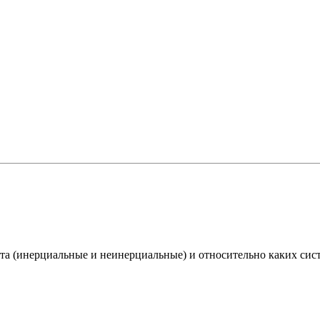
ета (инерциальные и неинерциальные) и относительно каких сист