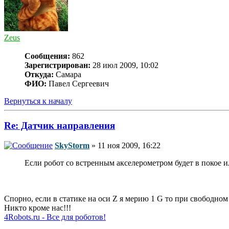
Zeus
Сообщения:
862
Зарегистрирован:
28 июл 2009, 10:02
Откуда:
Самара
ФИО:
Павел Сергеевич
Вернуться к началу
Re: Датчик направления
SkyStorm
» 11 ноя 2009, 16:22
Если робот со встренным акселерометром будет в покое и
Спорно, если в статике на оси Z я мерию 1 G то при свободном
Никто кроме нас!!!
4Robots.ru - Все для роботов!