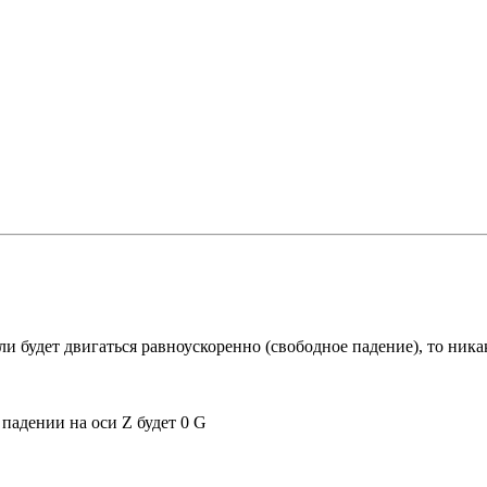
ли будет двигаться равноускоренно (свободное падение), то ник
 падении на оси Z будет 0 G