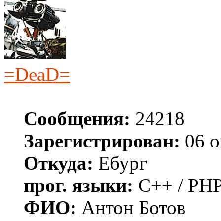
=DeaD=
Сообщения:
24218
Зарегистрирован:
06 о
Откуда:
Ебург
прог. языки:
C++ / PHP
ФИО:
Антон Ботов