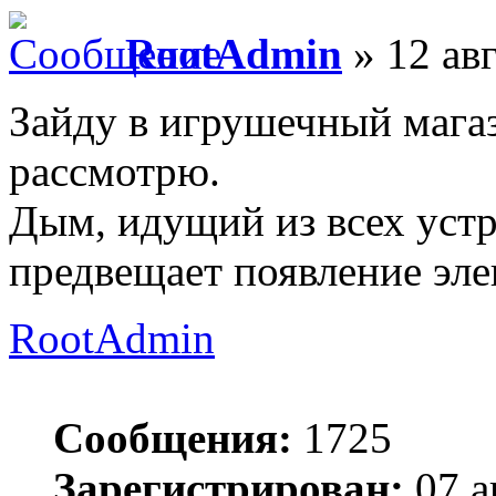
RootAdmin
» 12 авг
Зайду в игрушечный магаз
рассмотрю.
Дым, идущий из всех уст
предвещает появление эле
RootAdmin
Сообщения:
1725
Зарегистрирован:
07 а