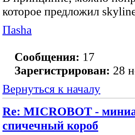
которое предложил skylin
Паsha
Сообщения:
17
Зарегистрирован:
28 н
Вернуться к началу
Re: MICROBOT - миниа
спичечный короб