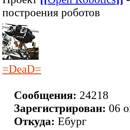
построения роботов
=DeaD=
Сообщения:
24218
Зарегистрирован:
06 о
Откуда:
Ебург