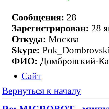
Сообщения:
28
Зарегистрирован:
28 я
Откуда:
Москва
Skype:
Pok_Dombrovsk
ФИО:
Домбровский-Ка
Сайт
Вернуться к началу
Re: MICROBOT - миниа