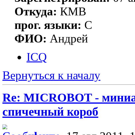
Откуда:
КМВ
прог. языки:
C
ФИО:
Андрей
ICQ
Вернуться к началу
Re: MICROBOT - миниа
спичечный короб