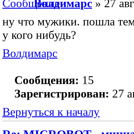
Волдимарс
» 27 авг
ну что мужики. пошла те
у кого нибудь?
Волдимарс
Сообщения:
15
Зарегистрирован:
27 а
Вернуться к началу