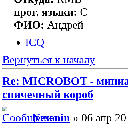
прог. языки:
C
ФИО:
Андрей
ICQ
Вернуться к началу
Re: MICROBOT - миниа
спичечный короб
Nesenin
» 06 апр 20