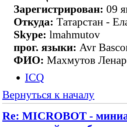
Зарегистрирован:
09 я
Откуда:
Татарстан - Ел
Skype:
lmahmutov
прог. языки:
Avr Basco
ФИО:
Махмутов Ленар
ICQ
Вернуться к началу
Re: MICROBOT - миниа