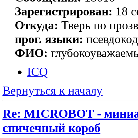
Зарегистрирован:
18 с
Откуда:
Тверь по проз
прог. языки:
псевдокод 
ФИО:
глубокоуважаем
ICQ
Вернуться к началу
Re: MICROBOT - миниа
спичечный короб