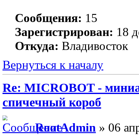
Сообщения:
15
Зарегистрирован:
18 д
Откуда:
Владивосток
Вернуться к началу
Re: MICROBOT - миниа
спичечный короб
RootAdmin
» 06 ап