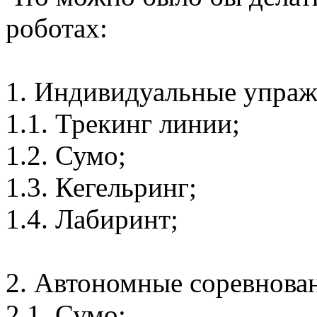
роботах:
1. Индивидуальные упражн
1.1. Трекинг линии;
1.2. Сумо;
1.3. Кегельринг;
1.4. Лабиринт;
2. Автономные соревнован
2.1. Сумо;