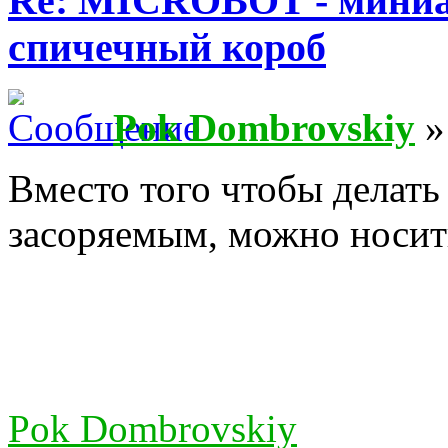
Re: MICROBOT - миниа
спичечный короб
Pok Dombrovskiy
»
Вместо того чтобы делать
засоряемым, можно носить
Pok Dombrovskiy