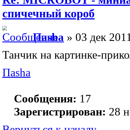
спичечный короб
Паsha
» 03 дек 2011
Танчик на картинке-прик
Паsha
Сообщения:
17
Зарегистрирован:
28 н
Вернуться к началу