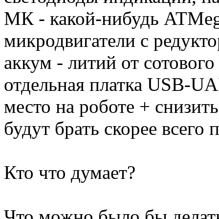
МК - какой-нибудь ATMeg
микродвигатели с редукт
аккум - литий от сотовог
отдельная платка USB-UA
место на роботе + снизить
будут брать скорее всего 
Кто что думает?
Что можно было бы делать