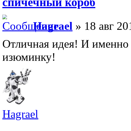
спичечный короб
Hagrael
» 18 авг 20
Отличная идея! И именно
изюминку!
Hagrael