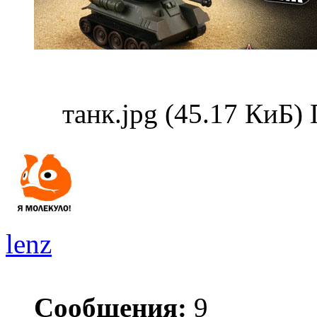
танк.jpg (45.17 КиБ)
lenz
Сообщения:
9