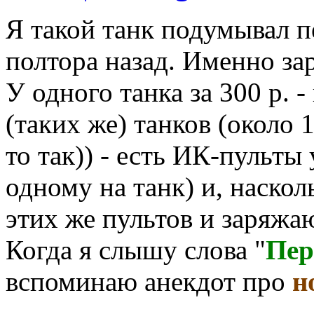
Я такой танк подумывал п
полтора назад. Именно зар
У одного танка за 300 р. -
(таких же) танков (около 1
то так)) - есть ИК-пульты
одному на танк) и, наскол
этих же пультов и заряжа
Когда я слышу слова "
Пер
вспоминаю анекдот про
н