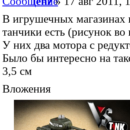
lenz
» 17 авг 2011, 
В игрушечных магазинах п
танчики есть (рисунок во
У них два мотора с редукт
Было бы интересно на так
3,5 см
Вложения