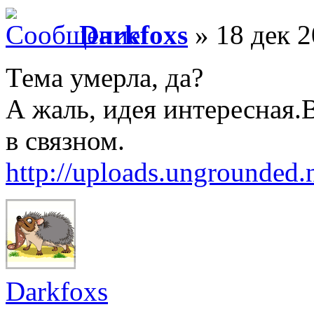
Darkfoxs
» 18 дек 2
Тема умерла, да?
А жаль, идея интересная.
в связном.
http://uploads.ungrounded
Darkfoxs