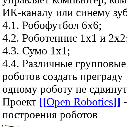
ИК-каналу или синему зуб
4.1. Робофутбол 6х6;
4.2. Роботеннис 1х1 и 2х2
4.3. Сумо 1х1;
4.4. Различные групповые
роботов создать преграду
одному роботу не сдвинуть
Проект
[[
Open Robotics
]]
-
построения роботов