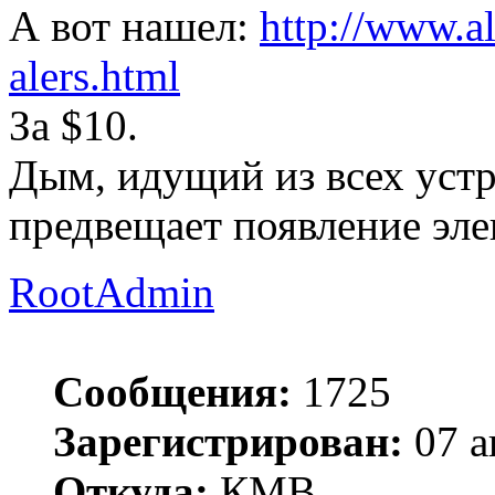
А вот нашел:
http://www.al
alers.html
За $10.
Дым, идущий из всех уст
предвещает появление эле
RootAdmin
Сообщения:
1725
Зарегистрирован:
07 а
Откуда:
КМВ