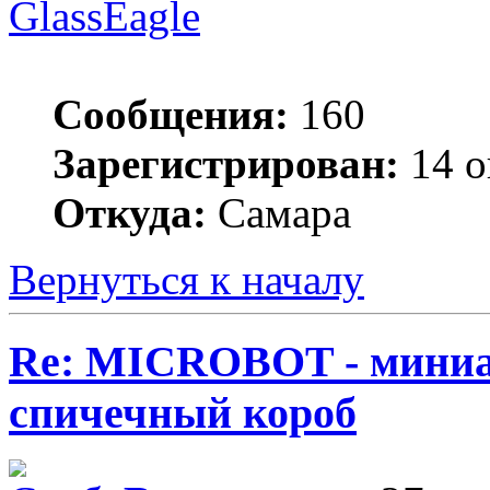
GlassEagle
Сообщения:
160
Зарегистрирован:
14 о
Откуда:
Самара
Вернуться к началу
Re: MICROBOT - миниа
спичечный короб