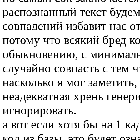
распознанный текст будем 
совпадений избавит нас о
потому что всякий бред к
обыкновению, с минималь
случайно совпасть с тем чт
насколько я мог заметить,
неадекватная хрень генер
игнорировать.
а вот если хотя бы на 1 к
код из базы, это будет озна