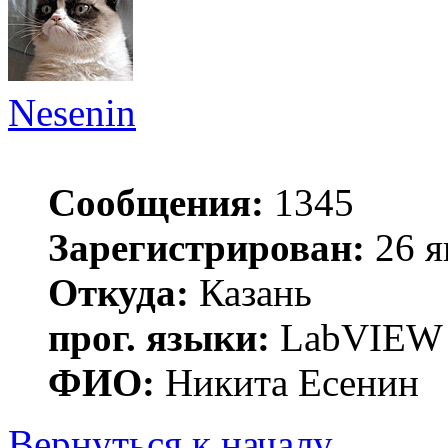
Nesenin
Сообщения:
1345
Зарегистрирован:
26 я
Откуда:
Казань
прог. языки:
LabVIEW
ФИО:
Никита Есенин
Вернуться к началу