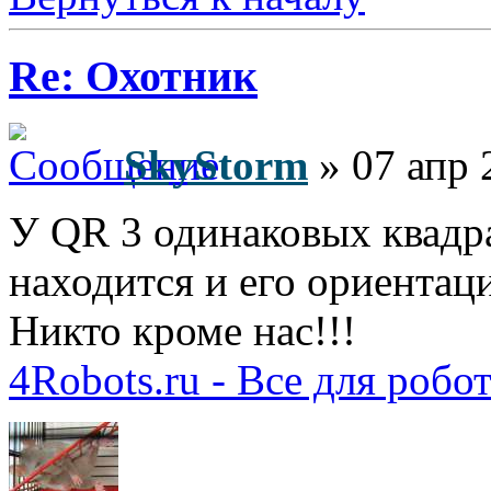
Re: Охотник
SkyStorm
» 07 апр 
У QR 3 одинаковых квадрат
находится и его ориентац
Никто кроме нас!!!
4Robots.ru - Все для робо