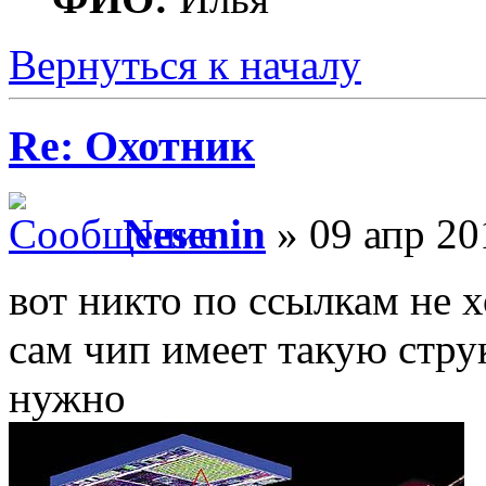
Вернуться к началу
Re: Охотник
Nesenin
» 09 апр 20
вот никто по ссылкам не 
сам чип имеет такую струк
нужно