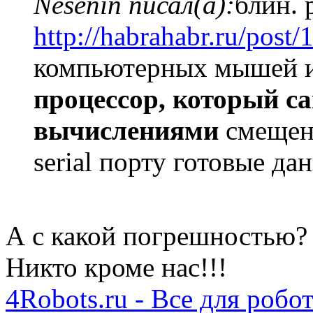
Nesenin писал(а):
блин. 
http://habrahabr.ru/post/
компьютерных мышей
процессор, который с
вычислениями
смещени
serial порту готовые да
А с какой погрешностью?
Никто кроме нас!!!
4Robots.ru - Все для робо