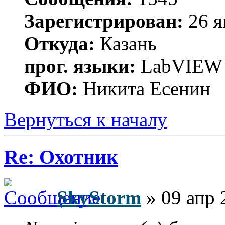
Зарегистрирован:
26 я
Откуда:
Казань
прог. языки:
LabVIEW
ФИО:
Никита Есенин
Вернуться к началу
Re: Охотник
SkyStorm
» 09 апр 