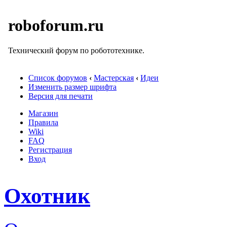
roboforum.ru
Технический форум по робототехнике.
Список форумов
‹
Мастерская
‹
Идеи
Изменить размер шрифта
Версия для печати
Магазин
Правила
Wiki
FAQ
Регистрация
Вход
Охотник