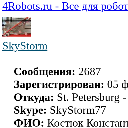
4Robots.ru - Все для робо
SkyStorm
Сообщения:
2687
Зарегистрирован:
05 ф
Откуда:
St. Petersburg
Skype:
SkyStorm77
ФИО:
Костюк Констант