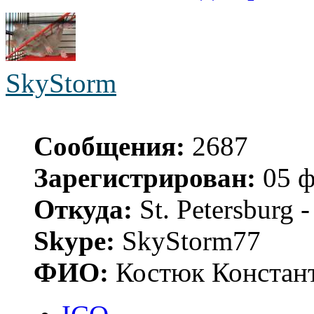
SkyStorm
Сообщения:
2687
Зарегистрирован:
05 ф
Откуда:
St. Petersburg
Skype:
SkyStorm77
ФИО:
Костюк Констант