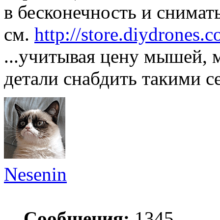
в бесконечность и снимат
см.
http://store.diydrone
...учитывая цену мышей,
детали снабдить такими 
Nesenin
Сообщения:
1345