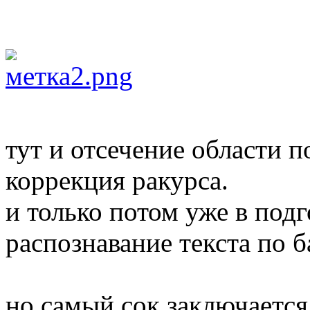
тут и отсечение области п
коррекция ракурса.
и только потом уже в под
распознавание текста по ба
но самый сок заключается 