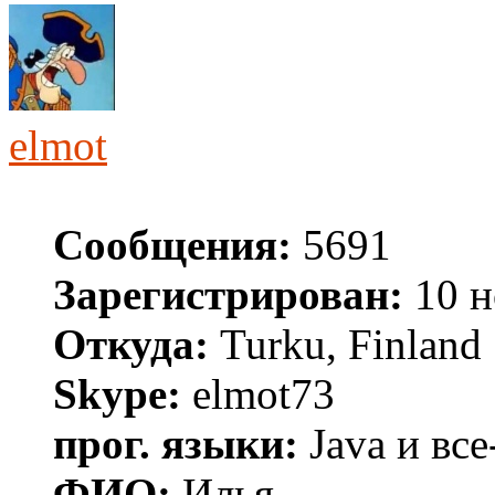
elmot
Сообщения:
5691
Зарегистрирован:
10 н
Откуда:
Turku, Finland
Skype:
elmot73
прог. языки:
Java и все
ФИО:
Илья