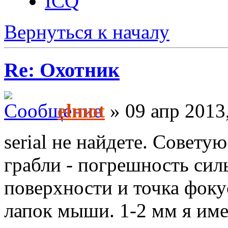
ICQ
Вернуться к началу
Re: Охотник
elmot
» 09 апр 2013
serial не найдете. Совету
грабли - погрешность сил
поверхности и точка фокус
лапок мыши. 1-2 мм я име