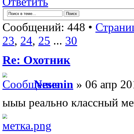
Ответить
Сообщений: 448 •
Страни
23
,
24
,
25
...
30
Re: Охотник
Nesenin
» 06 апр 20
ыыы реально классный ме