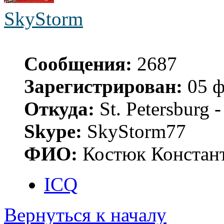
SkyStorm
Сообщения:
2687
Зарегистрирован:
05 ф
Откуда:
St. Petersburg
Skype:
SkyStorm77
ФИО:
Костюк Констант
ICQ
Вернуться к началу