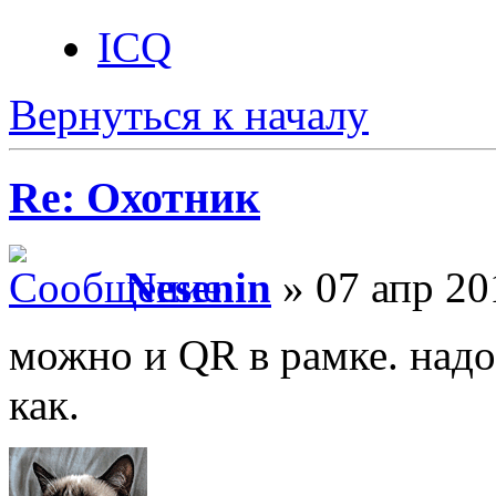
ICQ
Вернуться к началу
Re: Охотник
Nesenin
» 07 апр 20
можно и QR в рамке. надо
как.