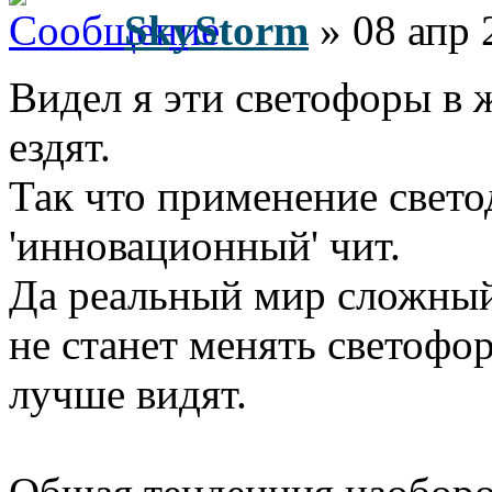
SkyStorm
» 08 апр 
Видел я эти светофоры в 
ездят.
Так что применение свето
'инновационный' чит.
Да реальный мир сложный
не станет менять светофор
лучше видят.