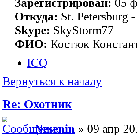
Зарегистрирован:
05 ф
Откуда:
St. Petersburg
Skype:
SkyStorm77
ФИО:
Костюк Констант
ICQ
Вернуться к началу
Re: Охотник
Nesenin
» 09 апр 20