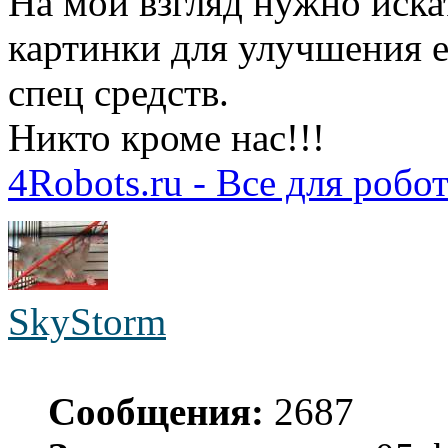
На мой взгляд нужно иск
картинки для улучшения е
спец средств.
Никто кроме нас!!!
4Robots.ru - Все для робо
SkyStorm
Сообщения:
2687