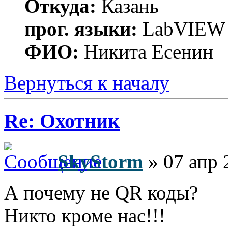
Откуда:
Казань
прог. языки:
LabVIEW
ФИО:
Никита Есенин
Вернуться к началу
Re: Охотник
SkyStorm
» 07 апр 
А почему не QR коды?
Никто кроме нас!!!