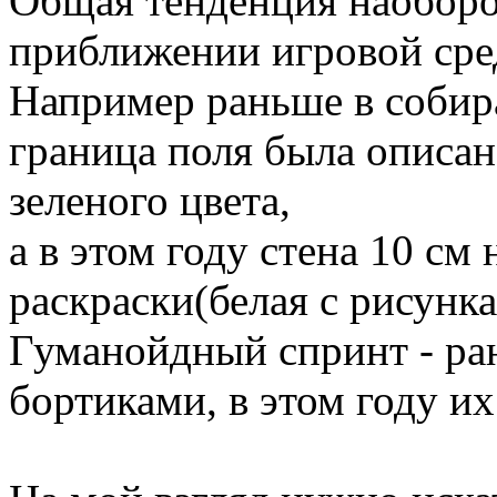
Общая тенденция наоборот
приближении игровой сре
Например раньше в собир
граница поля была описан
зеленого цвета,
а в этом году стена 10 см
раскраски(белая с рисунк
Гуманойдный спринт - ран
бортиками, в этом году их