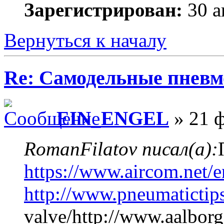
Зарегистрирован:
30 а
Вернуться к началу
Re: Самодельные пневм
EIN_ENGEL
» 21 ф
RomanFilatov писал(а):
https://www.aircom.net/e
http://www.pneumatictip
valve/http://www.aalborg