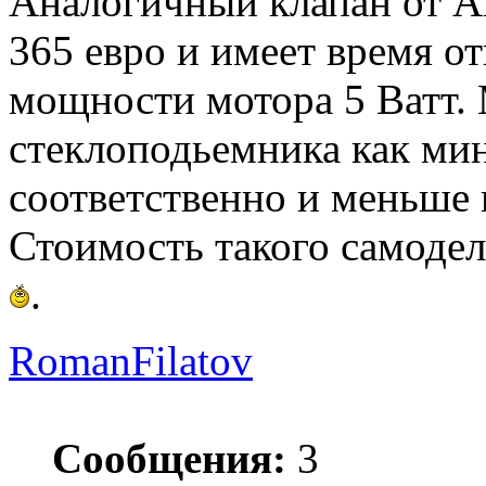
Аналогичный клапан от A
365 евро и имеет время о
мощности мотора 5 Ватт.
стеклоподьемника как мин
соответственно и меньше 
Стоимость такого самодел
.
RomanFilatov
Сообщения:
3