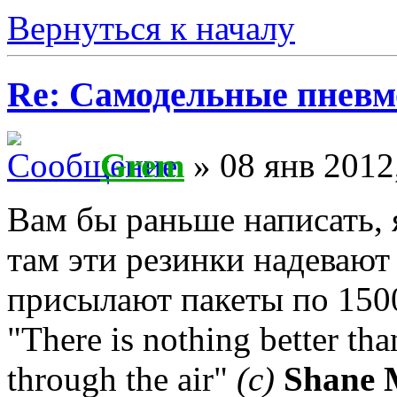
Вернуться к началу
Re: Самодельные пневм
Grem
» 08 янв 2012
Вам бы раньше написать, 
там эти резинки надевают
присылают пакеты по 15
"There is nothing better th
through the air"
(с)
Shane 