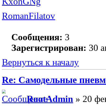
KxonGNg
RomanFilatov
Сообщения:
3
Зарегистрирован:
30 а
Вернуться к началу
Re: Самодельные пневм
RootAdmin
» 20 фе