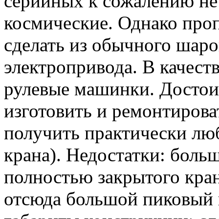
серийных к сожалению не 
космические. Однако про
сделать из обычного шаро
электропривода. В качест
рулевые машинки. Достоин
изготовить и ремонтирова
получить практически лю
крана). Недостатки: боль
полностью закрытого кр
отсюда большой пиковый 