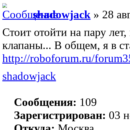
shadowjack
» 28 ав
Стоит отойти на пару лет,
клапаны... В общем, я в с
http://roboforum.ru/forum
shadowjack
Сообщения:
109
Зарегистрирован:
03 н
Откуда:
Москва