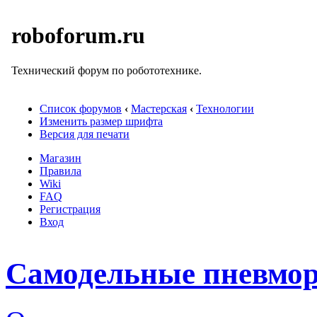
roboforum.ru
Технический форум по робототехнике.
Список форумов
‹
Мастерская
‹
Технологии
Изменить размер шрифта
Версия для печати
Магазин
Правила
Wiki
FAQ
Регистрация
Вход
Самодельные пневмор