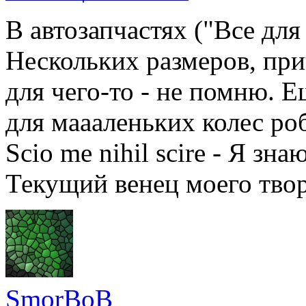
В автозапчастях ("Все для
Нескольких размеров, пр
для чего-то - не помню. 
для маааленьких колес ро
Scio me nihil scire - Я зн
Текущий венец моего тво
SmorBoB