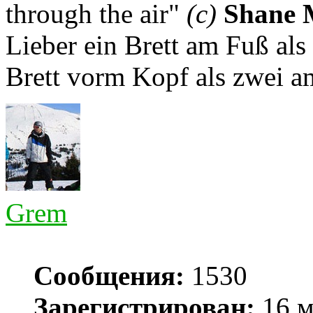
through the air"
(с)
Shane 
Lieber ein Brett am Fuß als
Brett vorm Kopf als zwei a
Grem
Сообщения:
1530
Зарегистрирован:
16 м