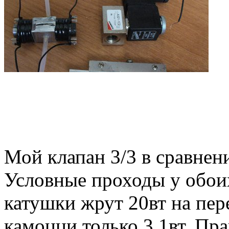
Мой клапан 3/3 в сравнен
Условные проходы у обои
катушки жрут 20вт на пер
камоцци только 3,1вт. Пра