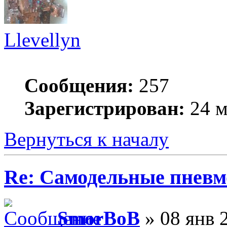
Llevellyn
Сообщения:
257
Зарегистрирован:
24 м
Вернуться к началу
Re: Самодельные пневм
SmorBoB
» 08 янв 