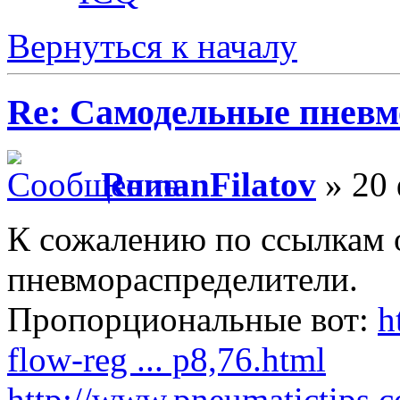
Вернуться к началу
Re: Самодельные пневм
RomanFilatov
» 20 
К сожалению по ссылкам
пневмораспределители.
Пропорциональные вот:
h
flow-reg ... p8,76.html
http://www.pneumatictips.c