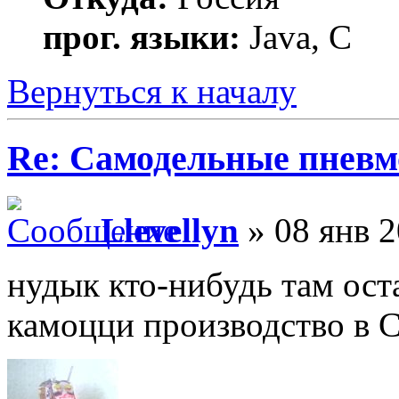
прог. языки:
Java, C
Вернуться к началу
Re: Самодельные пневм
Llevellyn
» 08 янв 2
нудык кто-нибудь там ост
камоцци производство в С