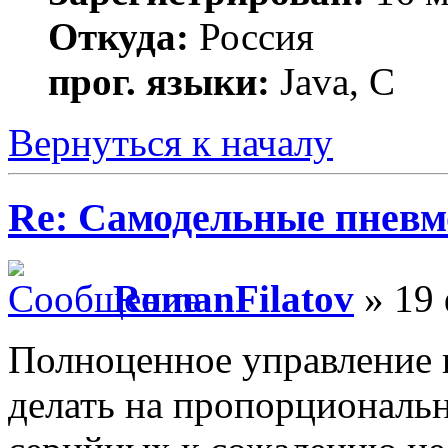
Откуда:
Россия
прог. языки:
Java, C
Вернуться к началу
Re: Самодельные пневм
RomanFilatov
» 19 
Полноценное управление
делать на пропорциональ