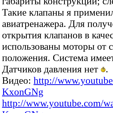
габариты конструкции; сл
Такие клапаны я примени
авиатренажера. Для полу
открытия клапанов в каче
использованы моторы от 
положения. Система имее
Датчиков давления нет
.
Видео:
http://www.youtube
KxonGNg
http://www.youtube.com/w