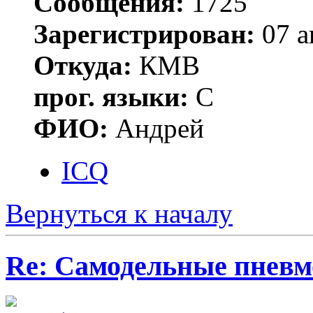
Сообщения:
1725
Зарегистрирован:
07 а
Откуда:
КМВ
прог. языки:
C
ФИО:
Андрей
ICQ
Вернуться к началу
Re: Самодельные пневм