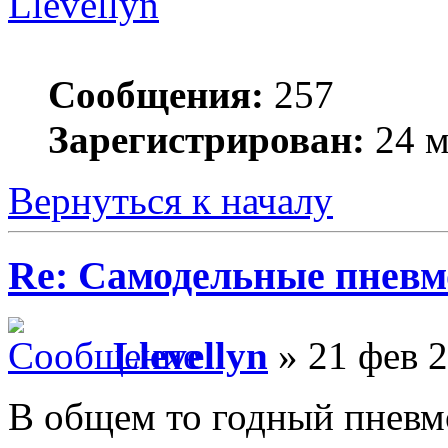
Llevellyn
Сообщения:
257
Зарегистрирован:
24 м
Вернуться к началу
Re: Самодельные пневм
Llevellyn
» 21 фев 2
В общем то годный пневмо