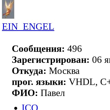
EIN_ENGEL
Сообщения:
496
Зарегистрирован:
06 я
Откуда:
Москва
прог. языки:
VHDL, C+
ФИО:
Павел
ICQ