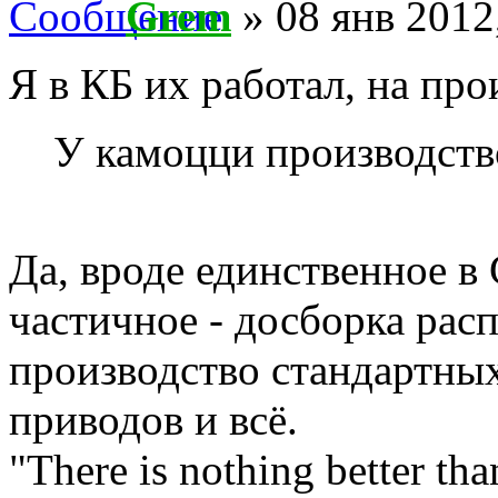
Grem
» 08 янв 2012
Я в КБ их работал, на про
У камоцци производств
Да, вроде единственное в
частичное - досборка расп
производство стандартны
приводов и всё.
"There is nothing better th