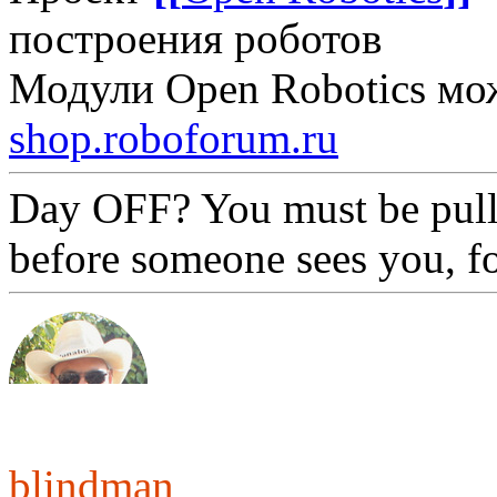
построения роботов
Модули Open Robotics мо
shop.roboforum.ru
Day OFF? You must be pull
before someone sees you, f
blindman