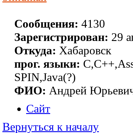
Сообщения:
4130
Зарегистрирован:
29 а
Откуда:
Хабаровск
прог. языки:
C,C++,Asse
SPIN,Java(?)
ФИО:
Андрей Юрьеви
Сайт
Вернуться к началу