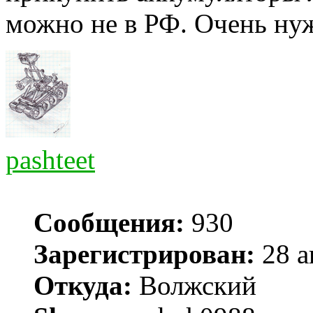
можно не в РФ. Очень ну
pashteet
Сообщения:
930
Зарегистрирован:
28 а
Откуда:
Волжский