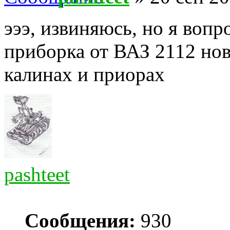
эээ, извиняюсь, но я вопр
приборка от ВАЗ 2112 ново
калинах и приорах
pashteet
Сообщения:
930