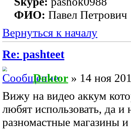
Skype:
pashok0988
ФИО:
Павел Петрович
Вернуться к началу
Re: pashteet
Doktor
» 14 ноя 201
Вижу на видео аккум кото
любят использовать, да и 
разномастные магазины и 