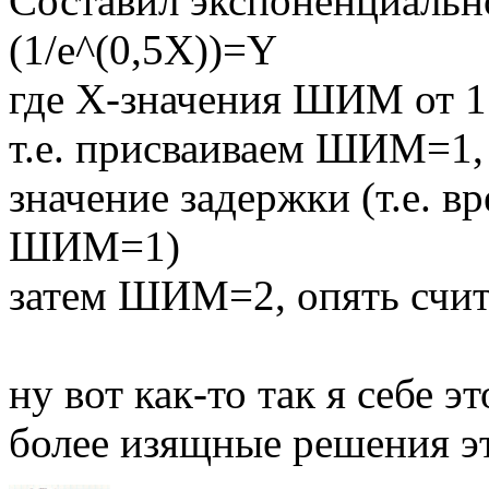
Составил экспоненциальн
(1/e^(0,5X))=Y
где X-значения ШИМ от 1 
т.е. присваиваем ШИМ=1,
значение задержки (т.е. в
ШИМ=1)
затем ШИМ=2, опять счит
ну вот как-то так я себе 
более изящные решения эт