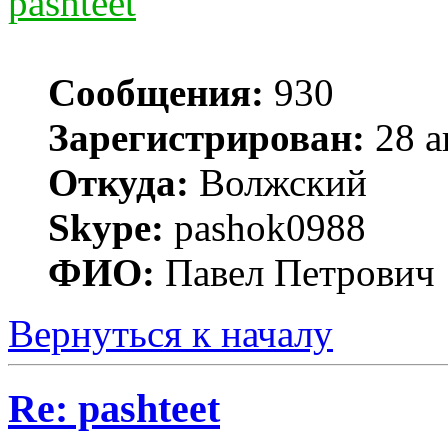
pashteet
Сообщения:
930
Зарегистрирован:
28 а
Откуда:
Волжский
Skype:
pashok0988
ФИО:
Павел Петрович
Вернуться к началу
Re: pashteet