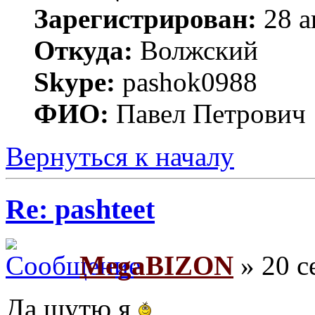
Зарегистрирован:
28 а
Откуда:
Волжский
Skype:
pashok0988
ФИО:
Павел Петрович
Вернуться к началу
Re: pashteet
MegaBIZON
» 20 с
Да шутю я