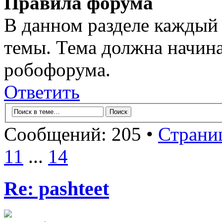
Правила форума
В данном разделе каждый 
темы. Тема должна начина
робофорума.
Ответить
Сообщений: 205 •
Страни
11
...
14
Re: pashteet