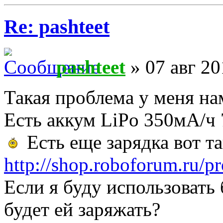
Re: pashteet
pashteet
» 07 авг 20
Такая проблема у меня на
Есть аккум LiPo 350мА/ч 
Есть еще зарядка вот та
http://shop.roboforum.ru/prod
Если я буду использоват
будет ей заряжать?