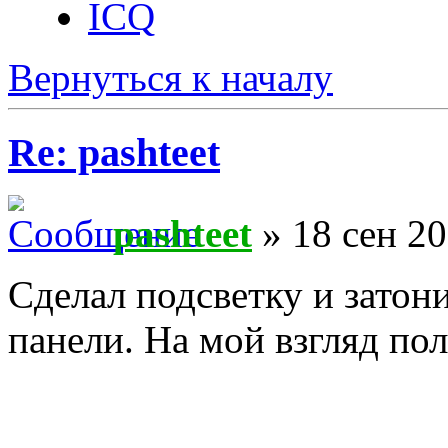
ICQ
Вернуться к началу
Re: pashteet
pashteet
» 18 сен 20
Сделал подсветку и затон
панели. На мой взгляд по