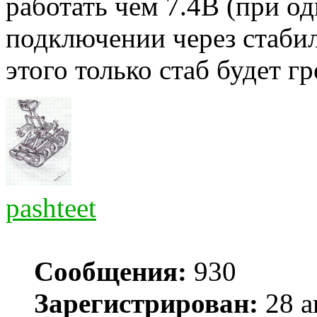
работать чем 7.4В (при о
подключении через стабили
этого только стаб будет г
pashteet
Сообщения:
930
Зарегистрирован:
28 а