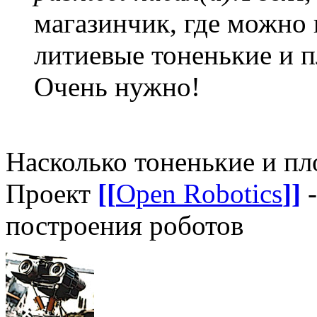
магазинчик, где можно
литиевые тоненькие и п
Очень нужно!
Насколько тоненькие и п
Проект
[[
Open Robotics
]]
-
построения роботов