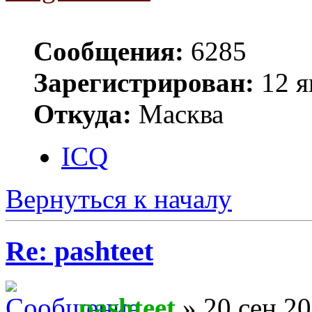
Сообщения:
6285
Зарегистрирован:
12 я
Откуда:
Масква
ICQ
Вернуться к началу
Re: pashteet
pashteet
» 20 сен 20