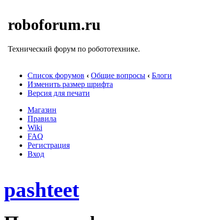
roboforum.ru
Технический форум по робототехнике.
Список форумов
‹
Общие вопросы
‹
Блоги
Изменить размер шрифта
Версия для печати
Магазин
Правила
Wiki
FAQ
Регистрация
Вход
pashteet