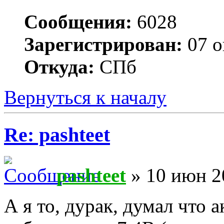
Сообщения:
6028
Зарегистрирован:
07 о
Откуда:
СПб
Вернуться к началу
Re: pashteet
pashteet
» 10 июн 2
А я то, дурак, думал что 