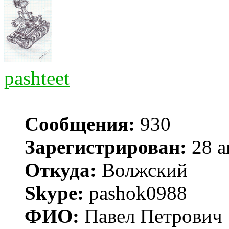
pashteet
Сообщения:
930
Зарегистрирован:
28 а
Откуда:
Волжский
Skype:
pashok0988
ФИО:
Павел Петрович