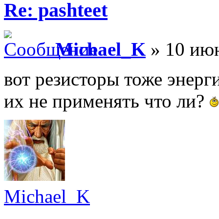
Re: pashteet
Michael_K
» 10 июн
вот резисторы тоже энерг
их не применять что ли?
Michael_K