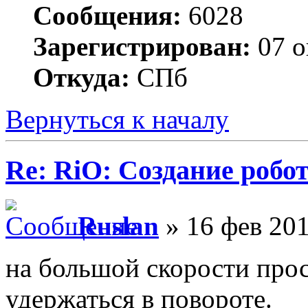
Сообщения:
6028
Зарегистрирован:
07 о
Откуда:
СПб
Вернуться к началу
Re: RiO: Создание робот
Ruslan
» 16 фев 201
на большой скорости прос
удержаться в повороте.