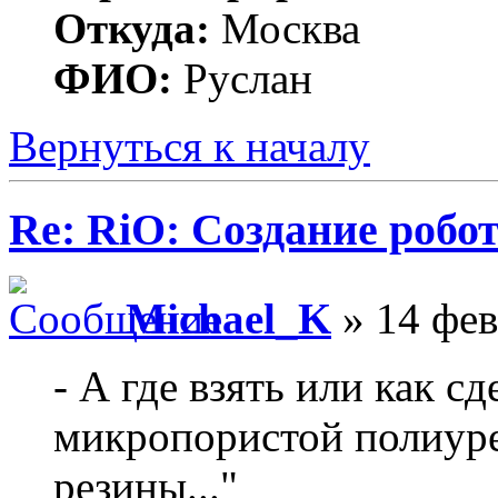
Откуда:
Москва
ФИО:
Руслан
Вернуться к началу
Re: RiO: Создание робот
Michael_K
» 14 фев
- А где взять или как с
микропористой полиуре
резины..."