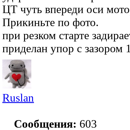
ЦТ чуть впереди оси мото
Прикиньте по фото.
при резком старте задирае
приделан упор c зазором 
Ruslan
Сообщения:
603