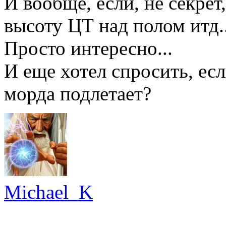
И вообще, если, не секрет
высоту ЦТ над полом итд..
Просто интересно...
И еще хотел спросить, ес
морда подлетает?
Michael_K