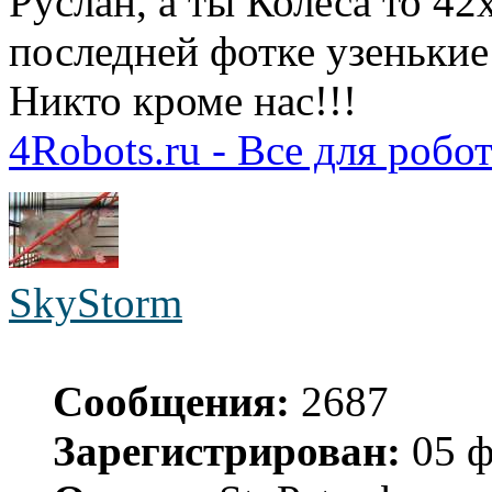
Руслан, а ты Колеса то 42
последней фотке узенькие 
Никто кроме нас!!!
4Robots.ru - Все для робо
SkyStorm
Сообщения:
2687
Зарегистрирован:
05 ф