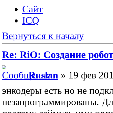
Сайт
ICQ
Вернуться к началу
Re: RiO: Создание робот
Ruslan
» 19 фев 201
энкодеры есть но не под
незапрограммированы. Дл