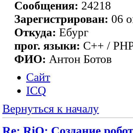
Сообщения:
24218
Зарегистрирован:
06 о
Откуда:
Ебург
прог. языки:
C++ / PHP
ФИО:
Антон Ботов
Сайт
ICQ
Вернуться к началу
Re: RiO: Создание робот