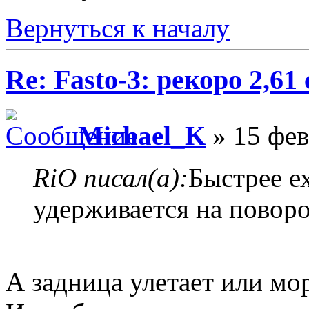
Вернуться к началу
Re: Fasto-3: рекоро 2,61 
Michael_K
» 15 фев
RiO писал(а):
Быстрее ех
удерживается на поворо
А задница улетает или мо