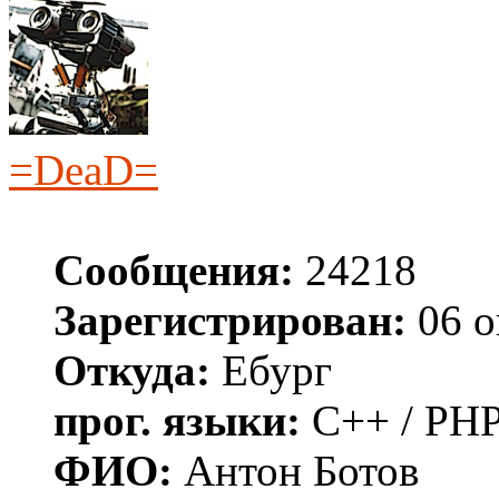
=DeaD=
Сообщения:
24218
Зарегистрирован:
06 о
Откуда:
Ебург
прог. языки:
C++ / PHP
ФИО:
Антон Ботов