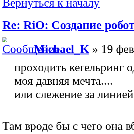
Вернуться к началу
Re: RiO: Создание робот
Michael_K
» 19 фев
проходить кегельринг 
моя давняя мечта....
или слежение за линией
Там вроде бы с чего она в