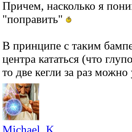
Причем, насколько я пони
"поправить"
В принципе с таким бампе
центра кататься (что глуп
то две кегли за раз можно
Michael_K