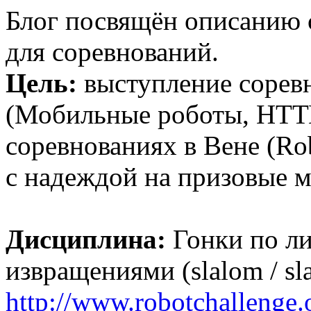
Блог посвящён описанию с
для соревнований.
Цель:
выступление сорев
(Мобильные роботы, НТТ
соревнованиях в Вене (Robo
с надеждой на призовые м
Дисциплина:
Гонки по ли
извращениями (slalom / sl
http://www.robotchallenge.