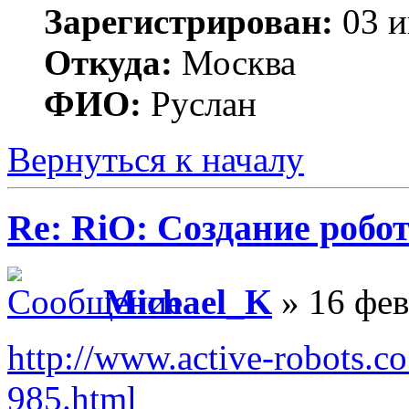
Зарегистрирован:
03 и
Откуда:
Москва
ФИО:
Руслан
Вернуться к началу
Re: RiO: Создание робот
Michael_K
» 16 фев
http://www.active-robots.c
985.html