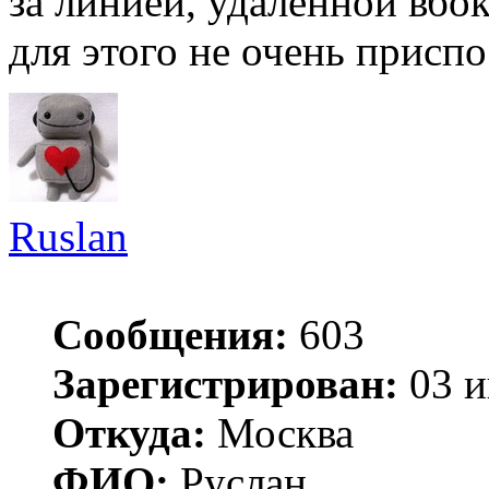
за линией, удалённой вбок
для этого не очень приспо
Ruslan
Сообщения:
603
Зарегистрирован:
03 и
Откуда:
Москва
ФИО:
Руслан