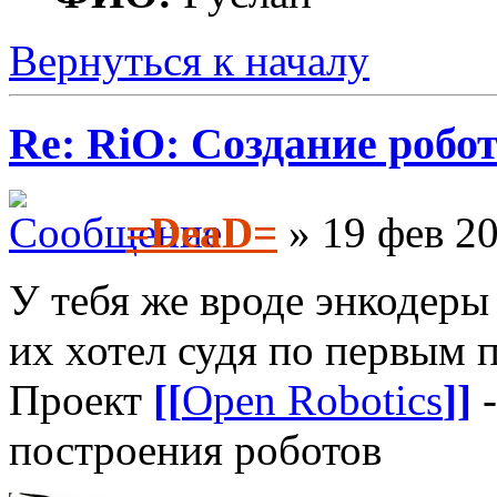
Вернуться к началу
Re: RiO: Создание робот
=DeaD=
» 19 фев 20
У тебя же вроде энкодеры
их хотел судя по первым 
Проект
[[
Open Robotics
]]
-
построения роботов