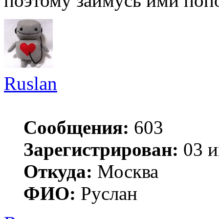
поэтому займусь ими поп
Ruslan
Сообщения:
603
Зарегистрирован:
03 и
Откуда:
Москва
ФИО:
Руслан