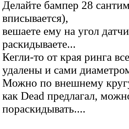
Делайте бампер 28 сантим
вписывается),
вешаете ему на угол датчи
раскидываете...
Кегли-то от края ринга вс
удалены и сами диаметро
Можно по внешнему кругу
как Dead предлагал, можн
пораскидывать....