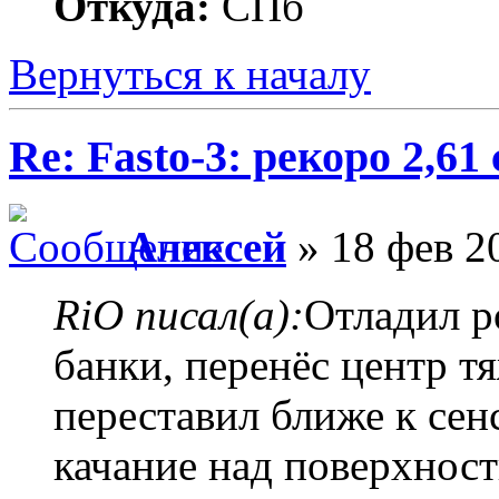
Откуда:
СПб
Вернуться к началу
Re: Fasto-3: рекоро 2,61 
Алексей
» 18 фев 2
RiO писал(а):
Отладил р
банки, перенёс центр т
переставил ближе к сен
качание над поверхнос