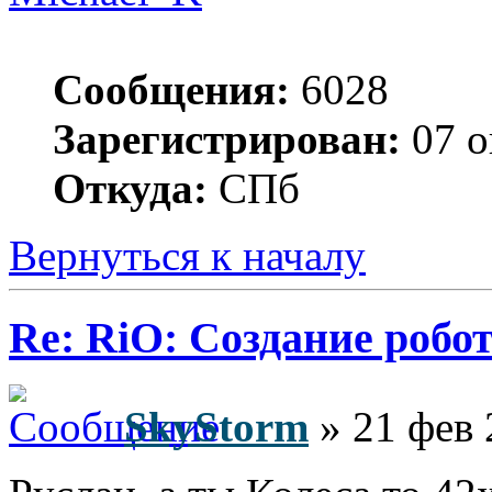
Сообщения:
6028
Зарегистрирован:
07 о
Откуда:
СПб
Вернуться к началу
Re: RiO: Создание робот
SkyStorm
» 21 фев 