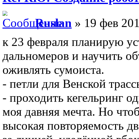
Ruslan
» 19 фев 201
к 23 февраля планирую ус
дальномеров и научить об
оживлять сумоиста.
- петли для Венской трас
- проходить кегельринг о
моя давняя мечта. Но что
высокая повторяемость д