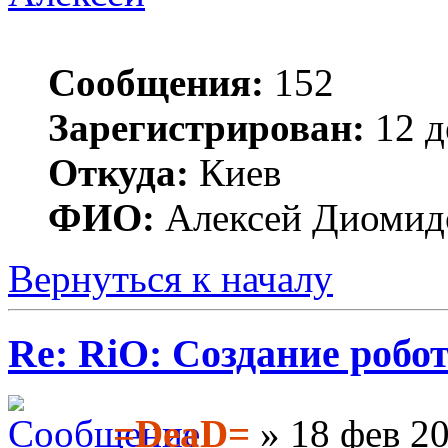
Сообщения:
152
Зарегистрирован:
12 д
Откуда:
Киев
ФИО:
Алексей Диомид
Вернуться к началу
Re: RiO: Создание робот
=DeaD=
» 18 фев 20