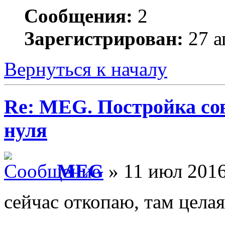
Сообщения:
2
Зарегистрирован:
27 а
Вернуться к началу
Re: MEG. Постройка сов
нуля
MEG
» 11 июл 2016
сейчас откопаю, там цела