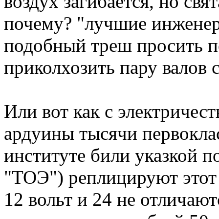
воздух загибается, но свят
почему? "лучшие инженер
подобный треш просить по
приколхозить пару валов с
Или вот как с электричес
ардуины тысячи первокла
институте били указкой п
"ТОЭ") реплицируют этот 
12 вольт и 24 не отличают