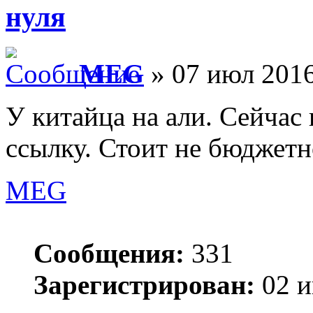
нуля
MEG
» 07 июл 2016
У китайца на али. Сейчас 
ссылку. Стоит не бюджетно
MEG
Сообщения:
331
Зарегистрирован:
02 и