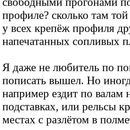
свободными прогонами по
профиле? сколько там то
у всех крепёж профиля др
напечатанных сопливых п
Я даже не любитель по по
пописать вышел. Но иногда
например ездит по валам 
подставках, или рельсы к
местах с разлётом в полм