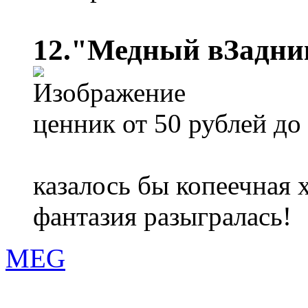
12."Медный вЗадни
ценник от 50 рублей до
казалось бы копеечная х
фантазия разыгралась!
MEG