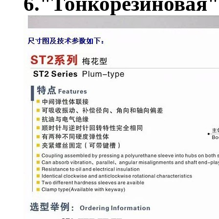
6."Тонкорезиновая"