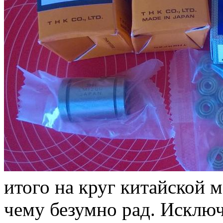
итого на круг китайской 
чему безумно рад. Исклю