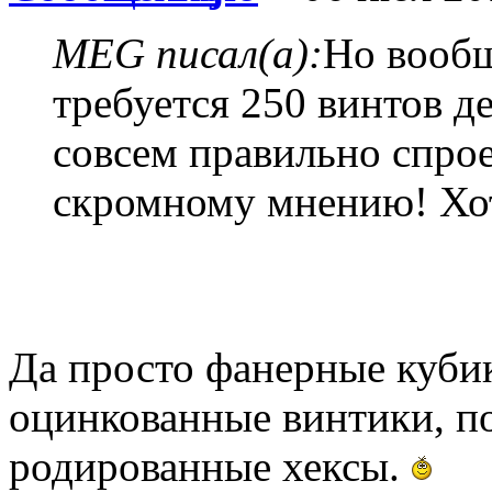
MEG писал(а):
Но вообщ
требуется 250 винтов де
совсем правильно спро
скромному мнению! Хот
Да просто фанерные куби
оцинкованные винтики, по
родированные хексы.