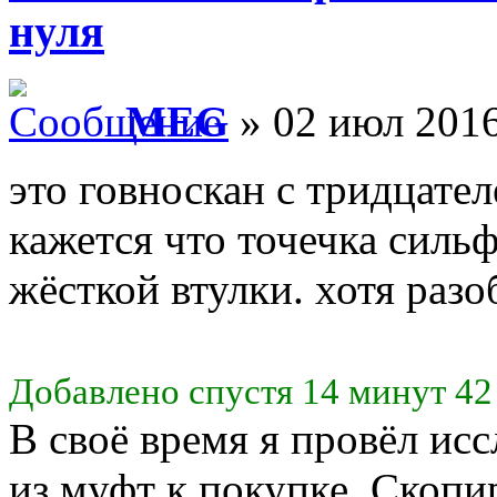
нуля
MEG
» 02 июл 2016
это говноскан с тридцател
кажется что точечка силь
жёсткой втулки. хотя разо
Добавлено спустя 14 минут 42
В своё время я провёл исс
из муфт к покупке. Скопи