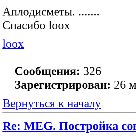
Аплодисметы. .......
Спасибо loox
loox
Сообщения:
326
Зарегистрирован:
26 м
Вернуться к началу
Re: MEG. Постройка сов