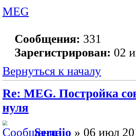
MEG
Сообщения:
331
Зарегистрирован:
02 и
Вернуться к началу
Re: MEG. Постройка сов
нуля
Serujio
» 06 июл 20