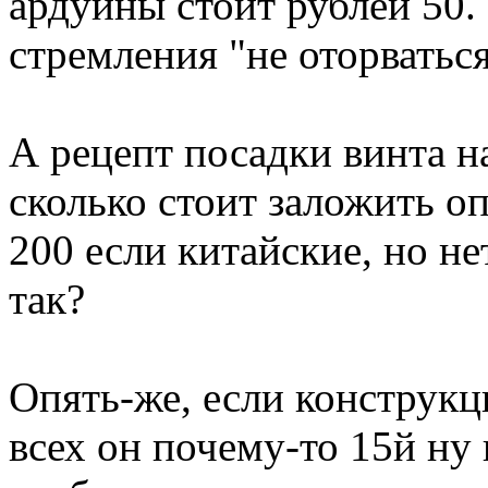
ардуины стоит рублей 50.
стремления "не оторваться
А рецепт посадки винта н
сколько стоит заложить о
200 если китайские, но не
так?
Опять-же, если конструкц
всех он почему-то 15й ну 