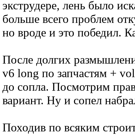
экструдере, лень было ис
больше всего проблем отк
но вроде и это победил. 
После долгих размышлени
v6 long по запчастям + vo
до сопла. Посмотрим пра
вариант. Ну и сопел набра
Походив по всяким строит