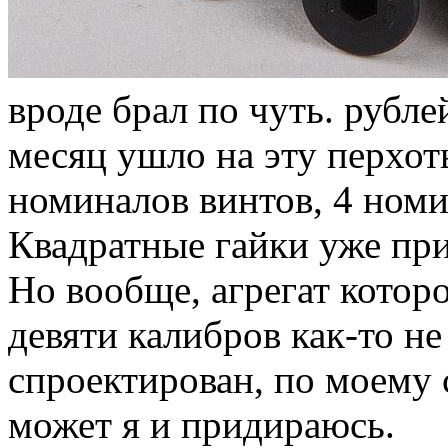
вроде брал по чуть. рублей 
месяц ушло на эту перхоть
номиналов винтов, 4 номи
Квадратные гайки уже пр
Но вообще, агрегат котор
девяти калибров как-то н
спроектирован, по моему
может я и придираюсь.