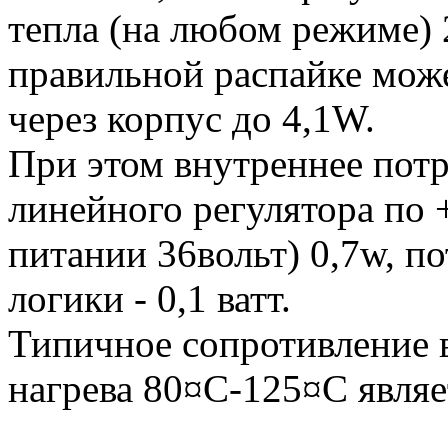
тепла (на любом режиме) 2
правильной распайке може
через корпус до 4,1W.
При этом внутреннее пот
линейного регулятора по 
питании 36вольт) 0,7w, п
логики - 0,1 ватт.
Типичное сопротивление
нагрева 80¤С-125¤С являе