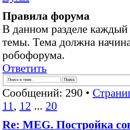
Правила форума
В данном разделе каждый 
темы. Тема должна начина
робофорума.
Ответить
Сообщений: 290 •
Страни
11
,
12
...
20
Re: MEG. Постройка сов