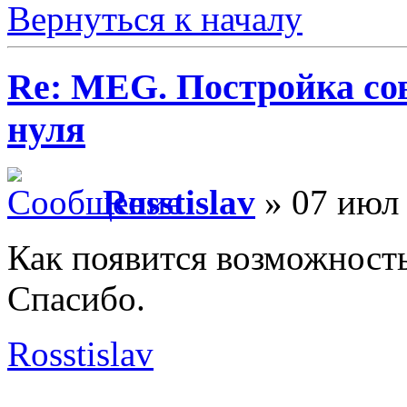
Вернуться к началу
Re: MEG. Постройка сов
нуля
Rosstislav
» 07 июл 
Как появится возможность
Спасибо.
Rosstislav