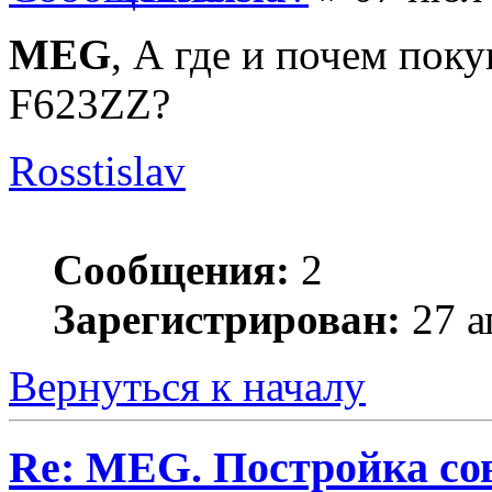
MEG
, А где и почем по
F623ZZ?
Rosstislav
Сообщения:
2
Зарегистрирован:
27 а
Вернуться к началу
Re: MEG. Постройка сов