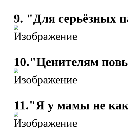
9. "Для серьёзных 
10."Ценителям пов
11."Я у мамы не как