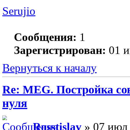
Serujio
Сообщения:
1
Зарегистрирован:
01 и
Вернуться к началу
Re: MEG. Постройка сов
нуля
Rosstislav
» 07 июл 