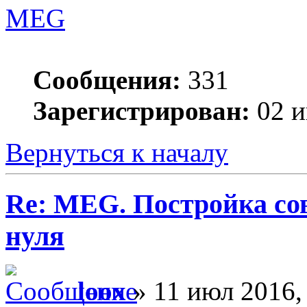
MEG
Сообщения:
331
Зарегистрирован:
02 и
Вернуться к началу
Re: MEG. Постройка сов
нуля
loox
» 11 июл 2016,