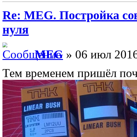
Re: MEG. Постройка сов
нуля
MEG
» 06 июл 2016
Тем временем пришёл почт