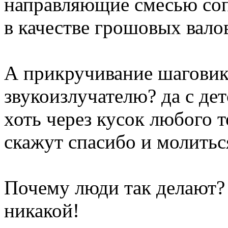
направляющие смесью соп
в качестве грошовых вало
А прикручивание шагови
звукоизлучателю? да с дет
хоть через кусок любого т
скажут спасибо и молитьс
Почему люди так делают? 
никакой!