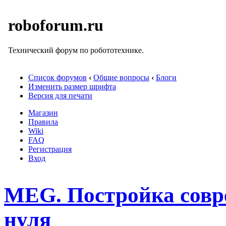
roboforum.ru
Технический форум по робототехнике.
Список форумов
‹
Общие вопросы
‹
Блоги
Изменить размер шрифта
Версия для печати
Магазин
Правила
Wiki
FAQ
Регистрация
Вход
MEG. Постройка совре
нуля