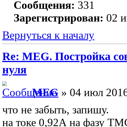
Сообщения:
331
Зарегистрирован:
02 и
Вернуться к началу
Re: MEG. Постройка сов
нуля
MEG
» 04 июл 2016
что не забыть, запишу.
на токе 0,92А на фазу TM