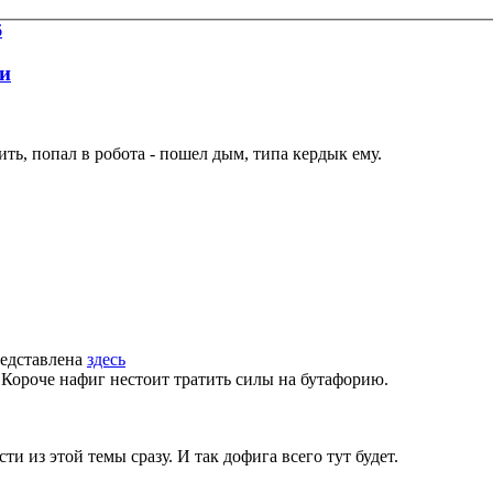
6
ки
, попал в робота - пошел дым, типа кердык ему.
редставлена
здесь
. Короче нафиг нестоит тратить силы на бутафорию.
и из этой темы сразу. И так дофига всего тут будет.