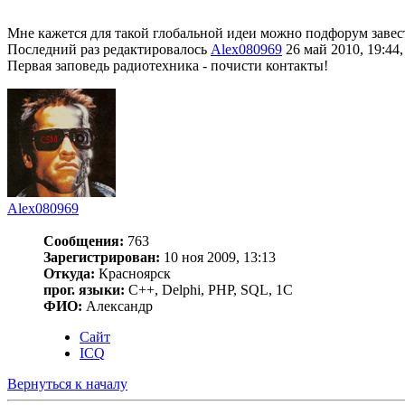
Мне кажется для такой глобальной идеи можно подфорум завес
Последний раз редактировалось
Alex080969
26 май 2010, 19:44,
Первая заповедь радиотехника - почисти контакты!
Alex080969
Сообщения:
763
Зарегистрирован:
10 ноя 2009, 13:13
Откуда:
Красноярск
прог. языки:
С++, Delphi, PHP, SQL, 1C
ФИО:
Александр
Сайт
ICQ
Вернуться к началу