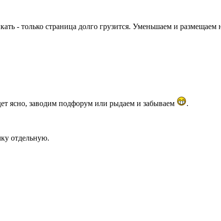
кать - только страница долго грузится. Уменьшаем и размещаем 
удет ясно, заводим подфорум или рыдаем и забываем
.
мку отдельную.