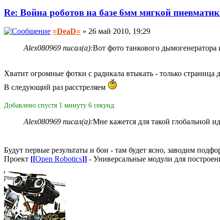
Re: Война роботов на базе 6мм мягкой пневмати
=DeaD=
» 26 май 2010, 19:29
Alex080969 писал(а):
Вот фото танкового дымогенератора 
Хватит огромные фотки с радикала втыкать - только страница 
В следующий раз расстреляем
Добавлено спустя 1 минуту 6 секунд:
Alex080969 писал(а):
Мне кажется для такой глобальной и
Будут первые результаты и бои - там будет ясно, заводим под
Проект
[[
Open Robotics
]]
- Универсальные модули для построен