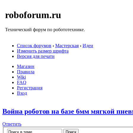
roboforum.ru
Технический форум по робототехнике.
Список форумов
‹
Мастерская
‹
Идеи
Изменить размер шрифта
Версия для печати
Магазин
Правила
Wiki
FAQ
Регистрация
Вход
Война роботов на базе 6мм мягкой пне
Ответить