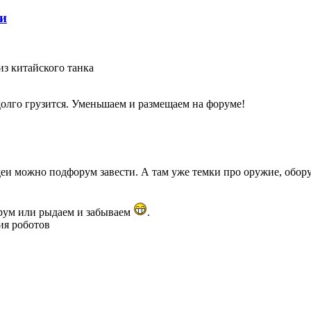
ки
из китайского танка
долго грузится. Уменьшаем и размещаем на форуме!
деи можно подфорум завести. А там уже темки про оружие, обор
форум или рыдаем и забываем
.
ия роботов