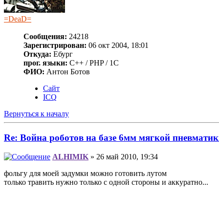
=DeaD=
Сообщения:
24218
Зарегистрирован:
06 окт 2004, 18:01
Откуда:
Ебург
прог. языки:
C++ / PHP / 1C
ФИО:
Антон Ботов
Сайт
ICQ
Вернуться к началу
Re: Война роботов на базе 6мм мягкой пневмати
ALHIMIK
» 26 май 2010, 19:34
фольгу для моей задумки можно готовить лутом
только травить нужно только с одной стороны и аккуратно...