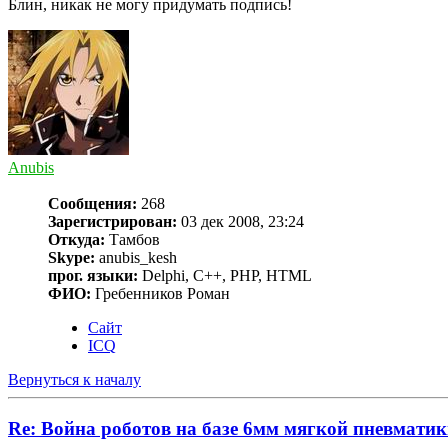
Блин, никак не могу придумать подпись!
Anubis
Сообщения:
268
Зарегистрирован:
03 дек 2008, 23:24
Откуда:
Тамбов
Skype:
anubis_kesh
прог. языки:
Delphi, С++, PHP, HTML
ФИО:
Гребенников Роман
Сайт
ICQ
Вернуться к началу
Re: Война роботов на базе 6мм мягкой пневмати