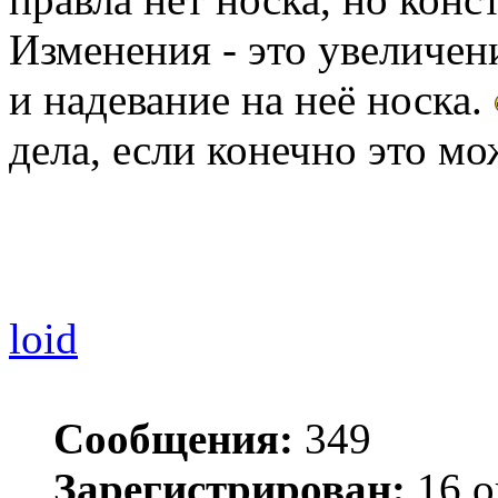
Изменения - это увеличен
и надевание на неё носка.
дела, если конечно это мо
loid
Сообщения:
349
Зарегистрирован:
16 о