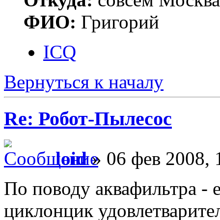
ФИО:
Григорий
ICQ
Вернуться к началу
Re: Робот-Пылесос
loid
» 06 фев 2008, 
По поводу аквафильтра - е
циклонцик удовлетварител