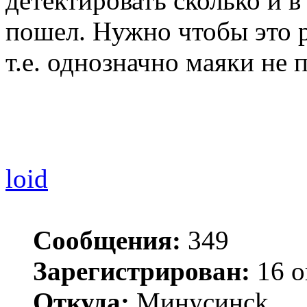
детектировать сколько и 
пошел. Нужно чтобы это 
т.е. однозначно маяки не п
loid
Сообщения:
349
Зарегистрирован:
16 о
Откуда:
Минycинck