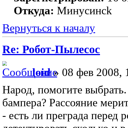
Откуда:
Минycинck
Вернуться к началу
Re: Робот-Пылесос
loid
» 08 фев 2008, 
Народ, помогите выбрать. 
бампера? Рассояние мерит
- есть ли преграда перед 