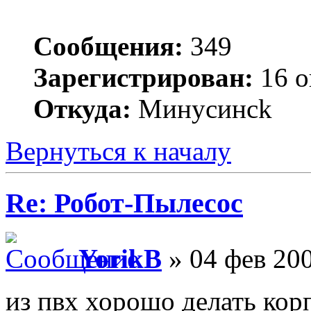
Сообщения:
349
Зарегистрирован:
16 о
Откуда:
Минycинck
Вернуться к началу
Re: Робот-Пылесос
YorikB
» 04 фев 200
из пвх хорошо делать корп