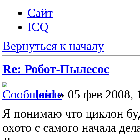
Сайт
ICQ
Вернуться к началу
Re: Робот-Пылесос
loid
» 05 фев 2008, 
Я понимаю что циклон бу
охото с самого начала де