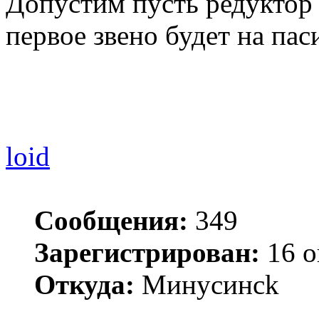
Допустим пусть редуктор
первое звено будет на паси
loid
Сообщения:
349
Зарегистрирован:
16 о
Откуда:
Минycинck