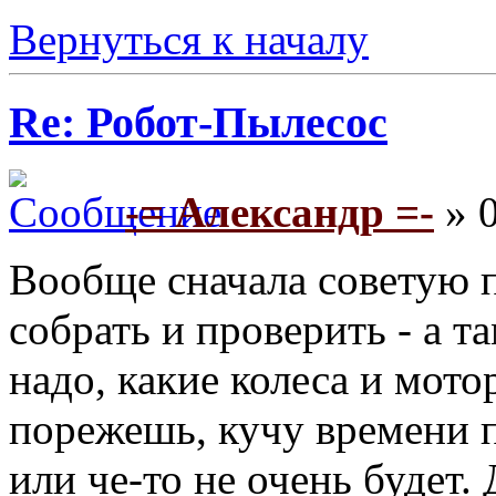
Вернуться к началу
Re: Робот-Пылесос
-= Александр =-
» 0
Вообще сначала советую п
собрать и проверить - а т
надо, какие колеса и мото
порежешь, кучу времени п
или че-то не очень будет.