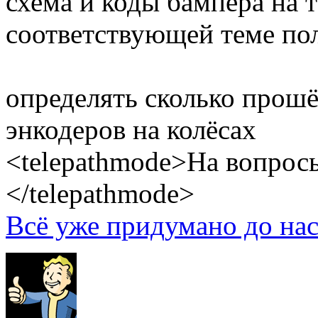
схема и коды бампера на 
соответствующей теме по
определять сколько прош
энкодеров на колёсах
<telepathmode>На вопросы
</telepathmode>
Всё уже придумано до нас