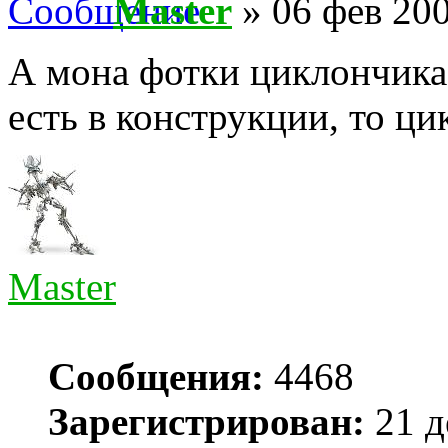
Master
» 06 фев 200
А мона фотки циклончика,
есть в конструкции, то ц
Master
Сообщения:
4468
Зарегистрирован:
21 д