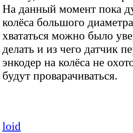
На данный момент пока д
колёса большого диаметра
хвататься можно было уве
делать и из чего датчик 
энкодер на колёса не охот
будут проварачиваться.
loid