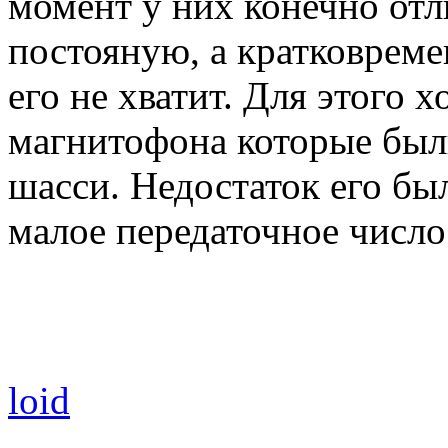
момент у них конечно отл
постояную, а кратковреме
его не хватит. Для этого 
магнитофона которые был
шасси. Недостаток его был
малое передаточное числ
loid