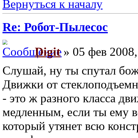
Вернуться к началу
Re: Робот-Пылесос
Digit
» 05 фев 2008,
Слушай, ну ты спутал бо
Движки от стеклоподъемн
- это ж разного класса д
медленным, если ты ему в
который утянет всю конст