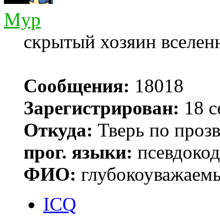
Myp
скрытый хозяин вселенн
Сообщения:
18018
Зарегистрирован:
18 с
Откуда:
Тверь по проз
прог. языки:
псевдокод 
ФИО:
глубокоуважаем
ICQ