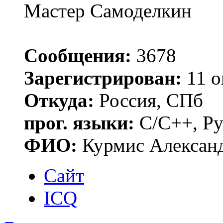
Мастер Самоделкин
Сообщения:
3678
Зарегистрирован:
11 о
Откуда:
Россия, СПб
прог. языки:
C/C++, Py
ФИО:
Курмис Алексан
Сайт
ICQ