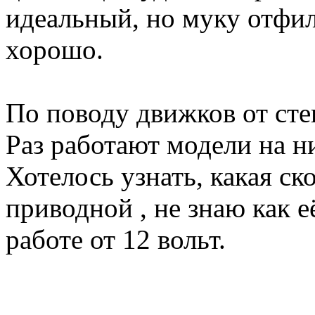
идеальный, но муку отфи
хорошо.
По поводу движков от сте
Раз работают модели на н
Хотелось узнать, какая ск
приводной , не знаю как е
работе от 12 вольт.