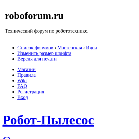
roboforum.ru
Технический форум по робототехнике.
Список форумов
‹
Мастерская
‹
Идеи
Изменить размер шрифта
Версия для печати
Магазин
Правила
Wiki
FAQ
Регистрация
Вход
Робот-Пылесос