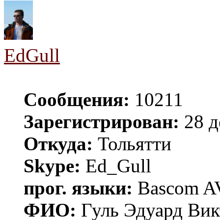
EdGull
Сообщения:
10211
Зарегистрирован:
28 д
Откуда:
Тольятти
Skype:
Ed_Gull
прог. языки:
Bascom AV
ФИО:
Гуль Эдуард Вик