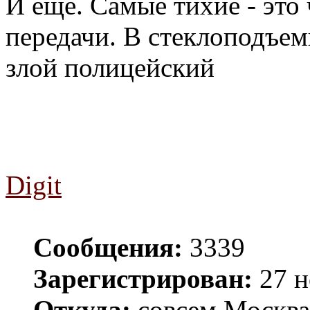
И еще. Самые тихие - это
передачи. В стеклоподъем
злой полицейский
Digit
Сообщения:
3339
Зарегистрирован:
27 н
Откуда:
совсем Москва