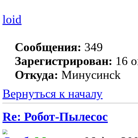
loid
Сообщения:
349
Зарегистрирован:
16 о
Откуда:
Минycинck
Вернуться к началу
Re: Робот-Пылесос