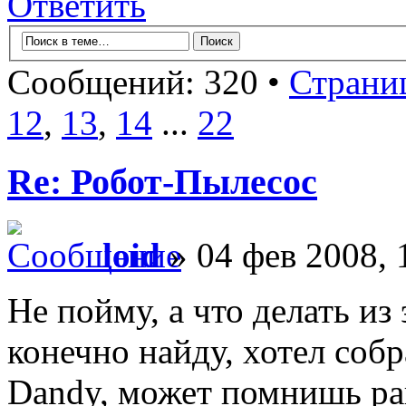
Ответить
Сообщений: 320 •
Страни
12
,
13
,
14
...
22
Re: Робот-Пылесос
loid
» 04 фев 2008, 
Не пойму, а что делать из
конечно найду, хотел собр
Dandy, может помнишь ра