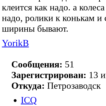
клеится как надо. а колеса
надо, ролики к конькам и
ширины бывают.
YorikB
Сообщения:
51
Зарегистрирован:
13 и
Откуда:
Петрозаводск
ICQ