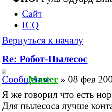
Сайт
ICQ
Вернуться к началу
Re: Робот-Пылесос
Master
» 08 фев 200
Я же говорил что есть но
Для пылесоса лучше конт