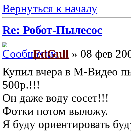
Вернуться к началу
Re: Робот-Пылесос
EdGull
» 08 фев 200
Купил вчера в М-Видео п
500р.!!!
Он даже воду сосет!!!
Фотки потом выложу.
Я буду ориентировать буд