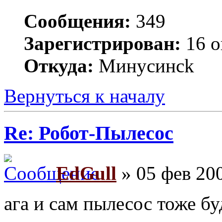
Сообщения:
349
Зарегистрирован:
16 о
Откуда:
Минycинck
Вернуться к началу
Re: Робот-Пылесос
EdGull
» 05 фев 200
ага и сам пылесос тоже 