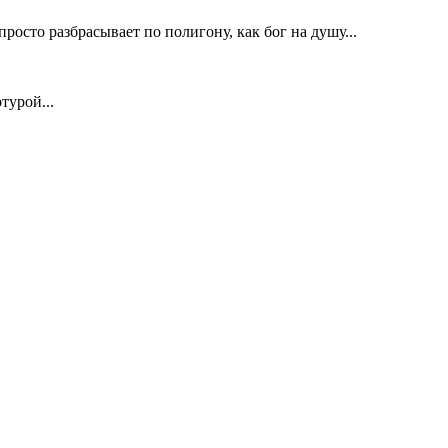
 просто разбрасывает по полигону, как бог на душу...
турой...