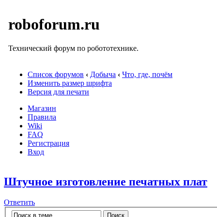
roboforum.ru
Технический форум по робототехнике.
Список форумов
‹
Добыча
‹
Что, где, почём
Изменить размер шрифта
Версия для печати
Магазин
Правила
Wiki
FAQ
Регистрация
Вход
Штучное изготовление печатных плат
Ответить