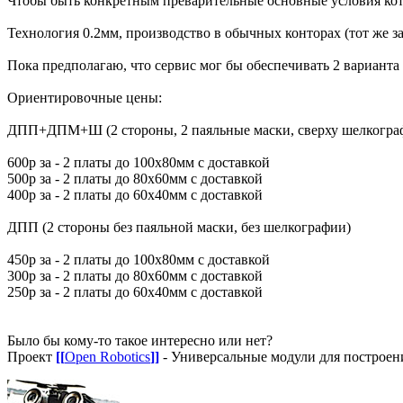
Чтобы быть конкретным преварительные основные условия кот
Технология 0.2мм, производство в обычных конторах (тот же за
Пока предполагаю, что сервис мог бы обеспечивать 2 варианта 
Ориентировочные цены:
ДПП+ДПМ+Ш (2 стороны, 2 паяльные маски, сверху шелкогра
600р за - 2 платы до 100х80мм с доставкой
500р за - 2 платы до 80х60мм с доставкой
400р за - 2 платы до 60х40мм с доставкой
ДПП (2 стороны без паяльной маски, без шелкографии)
450р за - 2 платы до 100х80мм с доставкой
300р за - 2 платы до 80х60мм с доставкой
250р за - 2 платы до 60х40мм с доставкой
Было бы кому-то такое интересно или нет?
Проект
[[
Open Robotics
]]
- Универсальные модули для построен