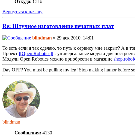
Откуда:
СПб
Вернуться к началу
Re: Штучное изготовление печатных плат
blindman
» 29 дек 2010, 14:01
То есть если я так сделаю, то путь к сервису мне закрыт? А в т
Проект
[[
Open Robotics
]]
- универсальные модули для построен
Модули Open Robotics можно приобрести в магазине
shop.robof
Day OFF? You must be pulling my leg! Stop making humor before so
blindman
Сообщения:
4130