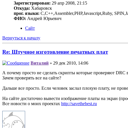
Зарегистрирован:
29 апр 2008, 21:15
Откуда:
Хабаровск
прог. языки:
C,C++,Assembler,PHP,Javascript,Ruby, SPIN,J
ФИО:
Андрей Юрьевич
Сайт
Вернуться к началу
Re: Штучное изготовление печатных плат
Виталий
» 29 дек 2010, 14:06
А почему просто не сделать скрипты которые проверяют DRC в 
Зачем проверять все на сайте?
Дальше все просто. Если человек заслал плохую плату, не пров
На сайте достаточно вывести изображение платы на экран (прост
Все новости о моих проектах
http://savethebest.ru