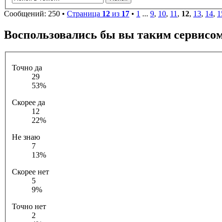
Сообщений: 250 •
Страница
12
из
17
•
1
...
9
,
10
,
11
,
12
,
13
,
14
,
1
Воспользовались бы вы таким сервисо
Точно да
29
53%
Скорее да
12
22%
Не знаю
7
13%
Скорее нет
5
9%
Точно нет
2