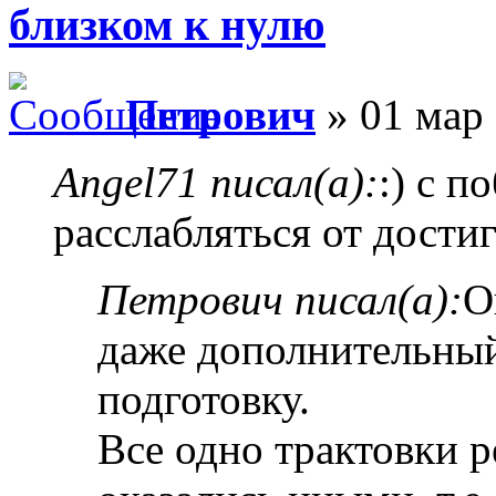
близком к нулю
Петрович
» 01 мар 
Angel71 писал(а):
:) с п
расслабляться от дости
Петрович писал(а):
О
даже дополнительный
подготовку.
Все одно трактовки 