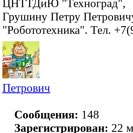
ЦНТТДиЮ "Техноград",
Грушину Петру Петровичу
"Робототехника". Тел. +7(
Петрович
Сообщения:
148
Зарегистрирован:
22 м