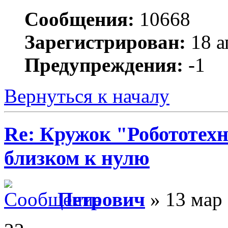
Сообщения:
10668
Зарегистрирован:
18 а
Предупреждения:
-1
Вернуться к началу
Re: Кружок "Робототех
близком к нулю
Петрович
» 13 мар 