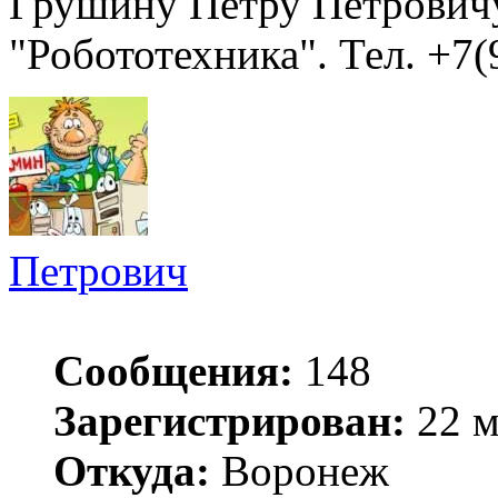
Грушину Петру Петровичу
"Робототехника". Тел. +7(
Петрович
Сообщения:
148
Зарегистрирован:
22 м
Откуда:
Воронеж