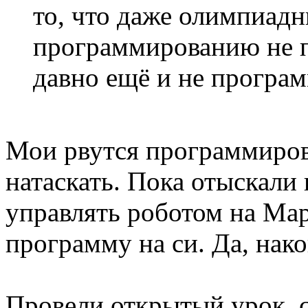
то, что даже олимпиадн
программированию не 
давно ещё и не програ
Мои рвутся программиров
натаскать. Пока отыскали 
управлять роботом на Мар
программу на си. Да, нако
Провели открытый урок, 