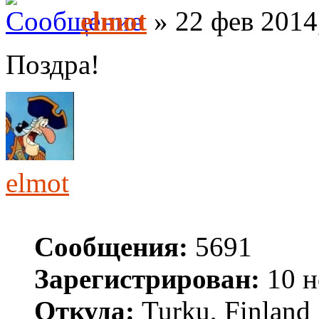
elmot
» 22 фев 2014
Поздра!
elmot
Сообщения:
5691
Зарегистрирован:
10 н
Откуда:
Turku, Finland