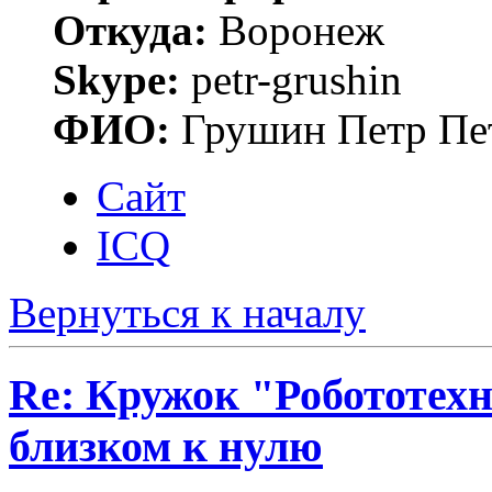
Откуда:
Воронеж
Skype:
petr-grushin
ФИО:
Грушин Петр Пе
Сайт
ICQ
Вернуться к началу
Re: Кружок "Робототех
близком к нулю