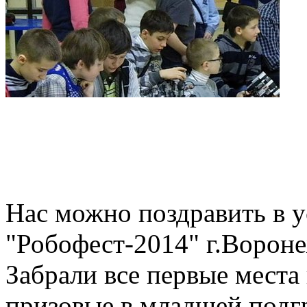
Нас можно поздравить в 
"Робофест-2014" г.Вороне
Забрали все первые места 
призовые в младшей подгр