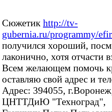
Сюжетик
http://tv-
gubernia.ru/programmy/efi
получился хороший, посм
лаконично, хотя отчасти в
Всем желающем помочь к
оставляю свой адрес и те
Адрес: 394055, г.Вороне
ЦНТТДиЮ "Техноград",