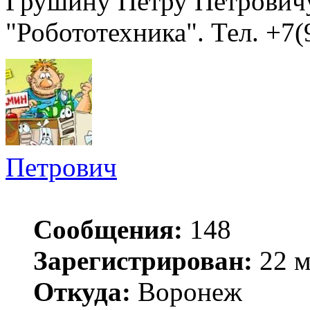
Грушину Петру Петровичу
"Робототехника". Тел. +7(
Петрович
Сообщения:
148
Зарегистрирован:
22 м
Откуда:
Воронеж