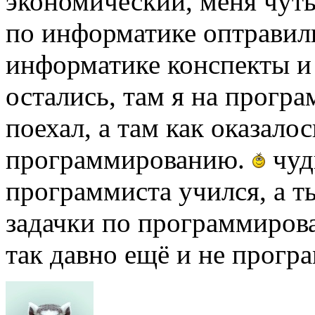
экономический, меня чуть
по информатике оптравил
информатике конспекты и
остались, там я на програ
поехал, а там как оказало
программированию.
чудн
программиста учился, а т
задачки по программиров
так давно ещё и не прогр