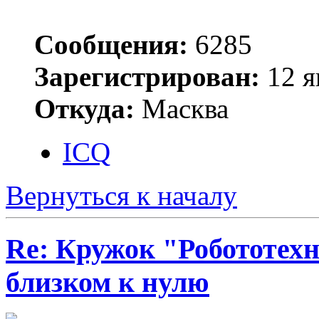
Сообщения:
6285
Зарегистрирован:
12 я
Откуда:
Масква
ICQ
Вернуться к началу
Re: Кружок "Робототех
близком к нулю