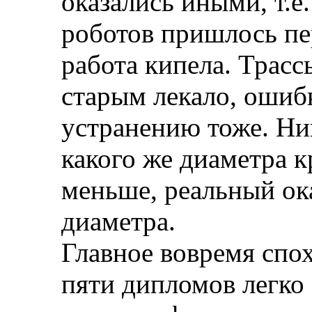
оказались иными, т.е
роботов пришлось пе
работа кипела. Трасс
старым лекало, ошиб
устранению тоже. Ни
какого же диаметра кр
меньше, реальный ок
диаметра.
Главное вовремя спох
пяти дипломов легко