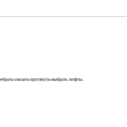
еребрать-смазать-протянуть-выбрать люфты.