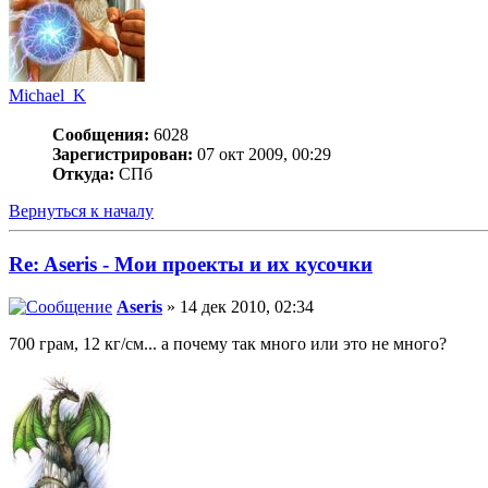
Michael_K
Сообщения:
6028
Зарегистрирован:
07 окт 2009, 00:29
Откуда:
СПб
Вернуться к началу
Re: Aseris - Мои проекты и их кусочки
Aseris
» 14 дек 2010, 02:34
700 грам, 12 кг/см... а почему так много или это не много?