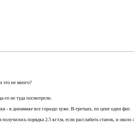
ли это не много?
да-то не туда посмотрели.
ки - в динамике все гораздо хуже. В-третьих, по цене один фиг.
получилось порядка 2.5 кг/см, если расслабить станок, и около 4