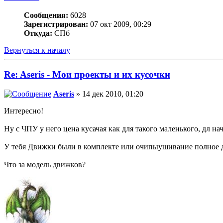
Сообщения:
6028
Зарегистрирован:
07 окт 2009, 00:29
Откуда:
СПб
Вернуться к началу
Re: Aseris - Мои проекты и их кусочки
Aseris
» 14 дек 2010, 01:20
Интересно!
Ну с ЧПУ у него цена кусачая как для такого маленького, дл на
У тебя Движки были в комплекте или очипыушивание полное 
Что за модель движков?