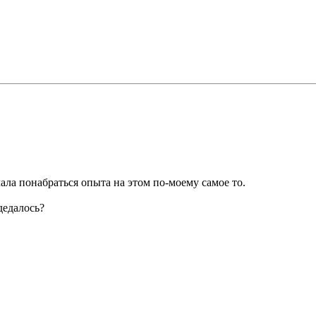
чала понабраться опыта на этом по-моему самое то.
дедалось?