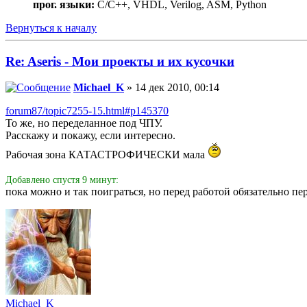
прог. языки:
C/С++, VHDL, Verilog, ASM, Python
Вернуться к началу
Re: Aseris - Мои проекты и их кусочки
Michael_K
» 14 дек 2010, 00:14
forum87/topic7255-15.html#p145370
То же, но переделанное под ЧПУ.
Расскажу и покажу, если интересно.
Рабочая зона КАТАСТРОФИЧЕСКИ мала
Добавлено спустя 9 минут:
пока можно и так поиграться, но перед работой обязательно п
Michael_K