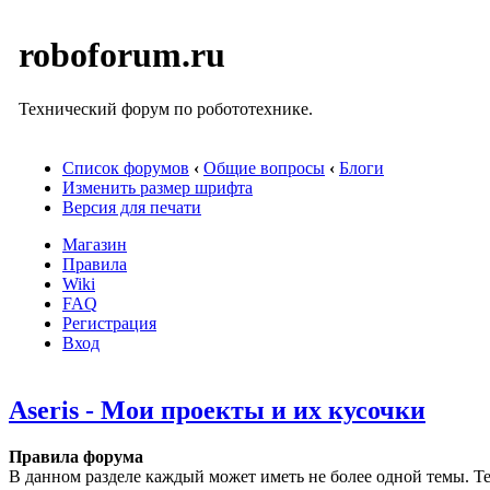
roboforum.ru
Технический форум по робототехнике.
Список форумов
‹
Общие вопросы
‹
Блоги
Изменить размер шрифта
Версия для печати
Магазин
Правила
Wiki
FAQ
Регистрация
Вход
Aseris - Мои проекты и их кусочки
Правила форума
В данном разделе каждый может иметь не более одной темы. Те