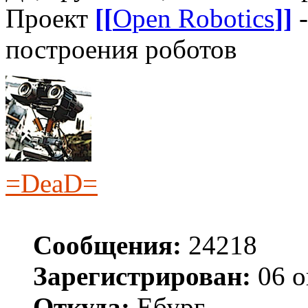
Проект
[[
Open Robotics
]]
-
построения роботов
=DeaD=
Сообщения:
24218
Зарегистрирован:
06 о
Откуда:
Ебург