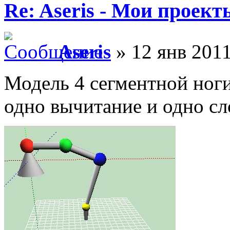
Re: Aseris - Мои проект
Aseris
» 12 янв 2011
Модель 4 сегментной ноги
одно вычитание и одно с