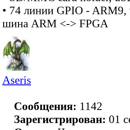
• 74 линии GPIO - ARM9,
шина ARM <-> FPGA
Aseris
Сообщения:
1142
Зарегистрирован:
01 с