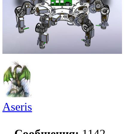
Aseris
Сообщения:
1142