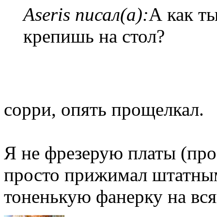
Aseris писал(а):
А как ты
крепишь на стол?
сорри, опять прощелкал.
Я не фрезерую платы (про
просто прижимал штатны
тоненькую фанерку на вся