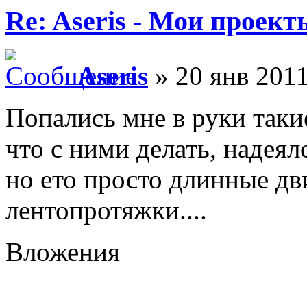
Re: Aseris - Мои проект
Aseris
» 20 янв 2011
Попались мне в руки таки
что с ними делать, надеял
но ето просто длинные д
лентопротяжки....
Вложения