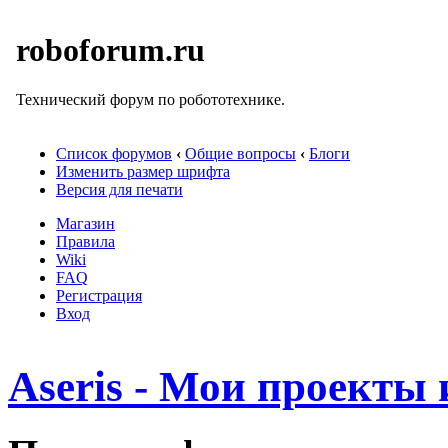
roboforum.ru
Технический форум по робототехнике.
Список форумов
‹
Общие вопросы
‹
Блоги
Изменить размер шрифта
Версия для печати
Магазин
Правила
Wiki
FAQ
Регистрация
Вход
Aseris - Мои проекты 