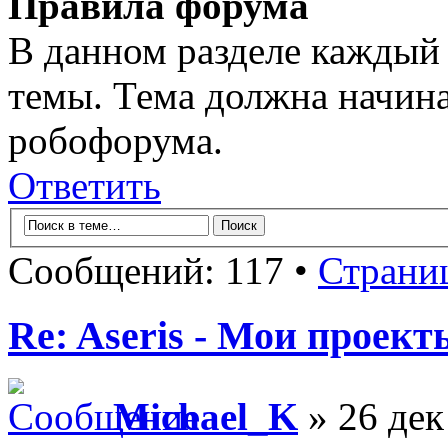
Правила форума
В данном разделе каждый 
темы. Тема должна начина
робофорума.
Ответить
Сообщений: 117 •
Страни
Re: Aseris - Мои проект
Michael_K
» 26 дек