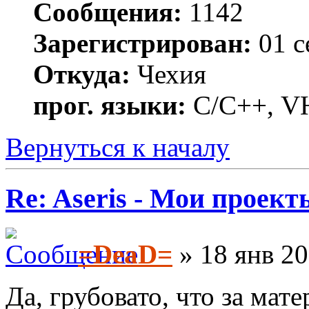
Сообщения:
1142
Зарегистрирован:
01 с
Откуда:
Чехия
прог. языки:
C/С++, VH
Вернуться к началу
Re: Aseris - Мои проект
=DeaD=
» 18 янв 20
Да, грубовато, что за мате