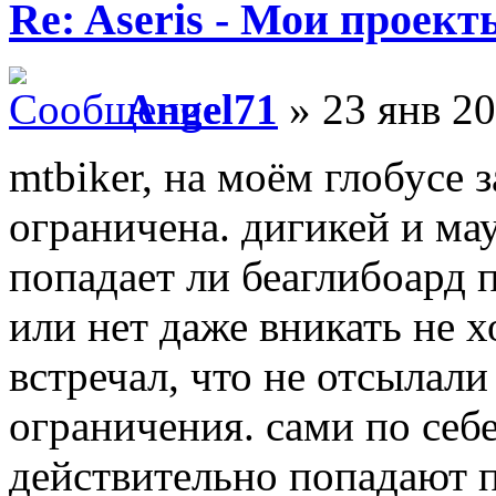
Re: Aseris - Мои проект
Angel71
» 23 янв 20
mtbiker, на моём глобусе 
ограничена. дигикей и ма
попадает ли беаглибоард 
или нет даже вникать не х
встречал, что не отсылали
ограничения. сами по себ
действительно попадают п