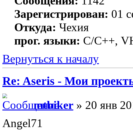
Сообщения:
1142
Зарегистрирован:
01 с
Откуда:
Чехия
прог. языки:
C/С++, VH
Вернуться к началу
Re: Aseris - Мои проект
mtbiker
» 20 янв 20
Angel71