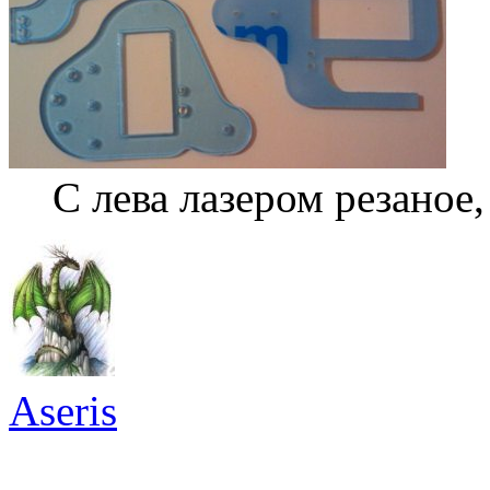
С лева лазером резаное,
Aseris