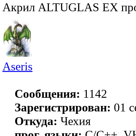
Акрил ALTUGLAS EX пр
Aseris
Сообщения:
1142
Зарегистрирован:
01 с
Откуда:
Чехия
прог. языки:
C/С++, VH