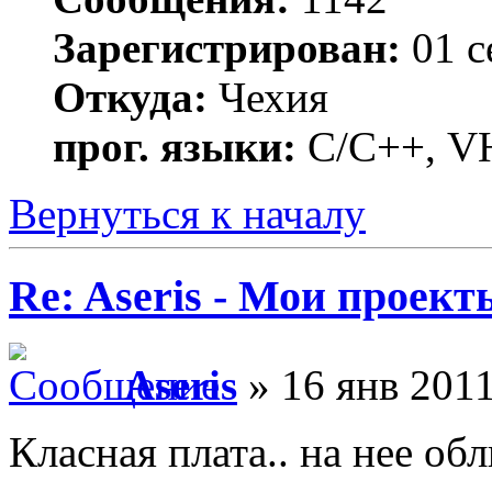
Зарегистрирован:
01 с
Откуда:
Чехия
прог. языки:
C/С++, VH
Вернуться к началу
Re: Aseris - Мои проект
Aseris
» 16 янв 2011
Класная плата.. на нее об