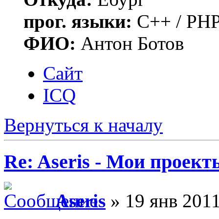
прог. языки:
C++ / PHP
ФИО:
Антон Ботов
Сайт
ICQ
Вернуться к началу
Re: Aseris - Мои проект
Aseris
» 19 янв 2011