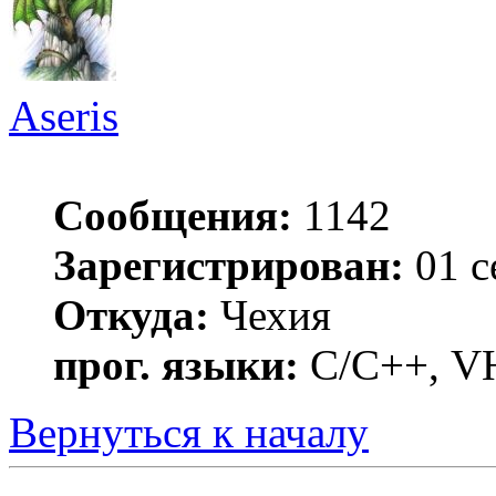
Aseris
Сообщения:
1142
Зарегистрирован:
01 с
Откуда:
Чехия
прог. языки:
C/С++, VH
Вернуться к началу