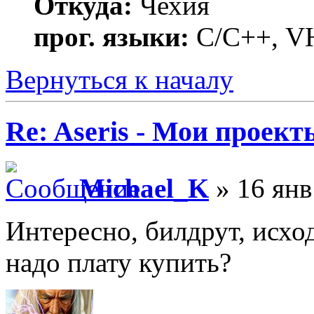
Откуда:
Чехия
прог. языки:
C/С++, VH
Вернуться к началу
Re: Aseris - Мои проект
Michael_K
» 16 янв
Интересно, билдрут, исход
надо плату купить?