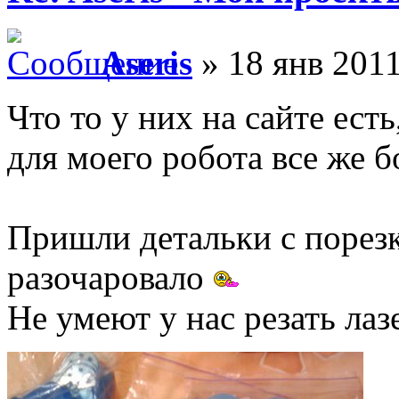
Aseris
» 18 янв 2011
Что то у них на сайте есть
для моего робота все же б
Пришли детальки с порезк
разочаровало
Не умеют у нас резать лазе