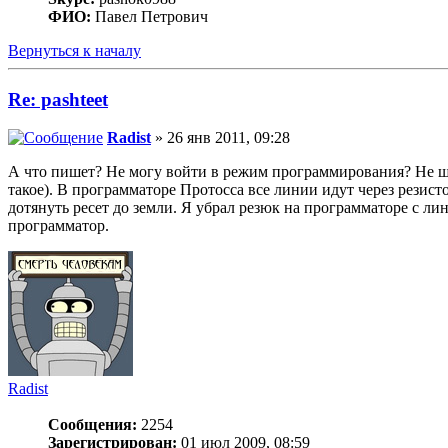
ФИО:
Павел Петрович
Вернуться к началу
Re: pashteet
Radist
» 26 янв 2011, 09:28
А что пишет? Не могу войти в режим программирования? Не шье
такое). В программаторе Протосса все линии идут через резист
дотянуть ресет до земли. Я убрал резюк на программаторе с ли
программатор.
Radist
Сообщения:
2254
Зарегистрирован:
01 июл 2009, 08:59