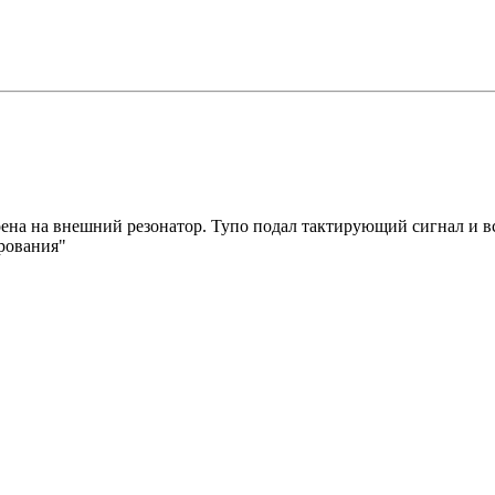
роена на внешний резонатор. Тупо подал тактирующий сигнал и в
рования"