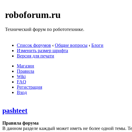
roboforum.ru
Технический форум по робототехнике.
Список форумов
‹
Общие вопросы
‹
Блоги
Изменить размер шрифта
Версия для печати
Магазин
Правила
Wiki
FAQ
Регистрация
Вход
pashteet
Правила форума
В данном разделе каждый может иметь не более одной темы. Те