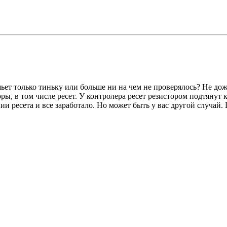
т только тиньку или больше ни на чем не проверялось? Не дожид
оры, в том числе ресет. У контролера ресет резистором подтянут
нии ресета и все заработало. Но может быть у вас другой случай