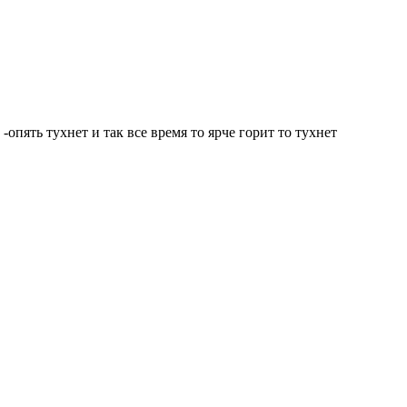
опять тухнет и так все время то ярче горит то тухнет