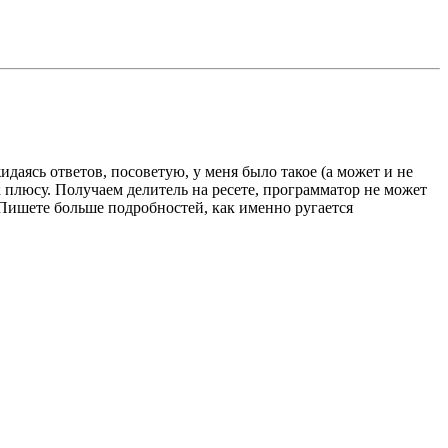
аясь ответов, посоветую, у меня было такое (а может и не
 к плюсу. Получаем делитель на ресете, программатор не может
. Пишете больше подробностей, как именно ругается