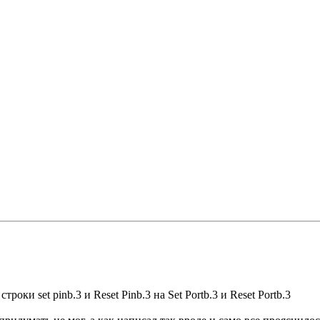
ки set pinb.3 и Reset Pinb.3 на Set Portb.3 и Reset Portb.3