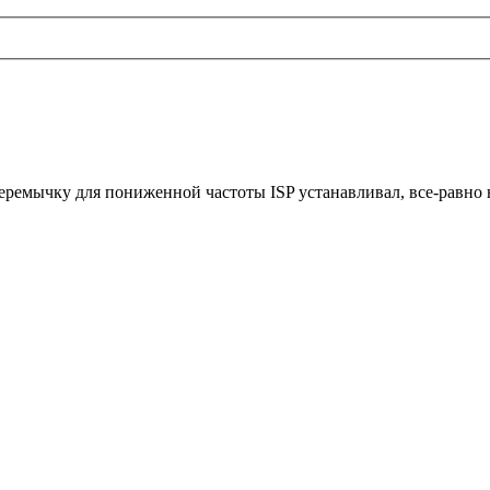
еремычку для пониженной частоты ISP устанавливал, все-равн