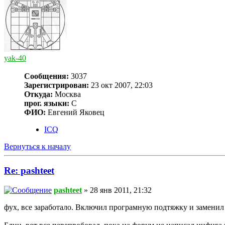
yak-40
Сообщения:
3037
Зарегистрирован:
23 окт 2007, 22:03
Откуда:
Москва
прог. языки:
С
ФИО:
Евгений Яковец
ICQ
Вернуться к началу
Re: pashteet
pashteet
» 28 янв 2011, 21:32
фух, все заработало. Включил програмную подтяжку и заменил стро