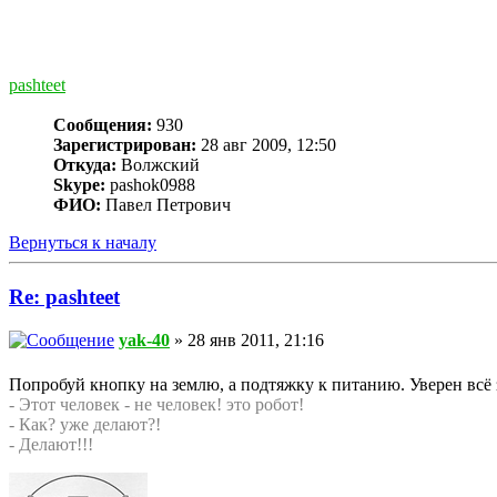
pashteet
Сообщения:
930
Зарегистрирован:
28 авг 2009, 12:50
Откуда:
Волжский
Skype:
pashok0988
ФИО:
Павел Петрович
Вернуться к началу
Re: pashteet
yak-40
» 28 янв 2011, 21:16
Попробуй кнопку на землю, а подтяжку к питанию. Уверен всё
- Этот человек - не человек! это робот!
- Как? уже делают?!
- Делают!!!