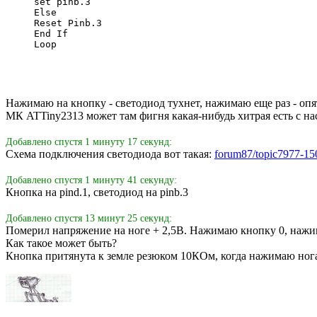
set pinb.3                                        
Else
Reset Pinb.3
End If
Loop
Нажимаю на кнопку - светодиод тухнет, нажимаю еще раз - опять
МК ATTiny2313 может там фигня какая-нибудь хитрая есть с на
Добавлено спустя 1 минуту 17 секунд:
Схема подключения светодиода вот такая:
forum87/topic7977-15
Добавлено спустя 1 минуту 41 секунду:
Кнопка на pind.1, светодиод на pinb.3
Добавлено спустя 13 минут 25 секунд:
Померил напряжение на ноге + 2,5В. Нажимаю кнопку 0, нажи
Как такое может быть?
Кнопка притянута к земле резюком 10КОм, когда нажимаю нога