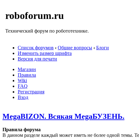
roboforum.ru
Технический форум по робототехнике.
Список форумов
‹
Общие вопросы
‹
Блоги
Изменить размер шрифта
Версия для печати
Магазин
Правила
Wiki
FAQ
Регистрация
Вход
MegaBIZON. Всякая MegaБУЗЕНЬ.
Правила форума
В данном разделе каждый может иметь не более одной темы. Те