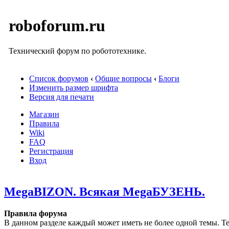
roboforum.ru
Технический форум по робототехнике.
Список форумов
‹
Общие вопросы
‹
Блоги
Изменить размер шрифта
Версия для печати
Магазин
Правила
Wiki
FAQ
Регистрация
Вход
MegaBIZON. Всякая MegaБУЗЕНЬ.
Правила форума
В данном разделе каждый может иметь не более одной темы. Те