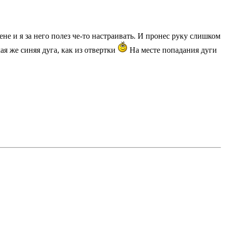
не и я за него полез че-то настраивать. И пронес руку слишком
кая же синяя дуга, как из отвертки
На месте попадания дуги