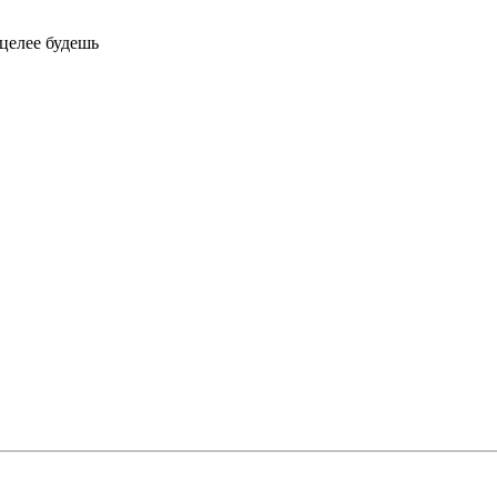
 целее будешь