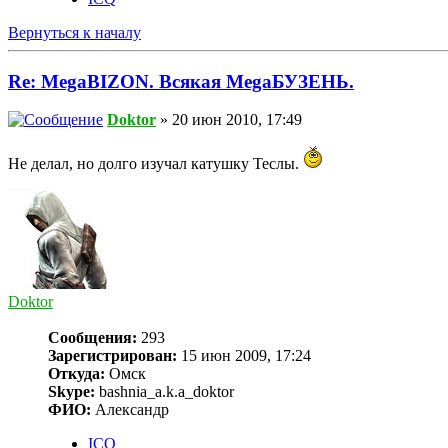
Вернуться к началу
Re: MegaBIZON. Всякая MegaБУЗЕНЬ.
Doktor
» 20 июн 2010, 17:49
Не делал, но долго изучал катушку Теслы.
Doktor
Сообщения:
293
Зарегистрирован:
15 июн 2009, 17:24
Откуда:
Омск
Skype:
bashnia_a.k.a_doktor
ФИО:
Александр
ICQ