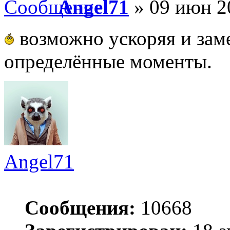
Angel71
» 09 июн 2
возможно ускоряя и зам
определённые моменты.
Angel71
Сообщения:
10668