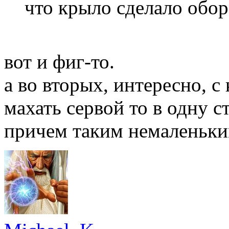
что крыло сделало обор
вот и фиг-то.
а во вторых, интересно, с
махать сервой то в одну с
причем таким немаленьки