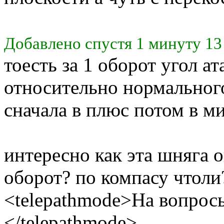
Добавлено спустя 1 минуту 13
тоесть за 1 оборот угол ат
относительно нормального
сначала в плюс потом в м
интересно как эта шняга 
оборот? по компасу чтоли
<telepathmode>На вопросы
</telepathmode>