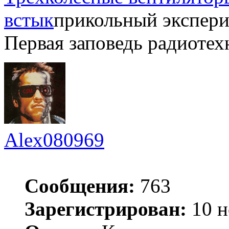
встык
прикольный экспер
Первая заповедь радиотех
Alex080969
Сообщения:
763
Зарегистрирован:
10 н