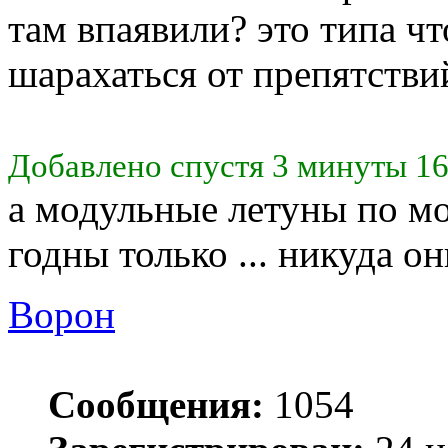
там впаявили? это типа чт
шарахаться от препятстви
Добавлено спустя 3 минуты 16
а модульные летуны по м
годны только ... никуда он
Ворон
Сообщения:
1054