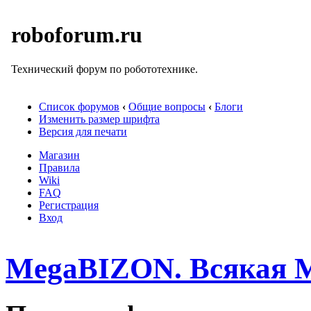
roboforum.ru
Технический форум по робототехнике.
Список форумов
‹
Общие вопросы
‹
Блоги
Изменить размер шрифта
Версия для печати
Магазин
Правила
Wiki
FAQ
Регистрация
Вход
MegaBIZON. Всякая 