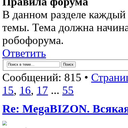
Правила форума
В данном разделе каждый 
темы. Тема должна начина
робофорума.
Ответить
Сообщений: 815 •
Страни
15
,
16
,
17
...
55
Re: MegaBIZON. Всяка