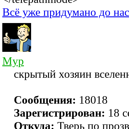
Всё уже придумано до нас
Myp
скрытый хозяин вселенн
Сообщения:
18018
Зарегистрирован:
18 с
Откуда:
Тверь по проз