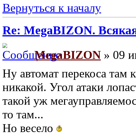
Вернуться к началу
Re: MegaBIZON. Всяка
MegaBIZON
» 09 и
Ну автомат перекоса там к
никакой. Угол атаки лопас
такой уж мегауправляемост
то там...
Но весело