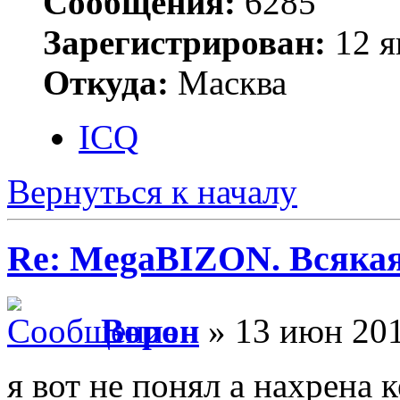
Сообщения:
6285
Зарегистрирован:
12 я
Откуда:
Масква
ICQ
Вернуться к началу
Re: MegaBIZON. Всяка
Ворон
» 13 июн 201
я вот не понял а нахрена