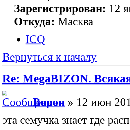
Зарегистрирован:
12 я
Откуда:
Масква
ICQ
Вернуться к началу
Re: MegaBIZON. Всяка
Ворон
» 12 июн 201
эта семучка знает где рас