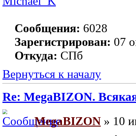
Michael_K
Сообщения:
6028
Зарегистрирован:
07 о
Откуда:
СПб
Вернуться к началу
Re: MegaBIZON. Всяка
MegaBIZON
» 10 и