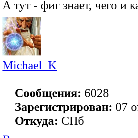
А тут - фиг знает, чего и ка
Michael_K
Сообщения:
6028
Зарегистрирован:
07 о
Откуда:
СПб