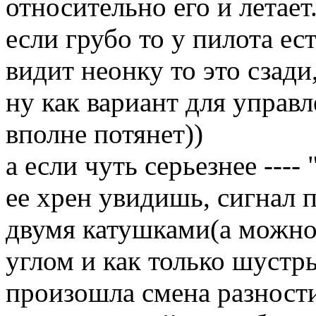
относительно его и летает.
если грубо то у пилота ес
видит неонку то это сзади,
ну как вариант для управ
вполне потянет))
а если чуть серьезнее ----
ее хрен увидишь, сигнал 
двумя катушками(а можно
углом и как только шустр
произошла смена разности