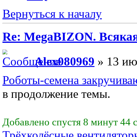
Вернуться к началу
Re: MegaBIZON. Всяка
Alex080969
» 13 ию
Роботы-семена закручиваю
в продолжение темы.
Добавлено спустя 8 минут 44 
Трёхколёсные вентиляторы