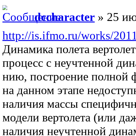
dccharacter
» 25 ию
http://is.ifmo.ru/works/2011
Динамика полета вертоле
процесс с неучтенной дин
нию, построение полной 
на данном этапе недоступ
наличия массы специфичн
модели вертолета (или да
наличия неучтенной динам