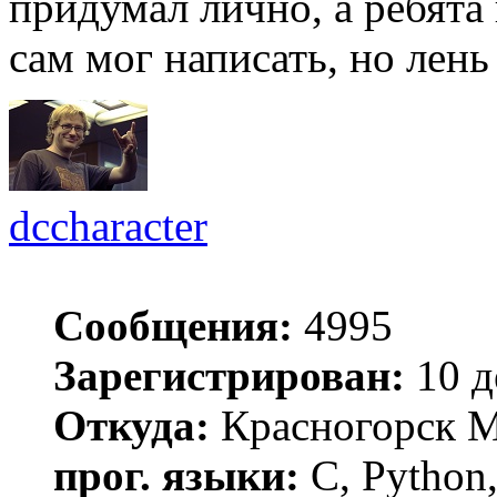
придумал лично, а ребята
сам мог написать, но лень
dccharacter
Сообщения:
4995
Зарегистрирован:
10 д
Откуда:
Красногорск 
прог. языки:
C, Python,