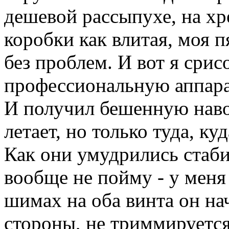
дешевой рассыпухе, на хр
коробки как влитая, моя п
без проблем. И вот я срис
профессиональную аппарат
И получил бешенную навоз
летает, но только туда, ку
Как они умудрились стаби
вообще не пойму - у мен
шимах на оба винта он на
стороны, не триммируетс