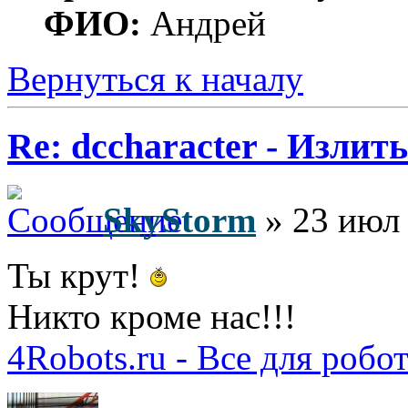
ФИО:
Андрей
Вернуться к началу
Re: dccharacter - Излит
SkyStorm
» 23 июл 
Ты крут!
Никто кроме нас!!!
4Robots.ru - Все для робо