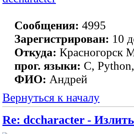
Сообщения:
4995
Зарегистрирован:
10 д
Откуда:
Красногорск 
прог. языки:
C, Python,
ФИО:
Андрей
Вернуться к началу
Re: dccharacter - Излит