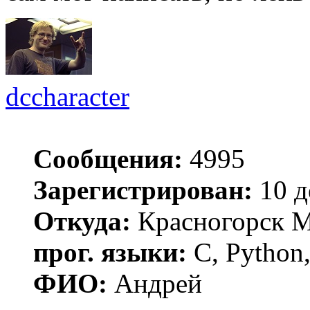
dccharacter
Сообщения:
4995
Зарегистрирован:
10 д
Откуда:
Красногорск 
прог. языки:
C, Python,
ФИО:
Андрей