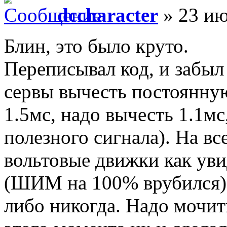
dccharacter
» 23 ию
Блин, это было круто.
Переписывал код, и забыл
сервы вычесть постоянную
1.5мс, надо вычесть 1.1мс
полезного сигнала). На вс
вольтовые движки как уви
(ШИМ на 100% врубился), 
либо никогда. Надо мочи