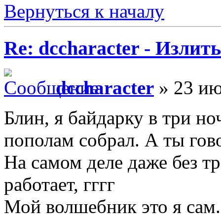
Вернуться к началу
Re: dccharacter - Излит
dccharacter
» 23 ию
Блин, я байдарку в три н
пополам собрал. А ты го
На самом деле даже без т
работает, гггг
Мой волшебник это я сам