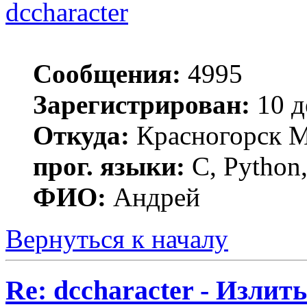
dccharacter
Сообщения:
4995
Зарегистрирован:
10 д
Откуда:
Красногорск 
прог. языки:
C, Python,
ФИО:
Андрей
Вернуться к началу
Re: dccharacter - Излит