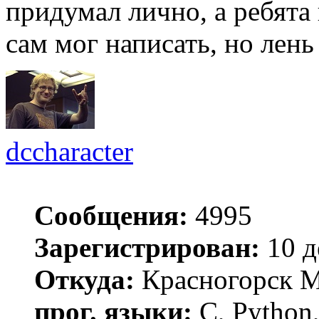
придумал лично, а ребята
сам мог написать, но лень
dccharacter
Сообщения:
4995
Зарегистрирован:
10 д
Откуда:
Красногорск 
прог. языки:
C, Python,