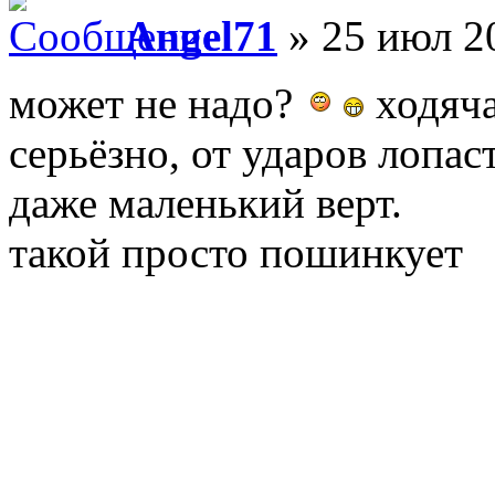
Angel71
» 25 июл 2
может не надо?
ходяча
серьёзно, от ударов лопа
даже маленький верт.
такой просто пошинкует