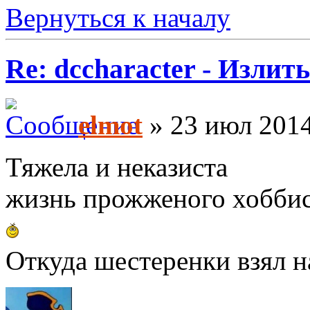
Вернуться к началу
Re: dccharacter - Излит
elmot
» 23 июл 2014
Тяжела и неказиста
жизнь прожженого хобби
Откуда шестеренки взял н