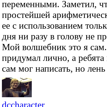
переменными. Заметил, чт
простейшей арифметическ
ее с использованием тольк
дня ни разу в голову не п
Мой волшебник это я сам
придумал лично, а ребята
сам мог написать, но лень
dccharacter