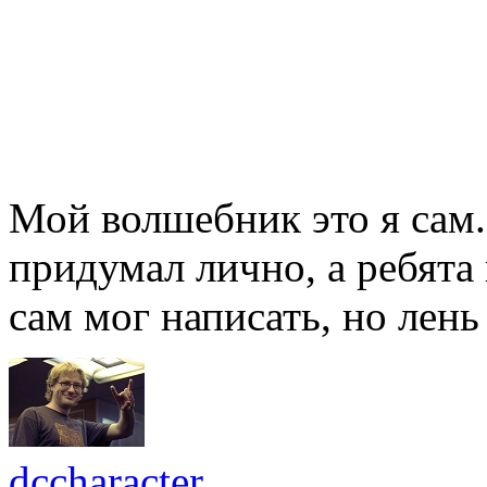
Мой волшебник это я сам
придумал лично, а ребята
сам мог написать, но лень
dccharacter