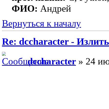
ФИО:
Андрей
Вернуться к началу
Re: dccharacter - Излит
dccharacter
» 24 ию