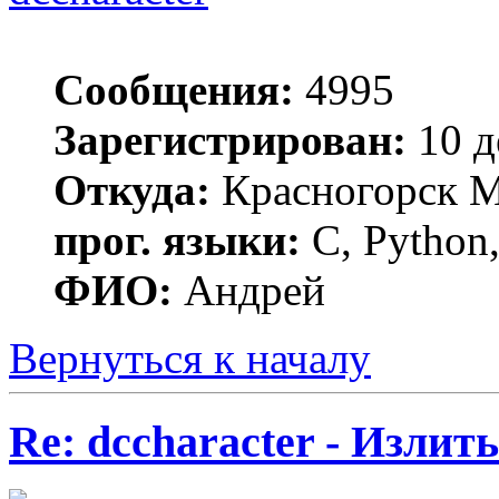
Сообщения:
4995
Зарегистрирован:
10 д
Откуда:
Красногорск 
прог. языки:
C, Python,
ФИО:
Андрей
Вернуться к началу
Re: dccharacter - Излит