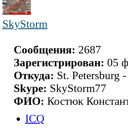
SkyStorm
Сообщения:
2687
Зарегистрирован:
05 ф
Откуда:
St. Petersburg
Skype:
SkyStorm77
ФИО:
Костюк Констант
ICQ