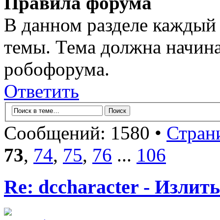
Правила форума
В данном разделе каждый 
темы. Тема должна начина
робофорума.
Ответить
Сообщений: 1580 •
Стран
73
,
74
,
75
,
76
...
106
Re: dccharacter - Излит