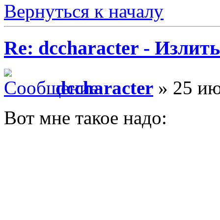
Вернуться к началу
Re: dccharacter - Излит
dccharacter
» 25 ию
Вот мне такое надо: