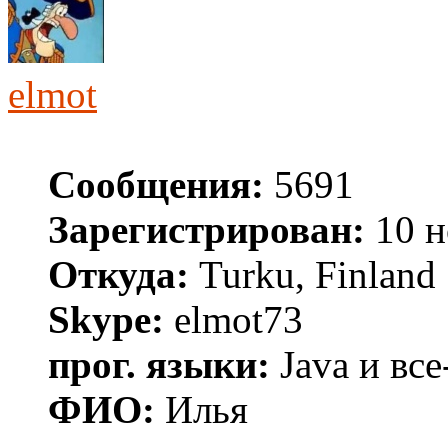
elmot
Сообщения:
5691
Зарегистрирован:
10 н
Откуда:
Turku, Finland
Skype:
elmot73
прог. языки:
Java и все
ФИО:
Илья