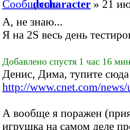
dccharacter
» 21 ию
А, не знаю...
Я на 2S весь день тестиров
Добавлено спустя 1 час 16 мин
Денис, Дима, тупите сюда 
http://www.cnet.com/news/u
А вообще я поражен (прия
игрушка на самом деле пр