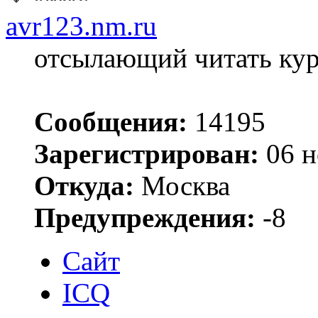
avr123.nm.ru
отсылающий читать ку
Сообщения:
14195
Зарегистрирован:
06 н
Откуда:
Москва
Предупреждения:
-8
Сайт
ICQ