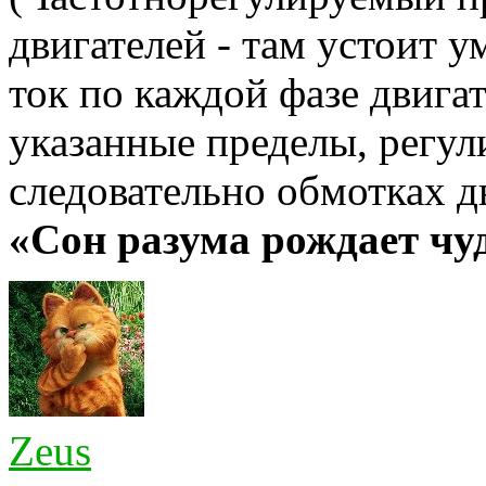
двигателей - там устоит 
ток по каждой фазе двигат
указанные пределы, регул
следовательно обмотках д
«Сон разума рождает ч
Zeus