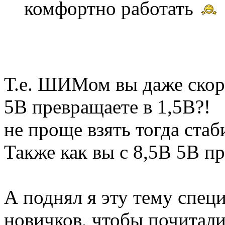
комфортно работать
Т.е. ШИМом вы даже скоро
5В превращаете в 1,5В?!
не проще взять тогда стаб
Также как вы с 8,5В 5В п
А поднял я эту тему спец
новичков, чтобы почитали