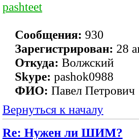
pashteet
Сообщения:
930
Зарегистрирован:
28 а
Откуда:
Волжский
Skype:
pashok0988
ФИО:
Павел Петрович
Вернуться к началу
Re: Нужен ли ШИМ?