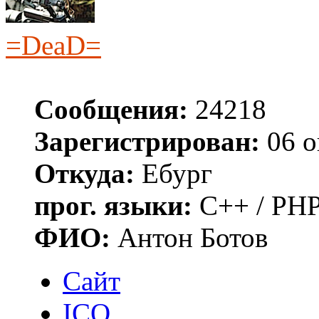
=DeaD=
Сообщения:
24218
Зарегистрирован:
06 о
Откуда:
Ебург
прог. языки:
C++ / PHP
ФИО:
Антон Ботов
Сайт
ICQ