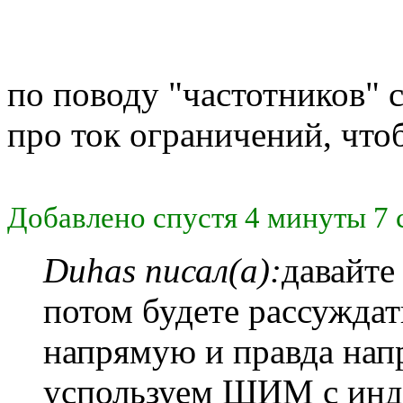
по поводу "частотников" с
про ток ограничений, чтоб
Добавлено спустя 4 минуты 7 
Duhas писал(а):
давайте
потом будете рассужда
напрямую и правда напр
успользуем ШИМ с инду