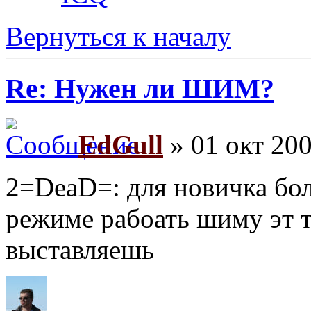
Вернуться к началу
Re: Нужен ли ШИМ?
EdGull
» 01 окт 200
2=DeaD=: для новичка бол
режиме рабоать шиму эт 
выставляешь