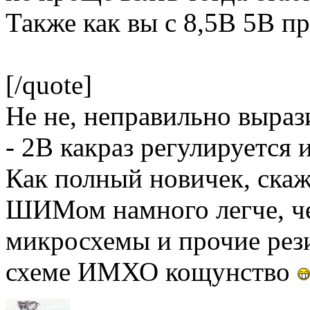
Также как вы с 8,5В 5В п
[/quote]
Не не, неправильно выра
- 2В какраз регулируется 
Как полный новичек, скажу
ШИМом намного легче, ч
микросхемы и прочие ре
схеме ИМХО кощунство