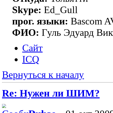
Skype:
Ed_Gull
прог. языки:
Bascom AV
ФИО:
Гуль Эдуард Вик
Сайт
ICQ
Вернуться к началу
Re: Нужен ли ШИМ?