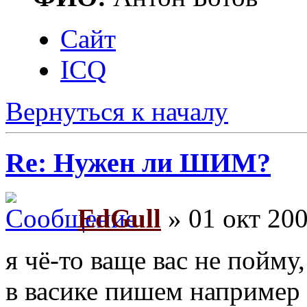
Сайт
ICQ
Вернуться к началу
Re: Нужен ли ШИМ?
EdGull
» 01 окт 200
я чё-то ваще вас не пойму,
в васике пишем например