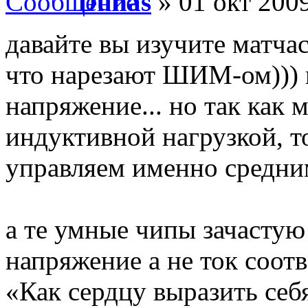
Duhas
» 01 окт 2009
давайте вы изучите матчас
что нарезают ШИМ-ом))) 
напряжение... но так как
индуктивной нагрузкой,
управляем именно средним
а те умные чипы зачасту
напряжение а не ток соотв
«Как сердцу выразить себ