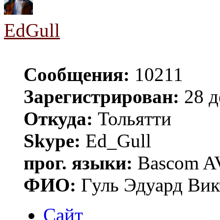
EdGull
Сообщения:
10211
Зарегистрирован:
28 д
Откуда:
Тольятти
Skype:
Ed_Gull
прог. языки:
Bascom AV
ФИО:
Гуль Эдуард Вик
Сайт