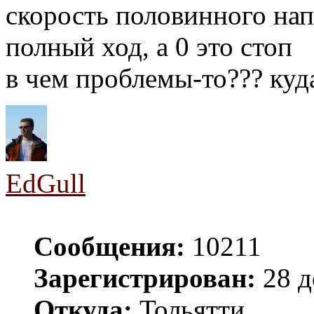
скорость половинного нап
полный ход, а 0 это стоп
в чем проблемы-то??? куд
EdGull
Сообщения:
10211
Зарегистрирован:
28 д
Откуда:
Тольятти