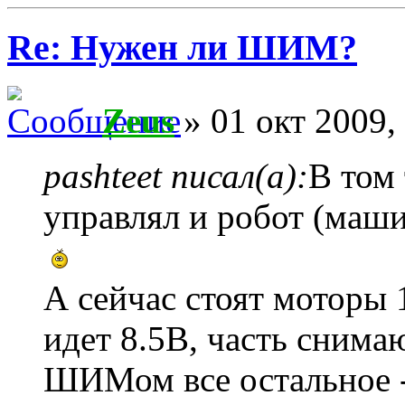
Re: Нужен ли ШИМ?
Zeus
» 01 окт 2009,
pashteet писал(а):
В том 
управлял и робот (маши
А сейчас стоят моторы 1
идет 8.5В, часть снима
ШИМом все остальное -