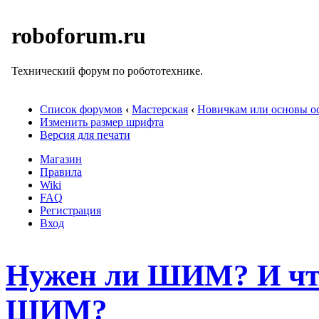
roboforum.ru
Технический форум по робототехнике.
Список форумов
‹
Мастерская
‹
Новичкам или основы ос
Изменить размер шрифта
Версия для печати
Магазин
Правила
Wiki
FAQ
Регистрация
Вход
Нужен ли ШИМ? И что 
ШИМ?