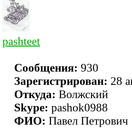
pashteet
Сообщения:
930
Зарегистрирован:
28 а
Откуда:
Волжский
Skype:
pashok0988
ФИО:
Павел Петрович