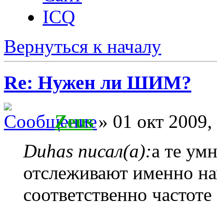
ICQ
Вернуться к началу
Re: Нужен ли ШИМ?
Zeus
» 01 окт 2009,
Duhas писал(а):
а те ум
отслеживают именно на
соответственно частоте 