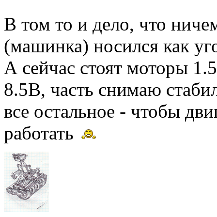
В том то и дело, что ниче
(машинка) носился как у
А сейчас стоят моторы 1.5
8.5В, часть снимаю стаб
все остальное - чтобы дв
работать