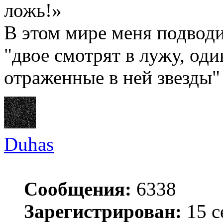
ложь!»
В этом мире меня подводи
"двое смотрят в лужу, оди
отраженные в ней звезды"
Duhas
Сообщения:
6338
Зарегистрирован:
15 с