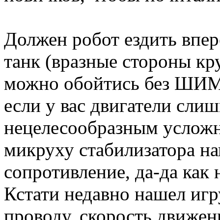
Должен робот ездить впер
танк (вразные стороны кр
можно обойтись без ШИМ
если у вас двигатели сли
нецелесообразным усложн
микруху стабилизатора н
сопротивление, да-да как 
Кстати недавно нашел иг
проводу, скорость движен