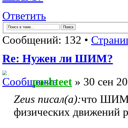
Ответить
Сообщений: 132 •
Страни
Re: Нужен ли ШИМ?
pashteet
» 30 сен 20
Zeus писал(а):
что ШИМо
физических движений р