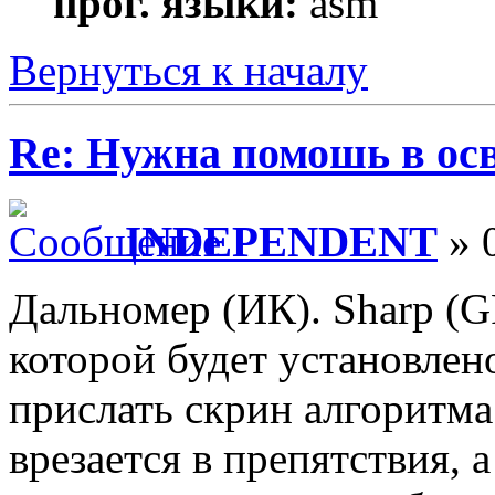
прог. языки:
asm
Вернуться к началу
Re: Нужна помошь в осв
INDEPENDENT
» 
Дальномер (ИК). Sharp (
которой будет установлен
прислать скрин алгоритм
врезается в препятствия, 