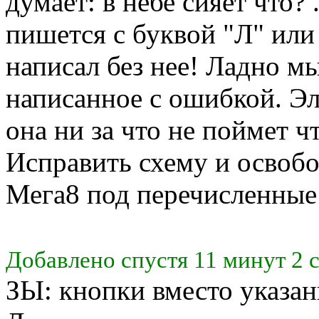
думает: в небе сияет что? 
пишется с буквой "Л" или 
написал без нее! Ладно м
написанное с ошибкой. Э
она ни за что не поймет ч
Исправить схему и освоб
Мега8 под перечисленные з
Добавлено спустя 11 минут 2 
ЗЫ: кнопки вместо указан