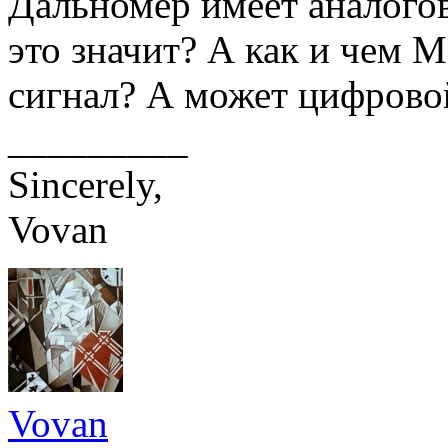
Дальномер имеет аналогов
это значит? А как и чем 
сигнал? А может цифровой
_________
Sincerely,
Vovan
Vovan