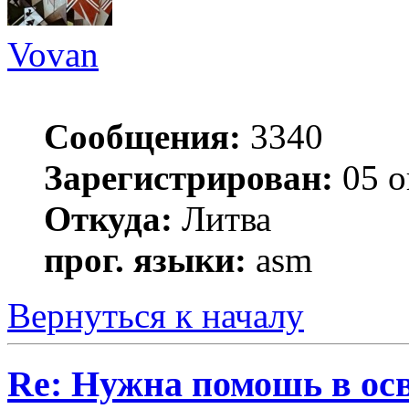
Vovan
Сообщения:
3340
Зарегистрирован:
05 о
Откуда:
Литва
прог. языки:
asm
Вернуться к началу
Re: Нужна помошь в осв