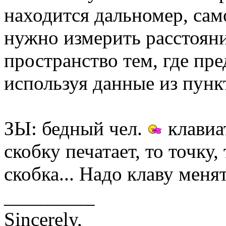
находится дальномер, сам
нужно измерить расстояни
пространство тем, где пр
используя данные из пункт
ЗЫ: бедный чел.
клавиат
скобку печатает, то точку,
скобка... Надо клаву меня
_________
Sincerely,