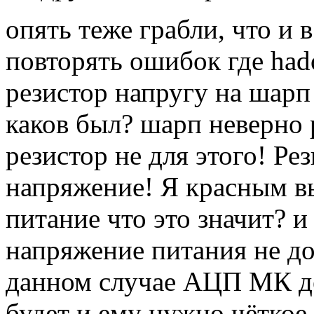
опять теже грабли, что и 
повторять ошибок где had
резистор напругу на шарп 
каков был? шарп неверно 
резистор не для этого! Ре
напряжение! Я красным в
питание что это значит? и
напряжение питания не до
данном случае АЦП МК де
будет и ему нужно чёткое 