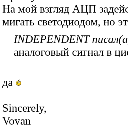
На мой взгляд АЦП задейс
мигать светодиодом, но э
INDEPENDENT писал(а
аналоговый сигнал в ц
да
_________
Sincerely,
Vovan