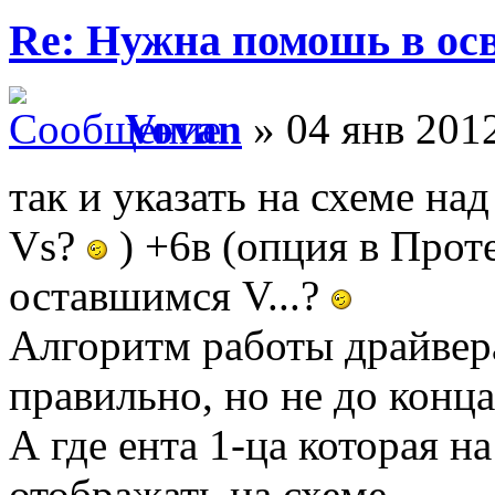
Re: Нужна помошь в осв
Vovan
» 04 янв 2012
так и указать на схеме на
Vs?
) +6в (опция в Проте
оставшимся V...?
Алгоритм работы драйвер
правильно, но не до конца,
А где ента 1-ца которая н
отображать на схеме.