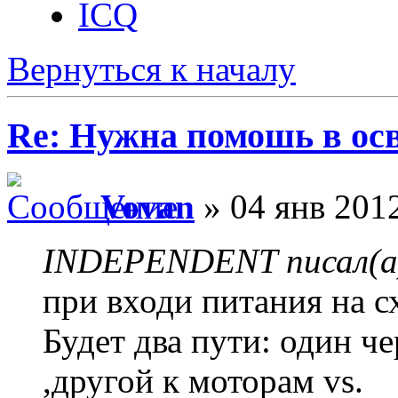
ICQ
Вернуться к началу
Re: Нужна помошь в осв
Vovan
» 04 янв 2012
INDEPENDENT писал(а
при входи питания на сх
Будет два пути: один че
,другой к моторам vs.