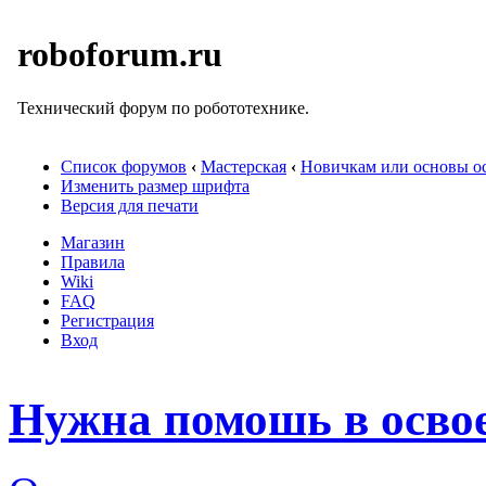
roboforum.ru
Технический форум по робототехнике.
Список форумов
‹
Мастерская
‹
Новичкам или основы ос
Изменить размер шрифта
Версия для печати
Магазин
Правила
Wiki
FAQ
Регистрация
Вход
Нужна помошь в освое