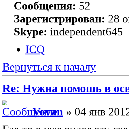
Сообщения:
52
Зарегистрирован:
28 о
Skype:
independent645
ICQ
Вернуться к началу
Re: Нужна помошь в осв
Vovan
» 04 янв 2012