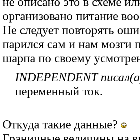
не описано это в схеме ил
организовано питание воо
Не следует повторять ошиб
парился сам и нам мозги 
шарпа по своему усмотре
INDEPENDENT писал(а
переменный ток.
Откуда такие данные?
Граничные величины на в