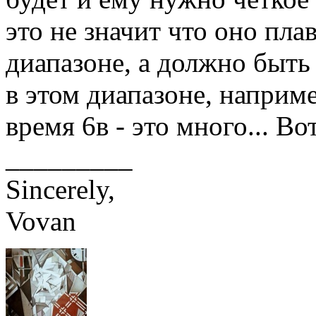
это не значит что оно пла
диапазоне, а должно быть
в этом диапазоне, наприме
время 6в - это много... Во
_________
Sincerely,
Vovan