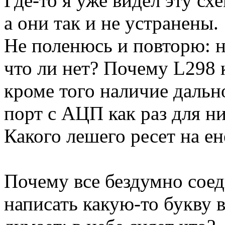
Где-то я уже видел эту сх
а они так и не устранены.
Не поленюсь и повторю: н
что ли нет? Почему L298 
кроме того наличие дальн
порт с АЦП как раз для ни
Какого лешего ресет на е
Почему все бездумно соед
написать какую-то букву в