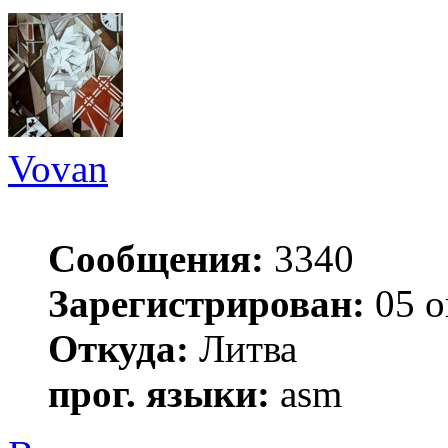
Vovan
Сообщения:
3340
Зарегистрирован:
05 о
Откуда:
Литва
прог. языки:
asm