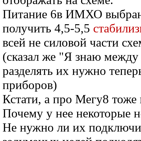
Питание 6в ИМХО выбран
получить 4,5-5,5
стабили
всей не силовой части сх
(сказал же "Я знаю между
разделять их нужно теперь
приборов)
Кстати, а про Мегу8 тоже
Почему у нее некоторые н
Не нужно ли их подключит