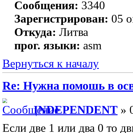
Сообщения:
3340
Зарегистрирован:
05 о
Откуда:
Литва
прог. языки:
asm
Вернуться к началу
Re: Нужна помошь в осв
INDEPENDENT
» 
Если две 1 или два 0 то дв