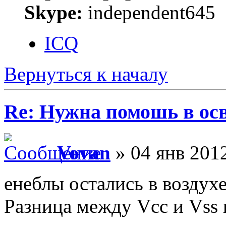
Skype:
independent645
ICQ
Вернуться к началу
Re: Нужна помошь в осв
Vovan
» 04 янв 2012
енеблы остались в воздух
Разница между Vcc и Vss 