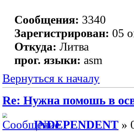
Сообщения:
3340
Зарегистрирован:
05 о
Откуда:
Литва
прог. языки:
asm
Вернуться к началу
Re: Нужна помошь в осв
INDEPENDENT
» 