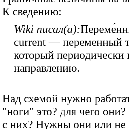
К сведению:
Wiki писал(а):
Переме́нны
current — переменный т
который периодически 
направлению.
Над схемой нужно работать
"ноги" это? для чего они?
с них? Нужны они или не 