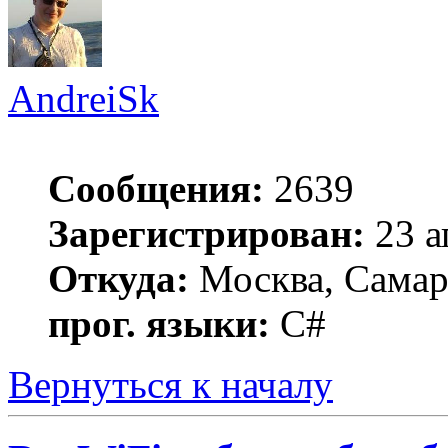
AndreiSk
Сообщения:
2639
Зарегистрирован:
23 а
Откуда:
Москва, Самар
прог. языки:
C#
Вернуться к началу