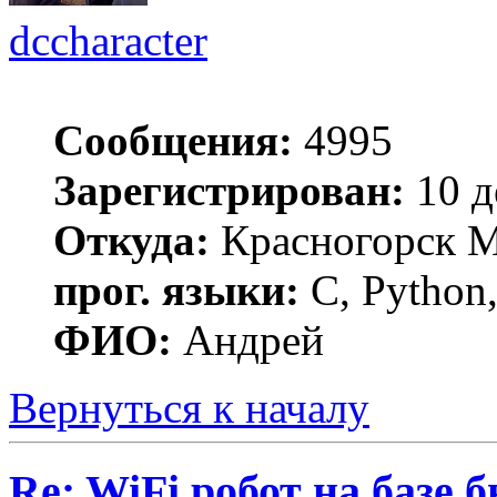
dccharacter
Сообщения:
4995
Зарегистрирован:
10 д
Откуда:
Красногорск 
прог. языки:
C, Python,
ФИО:
Андрей
Вернуться к началу
Re: WiFi робот на базе 