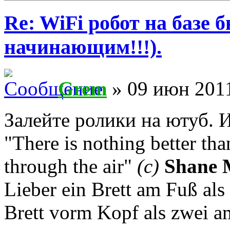
Re: WiFi робот на базе 
начинающим!!!).
Grem
» 09 июн 2011
Залейте ролики на ютуб. 
"There is nothing better th
through the air"
(с)
Shane 
Lieber ein Brett am Fuß als
Brett vorm Kopf als zwei a