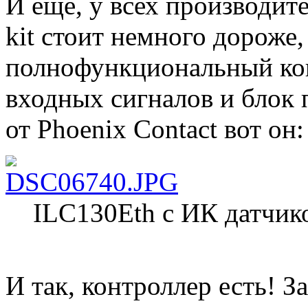
И еще, у всех производите
kit стоит немного дороже,
полнофункциональный кон
входных сигналов и блок 
от Phoenix Contact вот он:
ILC130Eth с ИК датчик
И так, контроллер есть! З