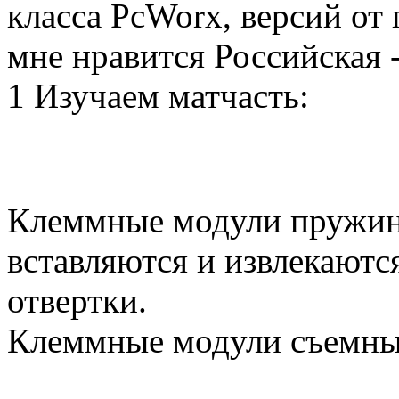
класса PcWorx, версий от 
мне нравится Российская -
1 Изучаем матчасть:
Клеммные модули пружин
вставляются и извлекают
отвертки.
Клеммные модули съемны