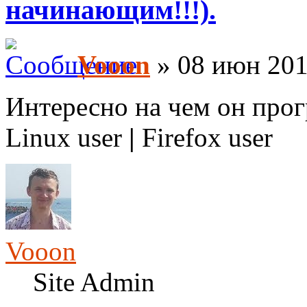
начинающим!!!).
Vooon
» 08 июн 201
Интересно на чем он прогр
Linux user
|
Firefox user
Vooon
Site Admin