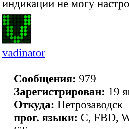
индикации не могу настро
vadinator
Сообщения:
979
Зарегистрирован:
19 я
Откуда:
Петрозаводск
прог. языки:
C, FBD, Wi