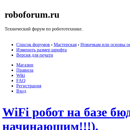
roboforum.ru
Технический форум по робототехнике.
Список форумов
‹
Мастерская
‹
Новичкам или основы ос
Изменить размер шрифта
Версия для печати
Магазин
Правила
Wiki
FAQ
Регистрация
Вход
WiFi робот на базе бю
начинающим!!!).