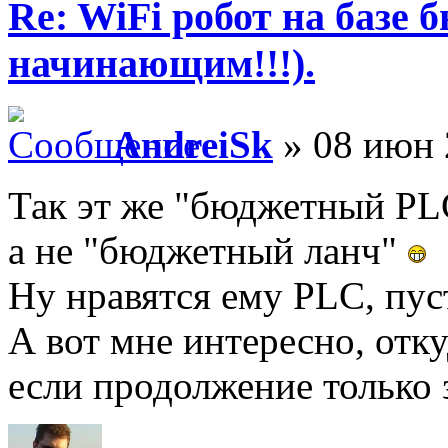
Re: WiFi робот на базе 
начинающим!!!).
AndreiSk
» 08 июн 
Так эт же "бюджетный PL
а не "бюджетный ланч"
Ну нравятся ему PLC, пу
А вот мне интересно, отку
если продолжение только 