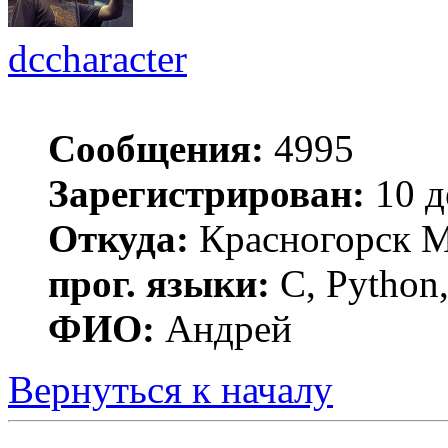
dccharacter
Сообщения:
4995
Зарегистрирован:
10 д
Откуда:
Красногорск 
прог. языки:
C, Python,
ФИО:
Андрей
Вернуться к началу