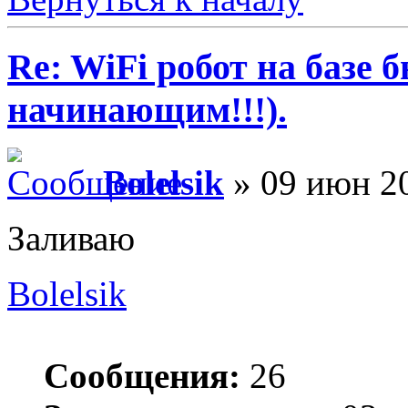
Re: WiFi робот на базе 
начинающим!!!).
Bolelsik
» 09 июн 20
Заливаю
Bolelsik
Сообщения:
26