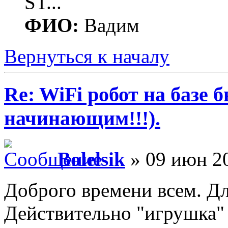
ST...
ФИО:
Вадим
Вернуться к началу
Re: WiFi робот на базе 
начинающим!!!).
Bolelsik
» 09 июн 20
Доброго времени всем. Дл
Действительно "игрушка"