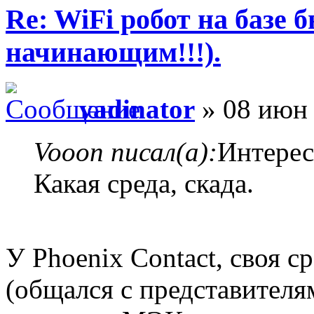
Re: WiFi робот на базе 
начинающим!!!).
vadinator
» 08 июн 
Vooon писал(а):
Интерес
Какая среда, скада.
У Phoenix Contact, своя 
(общался с представителям