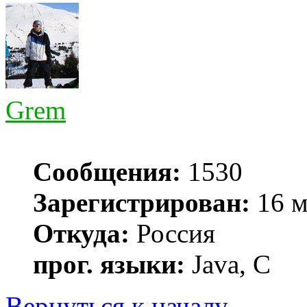
Grem
Сообщения:
1530
Зарегистрирован:
16 м
Откуда:
Россия
прог. языки:
Java, C
Вернуться к началу