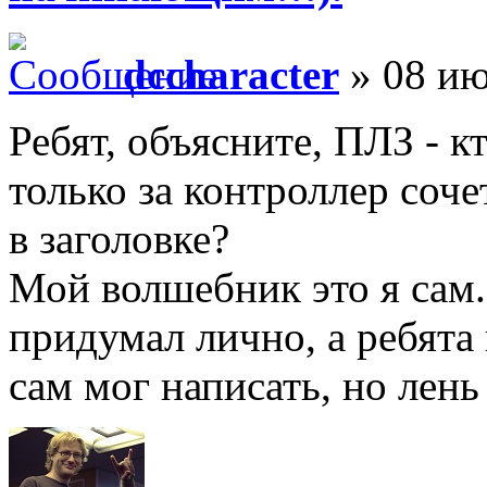
dccharacter
» 08 ию
Ребят, объясните, ПЛЗ - к
только за контроллер соч
в заголовке?
Мой волшебник это я сам
придумал лично, а ребята
сам мог написать, но лень