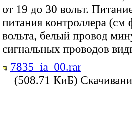
от 19 до 30 вольт. Питани
питания контроллера (см 
вольта, белый провод ми
сигнальных проводов видн
7835_ia_00.rar
(508.71 КиБ) Скачивани