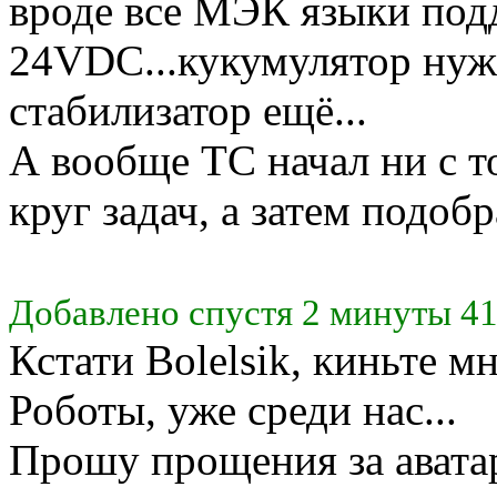
вроде все МЭК языки подд
24VDC...кукумулятор нуже
стабилизатор ещё...
А вообще ТС начал ни с т
круг задач, а затем подоб
Добавлено спустя 2 минуты 41
Кстати Bolelsik, киньте мн
Роботы, уже среди нас...
Прошу прощения за авата