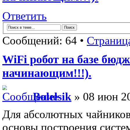
Ответить
Сообщений: 64 •
Страниц
WiFi робот на базе бюдж
начинающим!!!).
Bolelsik
» 08 июн 20
Для абсолютных чайников.
основы построения систе