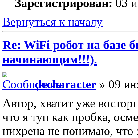
Зарегистрирован:
03 и
Вернуться к началу
Re: WiFi робот на базе 
начинающим!!!).
dccharacter
» 09 ию
Автор, хватит уже восторг
что я туп как пробка, осм
нихрена не понимаю, что 