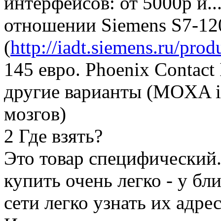
интерфейсов: от 5000р и.
отношении Siemens S7-12
(
http://iadt.siemens.ru/pro
145 евро. Phoenix Contact
другие варианты (MOXA io
мозгов)
2 Где взять?
Это товар специфический.
купить очень легко - у б
сети легко узнать их адрес