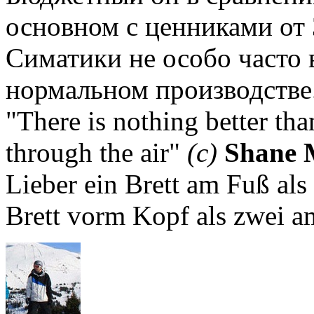
основном с ценниками от 
Симатики не особо часто 
нормальном производстве
"There is nothing better th
through the air"
(с)
Shane 
Lieber ein Brett am Fuß als
Brett vorm Kopf als zwei a