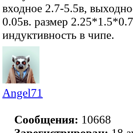
входное 2.7-5.5в, выходно
0.05в. размер 2.25*1.5*0
индуктивность в чипе.
Angel71
Сообщения:
10668
Зарегистрирован:
18 а