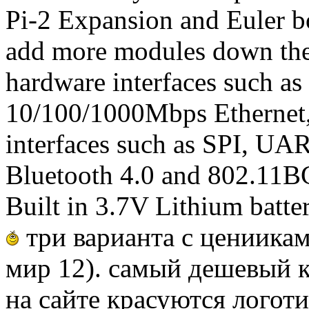
Pi-2 Expansion and Euler b
add more modules down the 
hardware interfaces such as
10/100/1000Mbps Ethernet,
interfaces such as SPI, UA
Bluetooth 4.0 and 802.11BG
Built in 3.7V Lithium batter
три варианта с цениикам
мир 12). самый дешевый к
на сайте красуются логот