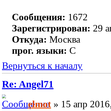
Сообщения:
1672
Зарегистрирован:
29 а
Откуда:
Москва
прог. языки:
С
Вернуться к началу
Re: Angel71
elmot
» 15 апр 2016