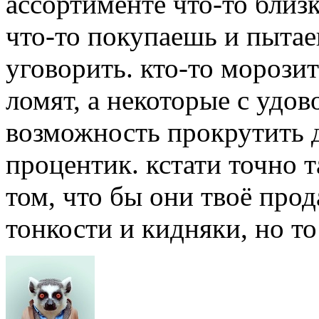
ассортименте что-то близк
что-то покупаешь и пыта
уговорить. кто-то морози
ломят, а некоторые с удов
возможность прокрутить 
процентик. кстати точно 
том, что бы они твоё прод
тонкости и кидняки, но то