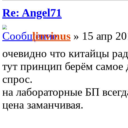
Re: Angel71
linvinus
» 15 апр 20
очевидно что китайцы рад
тут принцип берём самое 
спрос.
на лабораторные БП всегда
цена заманчивая.