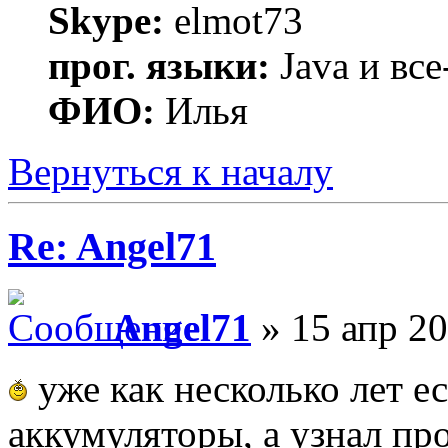
Skype:
elmot73
прог. языки:
Java и все
ФИО:
Илья
Вернуться к началу
Re: Angel71
Angel71
» 15 апр 20
уже как несколько лет 
аккумуляторы, а узнал про