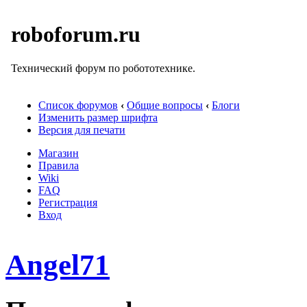
roboforum.ru
Технический форум по робототехнике.
Список форумов
‹
Общие вопросы
‹
Блоги
Изменить размер шрифта
Версия для печати
Магазин
Правила
Wiki
FAQ
Регистрация
Вход
Angel71