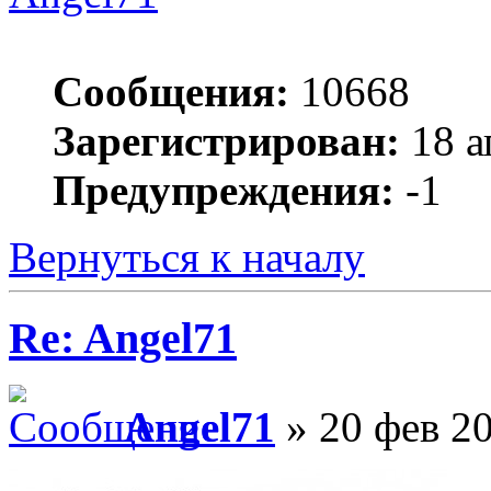
Сообщения:
10668
Зарегистрирован:
18 а
Предупреждения:
-1
Вернуться к началу
Re: Angel71
Angel71
» 20 фев 20