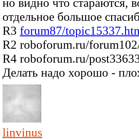
но видно что стараются, в
отдельное большое спасиб
R3
forum87/topic15337.ht
R2 roboforum.ru/forum102
R4 roboforum.ru/post3363
Делать надо хорошо - пло
linvinus