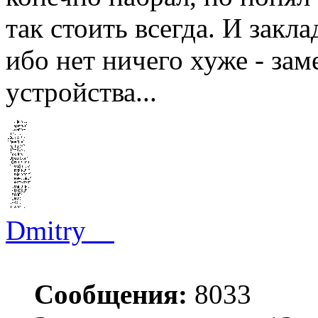
так стоить всегда. И закла
ибо нет ничего хуже - за
устройства...
Dmitry__
Сообщения:
8033