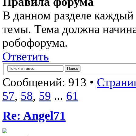
Правила форума
В данном разделе каждый 
темы. Тема должна начина
робофорума.
Ответить
Сообщений: 913 •
Страни
57
,
58
,
59
...
61
Re: Angel71