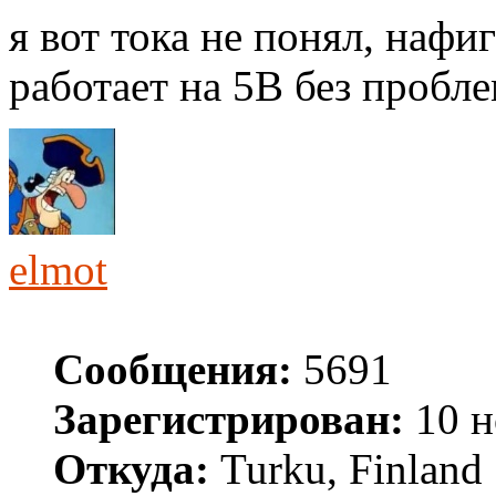
я вот тока не понял, нафи
работает на 5В без пробл
elmot
Сообщения:
5691
Зарегистрирован:
10 н
Откуда:
Turku, Finland