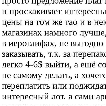
просто предложение плат 
и проскакивает интересны
цены на том же тао и в н
магазинах намного лучше,
в иероглифах, не выгодно
заказывать, т.к. за переп
легко 4-6$ выйти, а ещё с
не самому делать, а хочет
переплатить или поджидат
интересный лот. а сами ар