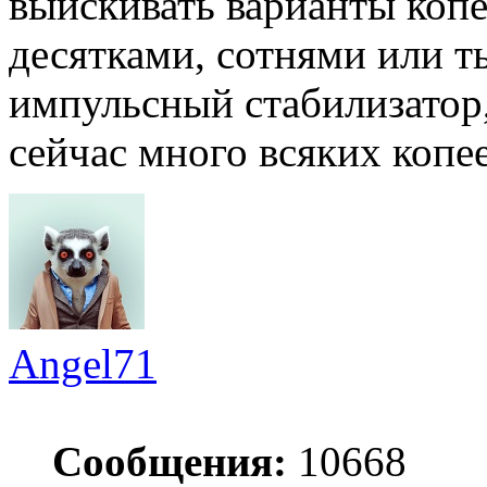
выискивать варианты копе
десятками, сотнями или 
импульсный стабилизатор,
сейчас много всяких коп
Angel71
Сообщения:
10668