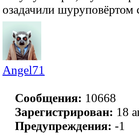
озадачили шуруповёртом 
Angel71
Сообщения:
10668
Зарегистрирован:
18 а
Предупреждения:
-1