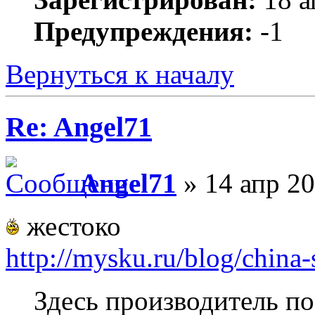
Предупреждения:
-1
Вернуться к началу
Re: Angel71
Angel71
» 14 апр 20
жестоко
http://mysku.ru/blog/china
Здесь производитель п