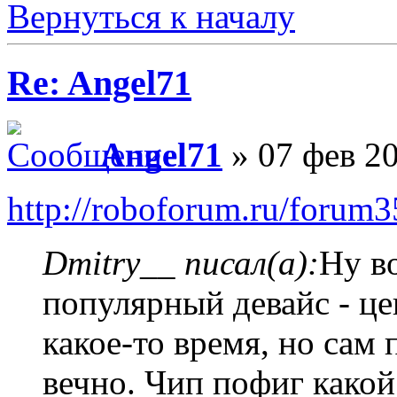
Вернуться к началу
Re: Angel71
Angel71
» 07 фев 20
http://roboforum.ru/forum
Dmitry__ писал(а):
Ну во
популярный девайс - ц
какое-то время, но сам
вечно. Чип пофиг какой