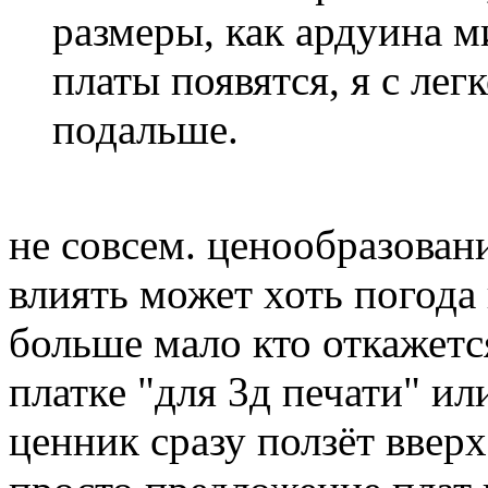
размеры, как ардуина м
платы появятся, я с ле
подальше.
не совсем. ценообразован
влиять может хоть погода 
больше мало кто откажется
платке "для 3д печати" и
ценник сразу ползёт вверх