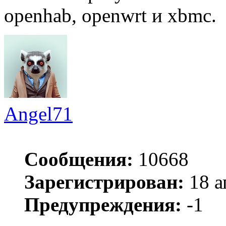
openhab, openwrt и xbmc.
Angel71
Сообщения:
10668
Зарегистрирован:
18 а
Предупреждения:
-1