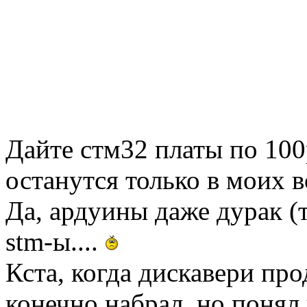
Дайте стм32 платы по 100р
останутся только в моих 
Да, ардуины даже дурак (
stm-ы....
Кста, когда дискавери про
конечно набрал, но понял 