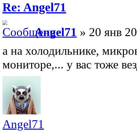
Re: Angel71
Angel71
» 20 янв 20
а на холодильнике, микров
мониторе,... у вас тоже ве
Angel71