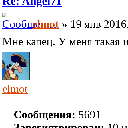
Re: Angel71
elmot
» 19 янв 2016
Мне капец. У меня такая и
elmot
Сообщения:
5691
Зарегистрирован:
10 н