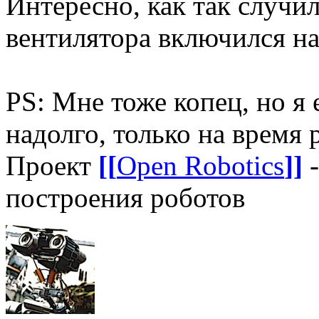
Интересно, как так случил
вентилятора включился на
PS: Мне тоже копец, но я
надолго, только на время 
Проект
[[
Open Robotics
]]
-
построения роботов