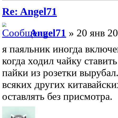
Re: Angel71
Angel71
» 20 янв 20
я паяльник иногда включе
когда ходил чайку ставить
пайки из розетки вырубал
всяких других китавайск
оставлять без присмотра.