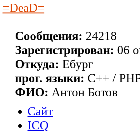
=DeaD=
Сообщения:
24218
Зарегистрирован:
06 о
Откуда:
Ебург
прог. языки:
C++ / PHP
ФИО:
Антон Ботов
Сайт
ICQ