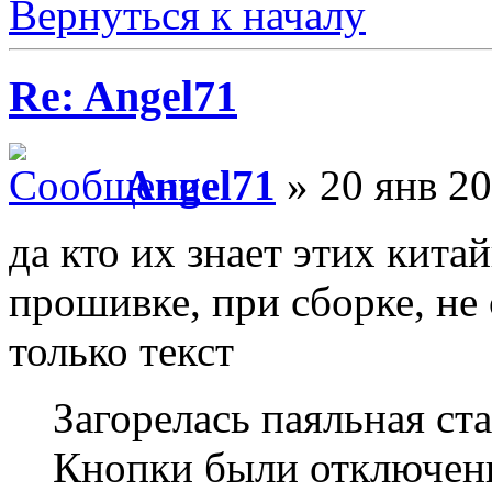
Вернуться к началу
Re: Angel71
Angel71
» 20 янв 20
да кто их знает этих кита
прошивке, при сборке, не 
только текст
Загорелась паяльная ст
Кнопки были отключены 