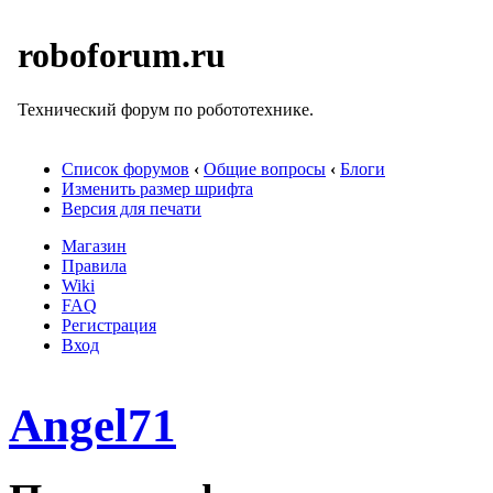
roboforum.ru
Технический форум по робототехнике.
Список форумов
‹
Общие вопросы
‹
Блоги
Изменить размер шрифта
Версия для печати
Магазин
Правила
Wiki
FAQ
Регистрация
Вход
Angel71