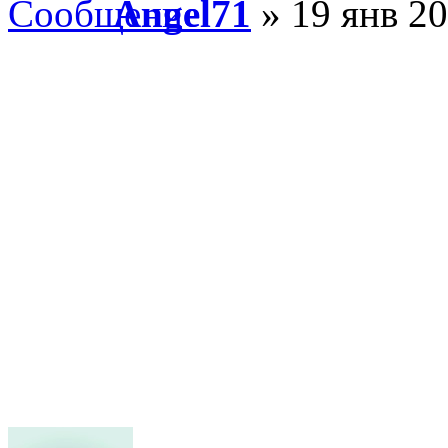
Angel71
» 19 янв 20