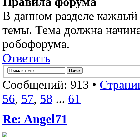
Правила форума
В данном разделе каждый 
темы. Тема должна начина
робофорума.
Ответить
Сообщений: 913 •
Страни
56
,
57
,
58
...
61
Re: Angel71