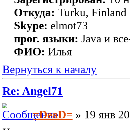
Откуда:
Turku, Finland
Skype:
elmot73
прог. языки:
Java и все
ФИО:
Илья
Вернуться к началу
Re: Angel71
=DeaD=
» 19 янв 20