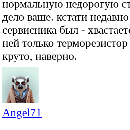
нормальную недорогую ст
дело ваше. кстати недавно
сервисника был - хвастает
ней только терморезистор 
круто, наверно.
Angel71