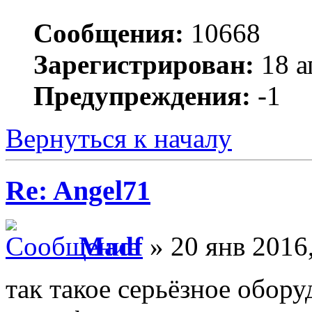
Сообщения:
10668
Зарегистрирован:
18 а
Предупреждения:
-1
Вернуться к началу
Re: Angel71
Madf
» 20 янв 2016
так такое серьёзное обор