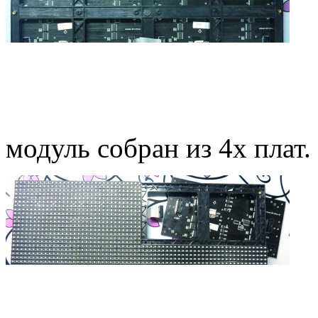
модуль собран из 4х плат.