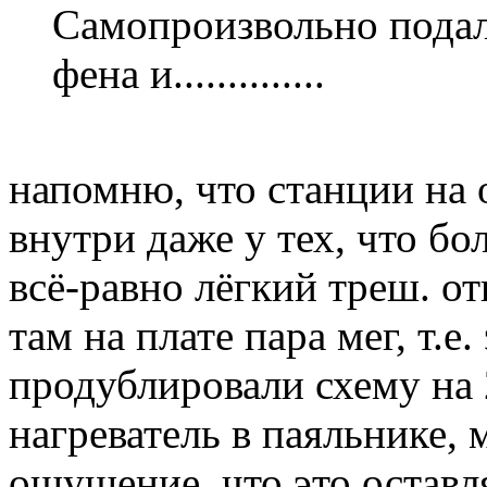
Самопроизвольно подал
фена и..............
напомню, что станции на 
внутри даже у тех, что б
всё-равно лёгкий треш. от
там на плате пара мег, т.е.
продублировали схему на 2
нагреватель в паяльнике, 
ощущение, что это оставл