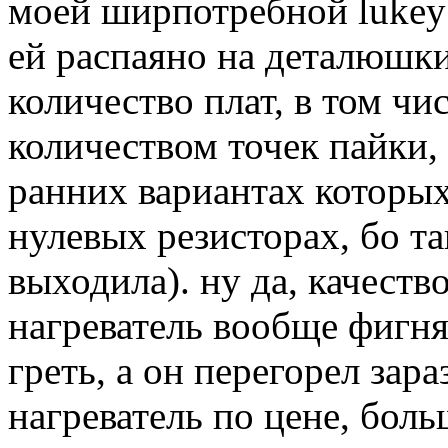
моей ширпотребной lukey 7
ей распаяно на деталюшки
количество плат, в том чи
количеством точек пайки, 
ранних вариантах которых
нулевых резисторах, бо та
выходила). ну да, качеств
нагреватель вообще фигня 
греть, а он перегорел зар
нагреватель по цене, боль