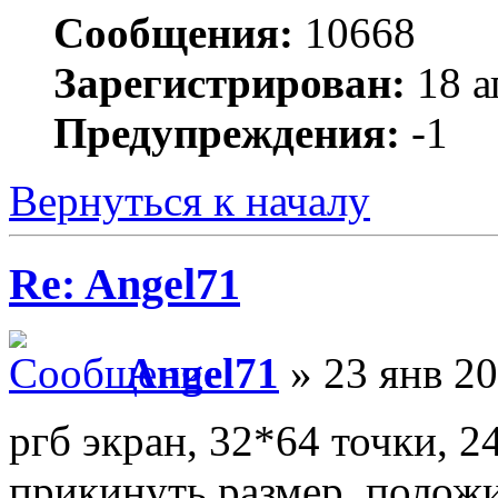
Сообщения:
10668
Зарегистрирован:
18 а
Предупреждения:
-1
Вернуться к началу
Re: Angel71
Angel71
» 23 янв 20
ргб экран, 32*64 точки, 
прикинуть размер, положи