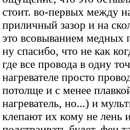
стоит. во-первых между н
приличный зазор и на ско
это всовыванием медных п
ну спасибо, что не как ко
где все провода в одну то
нагревателе просто прово
потолще и с менее плавко
нагреватель, но...) и муль
клепают их кому не лень 
подстраивать будет. фен т