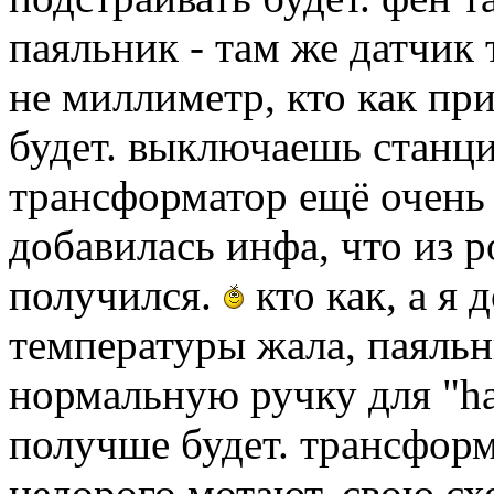
паяльник - там же датчик 
не миллиметр, кто как при
будет. выключаешь станци
трансформатор ещё очень д
добавилась инфа, что из р
получился.
кто как, а я 
температуры жала, паяльн
нормальную ручку для "hak
получше будет. трансформ
недорого мотают, свою сх