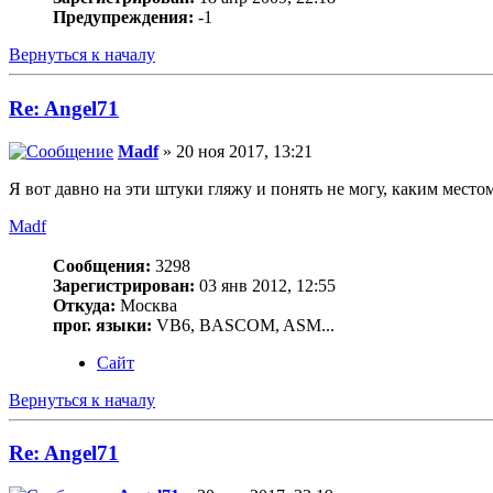
Предупреждения:
-1
Вернуться к началу
Re: Angel71
Madf
» 20 ноя 2017, 13:21
Я вот давно на эти штуки гляжу и понять не могу, каким место
Madf
Сообщения:
3298
Зарегистрирован:
03 янв 2012, 12:55
Откуда:
Москва
прог. языки:
VB6, BASCOM, ASM...
Сайт
Вернуться к началу
Re: Angel71