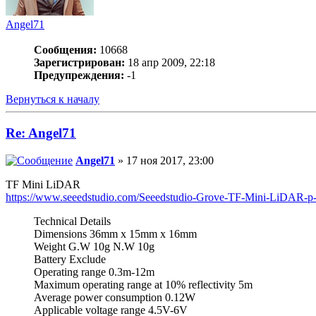
Angel71
Сообщения:
10668
Зарегистрирован:
18 апр 2009, 22:18
Предупреждения:
-1
Вернуться к началу
Re: Angel71
Angel71
» 17 ноя 2017, 23:00
TF Mini LiDAR
https://www.seeedstudio.com/Seeedstudio-Grove-TF-Mini-LiDAR-p
Technical Details
Dimensions 36mm x 15mm x 16mm
Weight G.W 10g N.W 10g
Battery Exclude
Operating range 0.3m-12m
Maximum operating range at 10% reflectivity 5m
Average power consumption 0.12W
Applicable voltage range 4.5V-6V