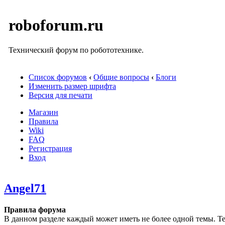
roboforum.ru
Технический форум по робототехнике.
Список форумов
‹
Общие вопросы
‹
Блоги
Изменить размер шрифта
Версия для печати
Магазин
Правила
Wiki
FAQ
Регистрация
Вход
Angel71
Правила форума
В данном разделе каждый может иметь не более одной темы. Те