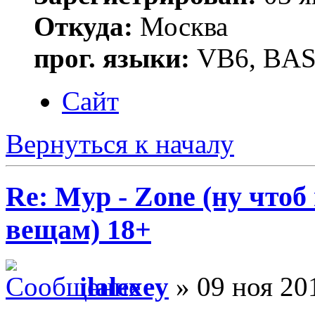
Откуда:
Москва
прог. языки:
VB6, BAS
Сайт
Вернуться к началу
Re: Myp - Zone (ну что
вещам) 18+
ilalexey
» 09 ноя 20