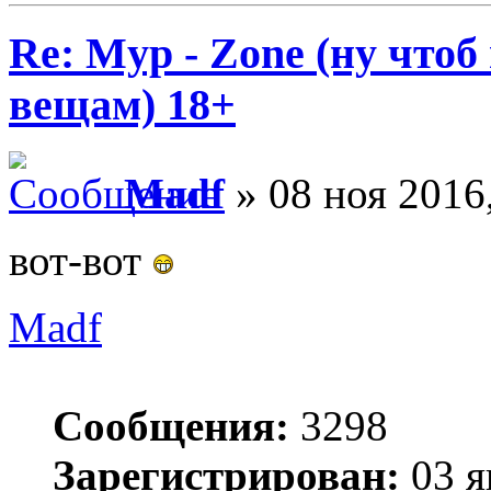
Re: Myp - Zone (ну что
вещам) 18+
Madf
» 08 ноя 2016
вот-вот
Madf
Сообщения:
3298
Зарегистрирован:
03 я