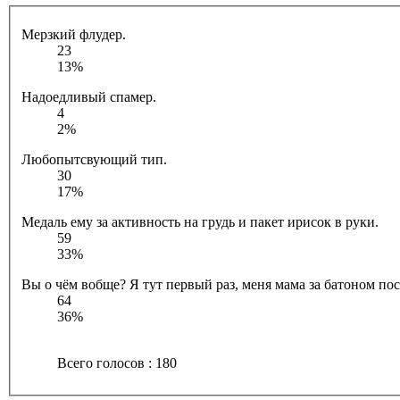
Мерзкий флудер.
23
13%
Надоедливый спамер.
4
2%
Любопытсвующий тип.
30
17%
Медаль ему за активность на грудь и пакет ирисок в руки.
59
33%
Вы о чём вобще? Я тут первый раз, меня мама за батоном посл
64
36%
Всего голосов : 180