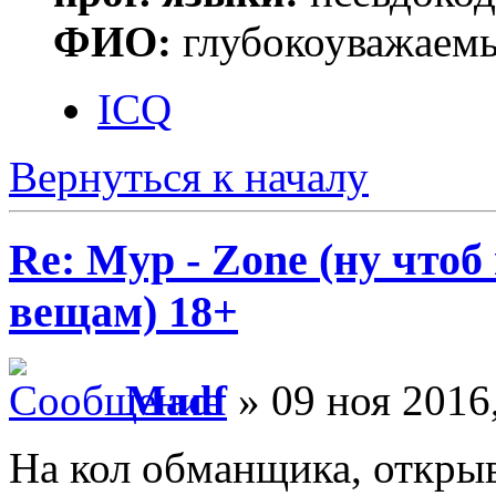
ФИО:
глубокоуважаем
ICQ
Вернуться к началу
Re: Myp - Zone (ну что
вещам) 18+
Madf
» 09 ноя 2016
На кол обманщика, открыв