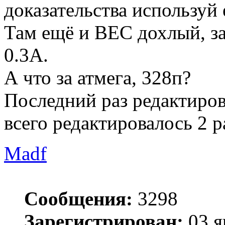
доказательства используй 
Там ещё и BEC дохлый, за
0.3А.
А что за атмега, 328п?
Последний раз редактиро
всего редактировалось 2 ра
Madf
Сообщения:
3298
Зарегистрирован:
03 я