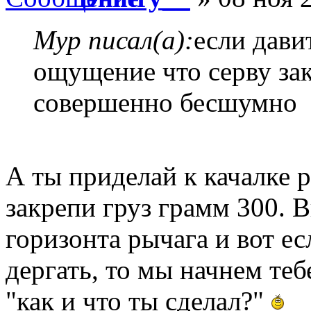
Myp писал(а):
если дави
ощущение что серву за
совершенно бесшумно
А ты приделай к качалке р
закрепи груз грамм 300. 
горизонта рычага и вот ес
дергать, то мы начнем теб
"как и что ты сделал?"