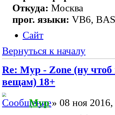
Откуда:
Москва
прог. языки:
VB6, BAS
Сайт
Вернуться к началу
Re: Myp - Zone (ну что
вещам) 18+
Myp
» 08 ноя 2016,