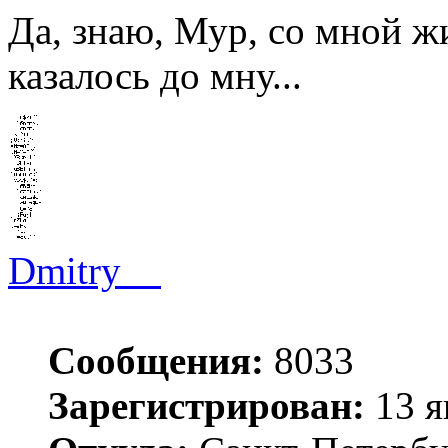
Да, знаю, Мур, со мной жи
казалось до мну...
Dmitry__
Сообщения:
8033
Зарегистрирован:
13 я