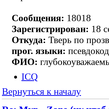
Сообщения:
18018
Зарегистрирован:
18 с
Откуда:
Тверь по проз
прог. языки:
псевдокод 
ФИО:
глубокоуважаем
ICQ
Вернуться к началу