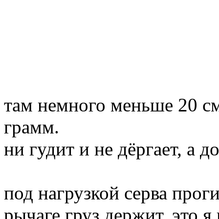
там немного меньше 20 см
грамм.
ни гудит и не дёргает, а д
под нагрузкой серва прог
рычаге груз держит, это 