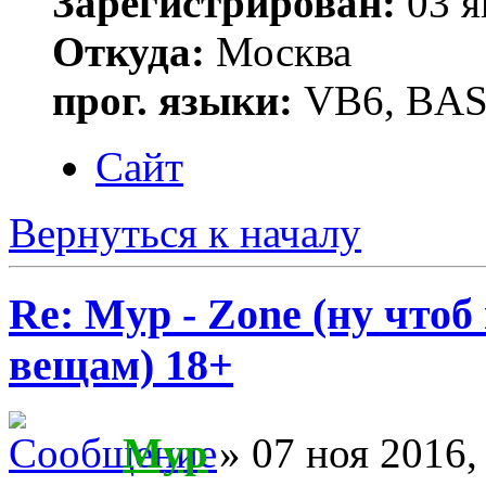
Зарегистрирован:
03 я
Откуда:
Москва
прог. языки:
VB6, BAS
Сайт
Вернуться к началу
Re: Myp - Zone (ну что
вещам) 18+
Myp
» 07 ноя 2016,