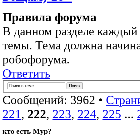
Правила форума
В данном разделе каждый 
темы. Тема должна начина
робофорума.
Ответить
Сообщений: 3962 •
Стран
221
,
222
,
223
,
224
,
225
...
кто есть Мур?