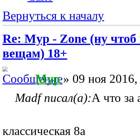
Вернуться к началу
Re: Myp - Zone (ну что
вещам) 18+
Myp
» 09 ноя 2016,
Madf писал(а):
А что за 
классическая 8а