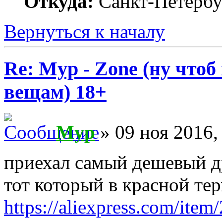
Откуда:
Санкт-Петербу
Вернуться к началу
Re: Myp - Zone (ну что
вещам) 18+
Myp
» 09 ноя 2016,
приехал самый дешевый д
тот который в красной те
https://aliexpress.com/ite