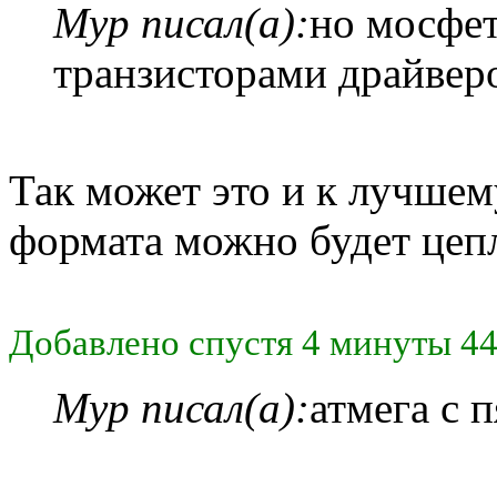
Myp писал(а):
но мосфе
транзисторами драйверо
Так может это и к лучшем
формата можно будет цепл
Добавлено спустя 4 минуты 44
Myp писал(а):
атмега с 