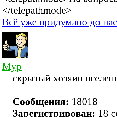
</telepathmode>
Всё уже придумано до нас
Myp
скрытый хозяин вселенн
Сообщения:
18018
Зарегистрирован:
18 с