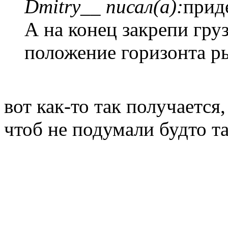
Dmitry__ писал(а):
приде
А на конец закрепи гру
положение горизонта р
вот как-то так получается
чтоб не подумали будто та