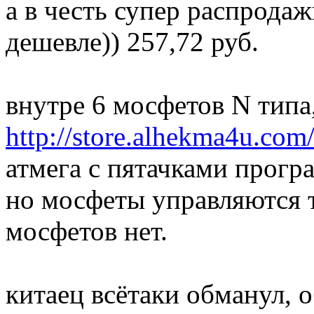
а в честь супер распродаж
дешевле)) 257,72 руб.
внутре 6 мосфетов N типа,
http://store.alhekma4u.com
атмега с пятачками прог
но мосфеты управляются 
мосфетов нет.
китаец всётаки обманул, о