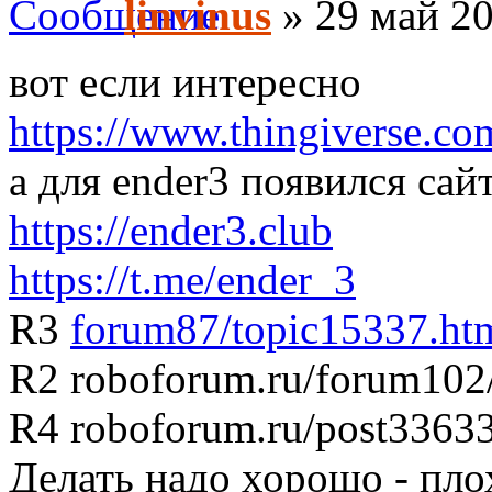
linvinus
» 29 май 20
вот если интересно
https://www.thingiverse.c
а для ender3 появился сайт
https://ender3.club
https://t.me/ender_3
R3
forum87/topic15337.ht
R2 roboforum.ru/forum102
R4 roboforum.ru/post3363
Делать надо хорошо - пло