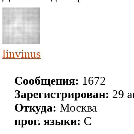
linvinus
Сообщения:
1672
Зарегистрирован:
29 а
Откуда:
Москва
прог. языки:
С