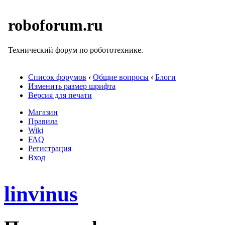
roboforum.ru
Технический форум по робототехнике.
Список форумов
‹
Общие вопросы
‹
Блоги
Изменить размер шрифта
Версия для печати
Магазин
Правила
Wiki
FAQ
Регистрация
Вход
linvinus