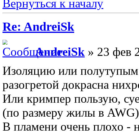
Вернуться к началу
Re: AndreiSk
AndreiSk
» 23 фев 
Изоляцию или полутупым
разогретой докрасна них
Или кримпер пользую, су
(по размеру жилы в AWG),
В пламени очень плохо - 