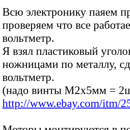
Всю электронику паяем п
проверяем что все работа
вольтметр.
Я взял пластиковый уголо
ножницами по металлу, сд
вольтметр.
(надо винты M2x5мм = 2ш
http://www.ebay.com/itm/
Моторы монтируются в по