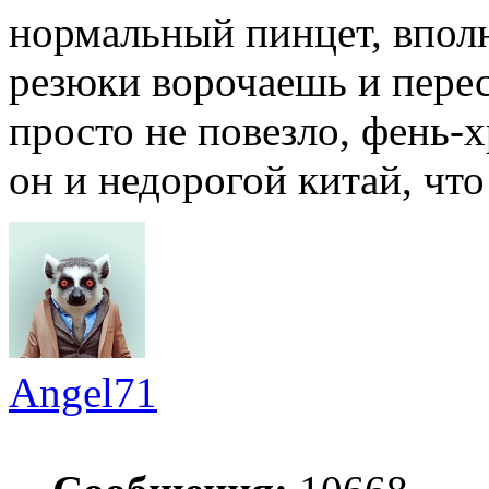
нормальный пинцет, вполн
резюки ворочаешь и перес
просто не повезло, фень-х
он и недорогой китай, что
Angel71