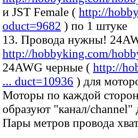
и JST Female (
http://hobb
oduct=9682
) по 1 штуке
13. Провода нужны! 24AW
http://hobbyking.com/hobby
24AWG черные (
http://h
... duct=10936
) для мотор
Моторы по каждой сторон
образуют "канал/channel"
Пары метров провода хват