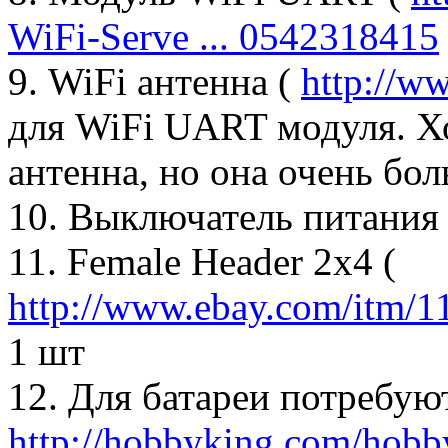
WiFi-Serve ... 0542318415
9. WiFi антенна (
http://w
для WiFi UART модуля. Хо
антенна, но она очень бол
10. Выключатель питания (
11. Female Header 2x4 (
http://www.ebay.com/itm/
1 шт
12. Для батареи потребуют
http://hobbyking.com/hobby