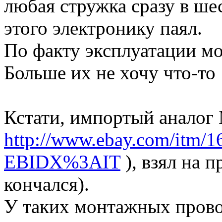
любая стружка сразу в шес
этого электронику паял.
По факту эксплуатации мо
Больше их не хочу что-то
Кстати, импортый аналог 
http://www.ebay.com/itm/1
EBIDX%3AIT
), взял на
кончался).
У таких монтажных провод