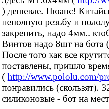
) дешевле. Нюанс! Китай
неполную резьбу и полол
закрепить, надо 4мм.. кто
Винтов надо 8шт на бота (
После того как все крути
поставлены, пришло время
(
http://www.pololu.com/pr
понравились (скользят). 3
силиконовые - бот на мест