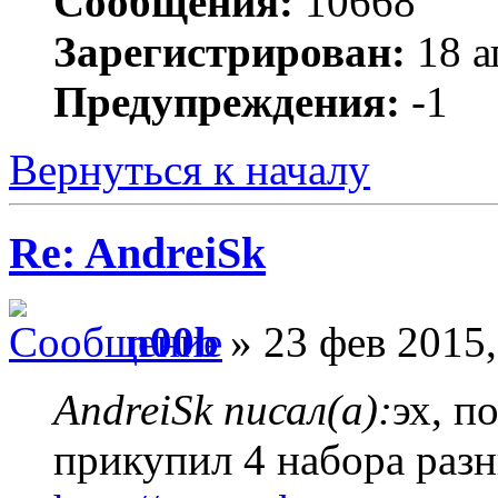
Сообщения:
10668
Зарегистрирован:
18 а
Предупреждения:
-1
Вернуться к началу
Re: AndreiSk
n00b
» 23 фев 2015,
AndreiSk писал(а):
эх, п
прикупил 4 набора разн