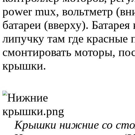
power mux, вольтметр (вни
батареи (вверху). Батарея
липучку там где красные 
смонтировать моторы, пос
крышки.
Крышки нижние со сто