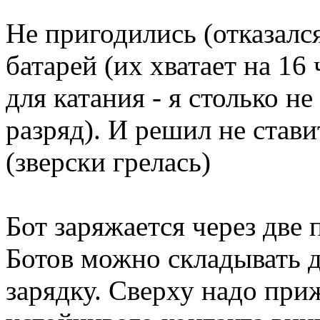
Не пригодились (отказался
батарей (их хватает на 16
для катания - я столько н
разряд). И решил не став
(зверски грелась)
Бот заряжается через две
Ботов можно складывать др
зарядку. Сверху надо при