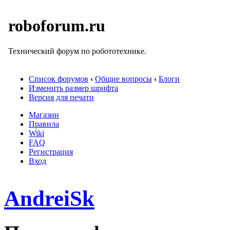
roboforum.ru
Технический форум по робототехнике.
Список форумов
‹
Общие вопросы
‹
Блоги
Изменить размер шрифта
Версия для печати
Магазин
Правила
Wiki
FAQ
Регистрация
Вход
AndreiSk