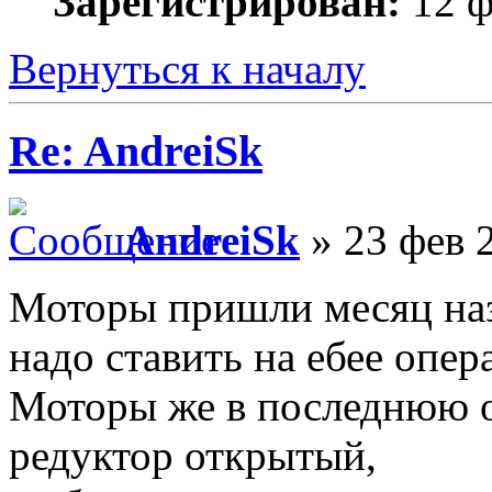
Зарегистрирован:
12 ф
Вернуться к началу
Re: AndreiSk
AndreiSk
» 23 фев 
Моторы пришли месяц наза
надо ставить на ебее опер
Моторы же в последнюю оч
редуктор открытый,