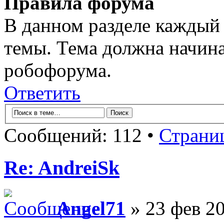
Правила форума
В данном разделе каждый 
темы. Тема должна начина
робофорума.
Ответить
Сообщений: 112 •
Страни
Re: AndreiSk
Angel71
» 23 фев 20