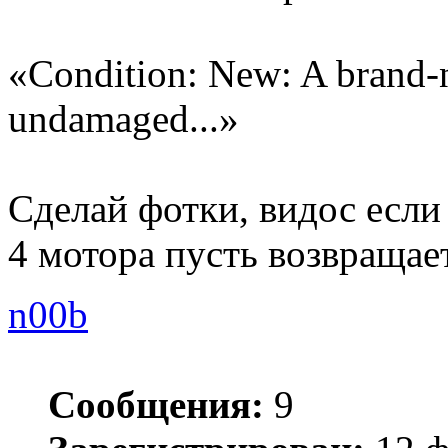
«Condition: New: A brand-
undamaged...»
Сделай фотки, видос если 
4 мотора пусть возвращае
n00b
Сообщения:
9