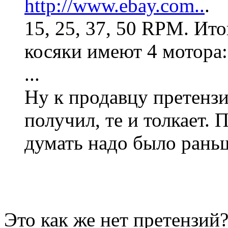
http://www.ebay.com..
.
15, 25, 37, 50 RPM. Ит
косяки имеют 4 мотора:
...
Ну к продавцу претензи
получил, те и толкает. 
думать надо было рань
Это как же нет претензий?