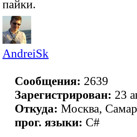
пайки.
AndreiSk
Сообщения:
2639
Зарегистрирован:
23 а
Откуда:
Москва, Самар
прог. языки:
C#