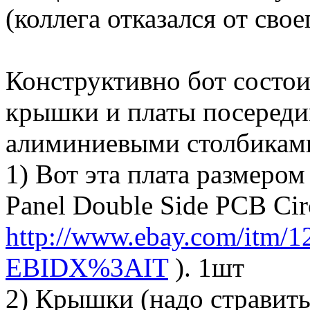
(коллега отказался от свое
Конструктивно бот состо
крышки и платы посереди
алиминиевыми столбиками 
1) Вот эта плата размер
Panel Double Side PCB Circ
http://www.ebay.com/itm/1
EBIDX%3AIT
). 1шт
2) Крышки (надо стравить