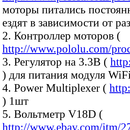
моторы питались постоянн
ездят в зависимости от ра
2. Контроллер моторов (
http://www.pololu.com/pro
3. Регулятор на 3.3В (
htt
) для питания модуля WiF
4. Power Multiplexer (
http
) 1шт
5. Вольтметр V18D (
http://www.ebay.com/itm/