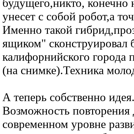
будущего,никто, конечно 
унесет с собой робот,а то
Именно такой гибрид,пр
ящиком" сконструировал 
калифорнийского города 
(на снимке).Техника моло
А теперь собственно идея
Возможность повторения 
современном уровне разви