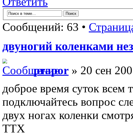
Ответить
Сообщений: 63 •
Страниц
двуногий коленками не
prapor
» 20 сен 200
доброе время суток всем 
подключайтесь вопрос с
двух ногах коленки смотр
ТТХ