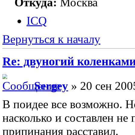
Откуда:
Москва
ICQ
Вернуться к началу
Re: двуногий коленками
Sergey
» 20 сен 200
В поидее все возможно. Н
насколько и составлен не 
припинания расставил.