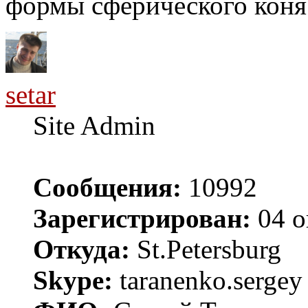
формы сферического коня в
setar
Site Admin
Сообщения:
10992
Зарегистрирован:
04 о
Откуда:
St.Petersburg
Skype:
taranenko.sergey