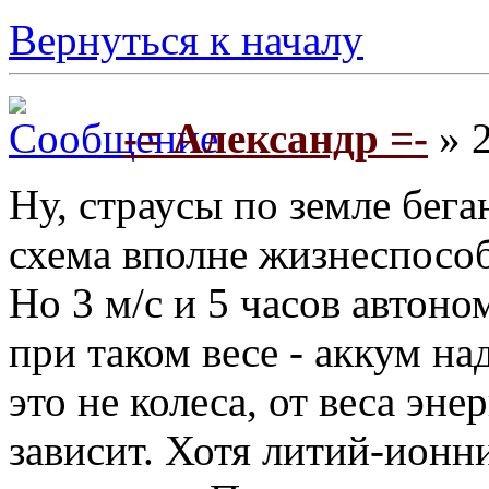
Вернуться к началу
-= Александр =-
» 2
Ну, страусы по земле бега
схема вполне жизнеспособ
Но 3 м/с и 5 часов автон
при таком весе - аккум на
это не колеса, от веса эн
зависит. Хотя литий-ионн