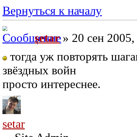
Вернуться к началу
setar
» 20 сен 2005,
тогда уж повторять ша
звёздных войн
просто интереснее.
setar