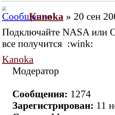
Kanoka
» 20 сен 20
Подключайте NASA или Ст
все получится :wink:
Kanoka
Модератор
Сообщения:
1274
Зарегистрирован:
11 н