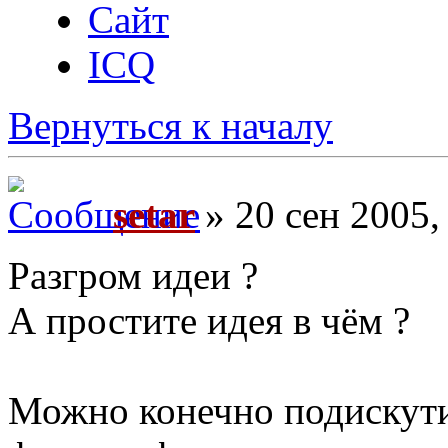
Сайт
ICQ
Вернуться к началу
setar
» 20 сен 2005,
Разгром идеи ?
А простите идея в чём ?
Можно конечно подискути