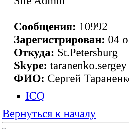
Site Admin
Сообщения:
10992
Зарегистрирован:
04 о
Откуда:
St.Petersburg
Skype:
taranenko.sergey
ФИО:
Сергей Тараненк
ICQ
Вернуться к началу