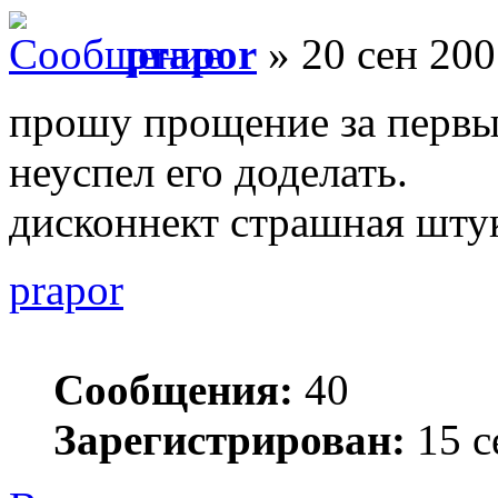
prapor
» 20 сен 200
прошу прощение за первы
неуспел его доделать.
дисконнект страшная шту
prapor
Сообщения:
40
Зарегистрирован:
15 с