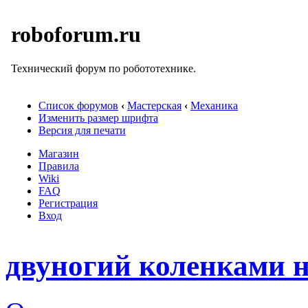
roboforum.ru
Технический форум по робототехнике.
Список форумов
‹
Мастерская
‹
Механика
Изменить размер шрифта
Версия для печати
Магазин
Правила
Wiki
FAQ
Регистрация
Вход
двуногий коленками н