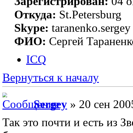
Зарегистрирован:
04 о
Откуда:
St.Petersburg
Skype:
taranenko.sergey
ФИО:
Сергей Тараненк
ICQ
Вернуться к началу
Sergey
» 20 сен 200
Так это почти и есть из З