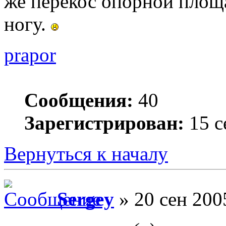
же перекос опорной площ
ногу.
prapor
Сообщения:
40
Зарегистрирован:
15 с
Вернуться к началу
Sergey
» 20 сен 200