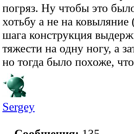
погряз. Ну чтобы это бы
хотьбу а не на ковыляние 
шага конструкция выдерж
тяжести на одну ногу, а з
но тогда было похоже, что
Sergey
Сообщения:
135