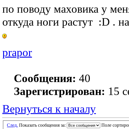
по поводу маховика у ме
откуда ноги растут :D . н
prapor
Сообщения:
40
Зарегистрирован:
15 с
Вернуться к началу
След.
Показать сообщения за:
Поле сортир