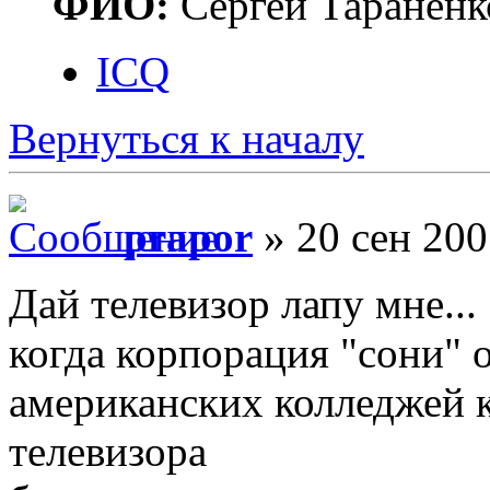
ФИО:
Сергей Тараненк
ICQ
Вернуться к началу
prapor
» 20 сен 200
Дай телевизор лапу мне...
когда корпорация "сони" 
американских колледжей 
телевизора