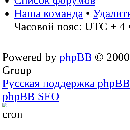
Список форумов
Наша команда
•
Удалит
Часовой пояс: UTC + 4 
Powered by
phpBB
© 2000,
Group
Русская поддержка phpBB
phpBB SEO