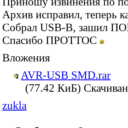
Приношу извинения по п
Архив исправил, теперь ка
Собрал USB-B, зашил ПОН
Спасибо ПРОТТОС
Вложения
AVR-USB SMD.rar
(77.42 КиБ) Скачиван
zukla