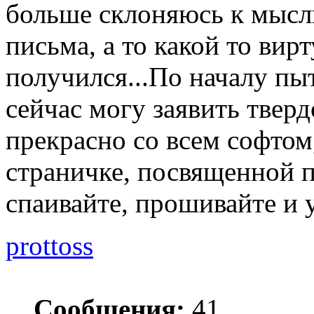
больше склоняюсь к мысли
письма, а то какой то ви
получился...По началу пыт
сейчас могу заявить тверд
прекрасно со всем софтом
страничке, посвященной п
спаивайте, прошивайте и у
prottoss
Сообщения:
41