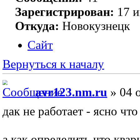
Зарегистрирован:
17 и
Откуда:
Новокузнецк
Сайт
Вернуться к началу
avr123.nm.ru
» 04 о
дак не работает - ясно что
а как определить что квар