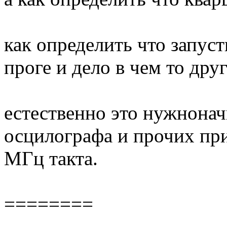
как определить что запус
проге и дело в чем то дру
естественно это нужнона
осцилографа и прочих пр
МГц такта.
========