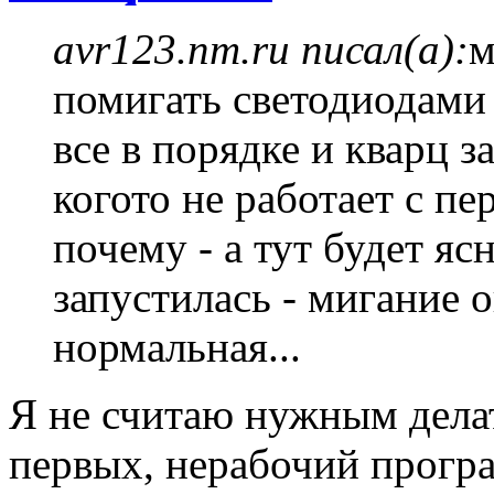
avr123.nm.ru писал(а):
м
помигать светодиодами 
все в порядке и кварц 
когото не работает с пе
почему - а тут будет яс
запустилась - мигание о
нормальная...
Я не считаю нужным дела
первых, нерабочий прогр