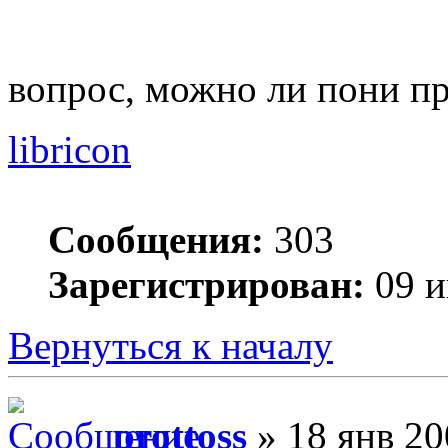
вопрос, можно ли пони пр
libricon
Сообщения:
303
Зарегистрирован:
09 и
Вернуться к началу
prottoss
» 18 янв 20