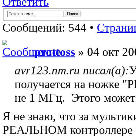
Ответить
Сообщений: 544 •
Страни
prottoss
» 04 окт 20
avr123.nm.ru писал(а):
У
получается на ножке "P
не 1 МГц. Этого может
Я не знаю, что за мультик
РЕАЛЬНОМ контроллере