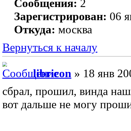
Сообщения:
2
Зарегистрирован:
06 я
Откуда:
москва
Вернуться к началу
libricon
» 18 янв 20
сбрал, прошил, винда нашл
вот дальше не могу прош