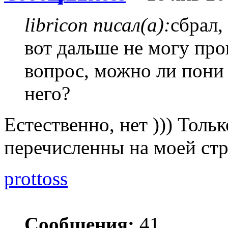
libricon писал(а):
сбрал,
вот дальше не могу пр
вопрос, можно ли пони 
него?
Естественно, нет ))) Толь
перечисленны на моей ст
prottoss
Сообщения:
41