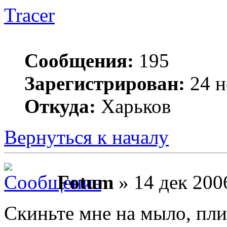
Tracer
Сообщения:
195
Зарегистрирован:
24 н
Откуда:
Харьков
Вернуться к началу
Fotum
» 14 дек 200
Скиньте мне на мыло, пл