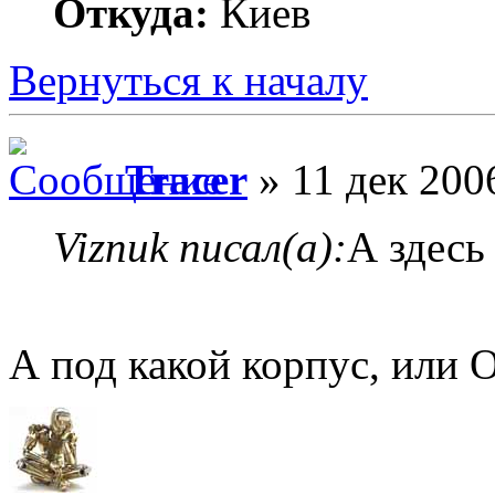
Откуда:
Киев
Вернуться к началу
Tracer
» 11 дек 200
Viznuk писал(а):
А здесь
А под какой корпус, или 