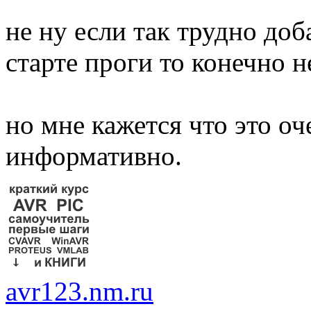
не ну если так трудно до
старте проги то конечно не
но мне кажется что это оч
информативно.
avr123.nm.ru