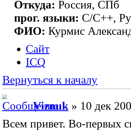
Откуда:
Россия, СПб
прог. языки:
C/C++, Py
ФИО:
Курмис Алексан
Сайт
ICQ
Вернуться к началу
Viznuk
» 10 дек 200
Всем привет. Во-первых с