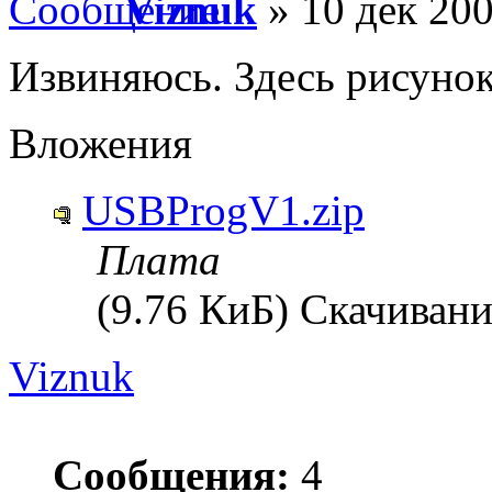
Viznuk
» 10 дек 200
Извиняюсь. Здесь рисунок
Вложения
USBProgV1.zip
Плата
(9.76 КиБ) Скачивани
Viznuk
Сообщения:
4