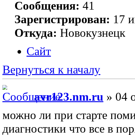
Сообщения:
41
Зарегистрирован:
17 и
Откуда:
Новокузнецк
Сайт
Вернуться к началу
avr123.nm.ru
» 04 о
можно ли при старте поми
диагностики что все в по