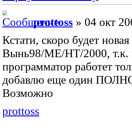
prottoss
» 04 окт 20
Кстати, скоро будет нова
Вынь98/МЕ/НТ/2000, т.к.
программатор работет тол
добавлю еще один ПОЛ
Возможно
prottoss