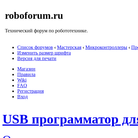
roboforum.ru
Технический форум по робототехнике.
Список форумов
‹
Мастерская
‹
Микроконтроллеры
‹
Пр
Изменить размер шрифта
Версия для печати
Магазин
Правила
Wiki
FAQ
Регистрация
Вход
USB программатор дл