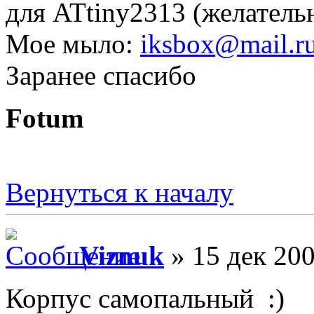
для ATtiny2313 (желательн
Мое мыло:
iksbox@mail.r
Заранее спасибо
Fotum
Вернуться к началу
Viznuk
» 15 дек 200
Корпус самопальный :)