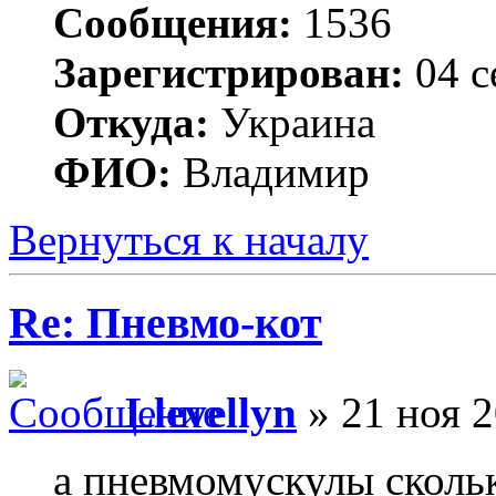
Сообщения:
1536
Зарегистрирован:
04 с
Откуда:
Украина
ФИО:
Владимир
Вернуться к началу
Re: Пневмо-кот
Llevellyn
» 21 ноя 2
а пневмомускулы скольк