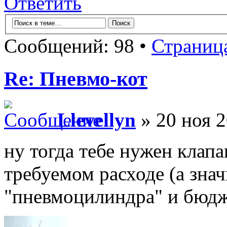
Ответить
Сообщений: 98 •
Страниц
Re: Пневмо-кот
Llevellyn
» 20 ноя 2
ну тогда тебе нужен клапа
требуемом расходе (а зна
"пневмоцилиндра" и бюд