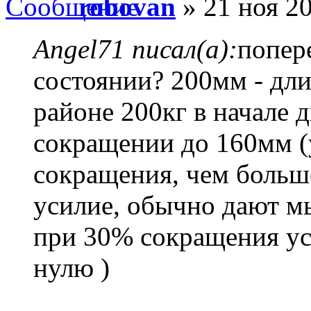
robovan
» 21 ноя 20
Angel71 писал(а):
попер
состоянии? 200мм - дли
районе 200кг в начале 
сокращении до 160мм (
сокращения, чем больш
усилие, обычно дают м
при 30% сокращения у
нулю )