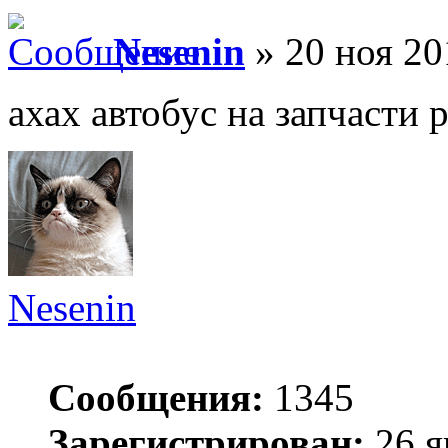
Nesenin
» 20 ноя 20
ахах автобус на запчасти 
Nesenin
Сообщения:
1345
Зарегистрирован:
26 я