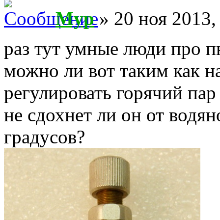
Myp
» 20 ноя 2013,
раз тут умные люди про п
можно ли вот таким как н
регулировать горячий пар
не сдохнет ли он от водя
градусов?