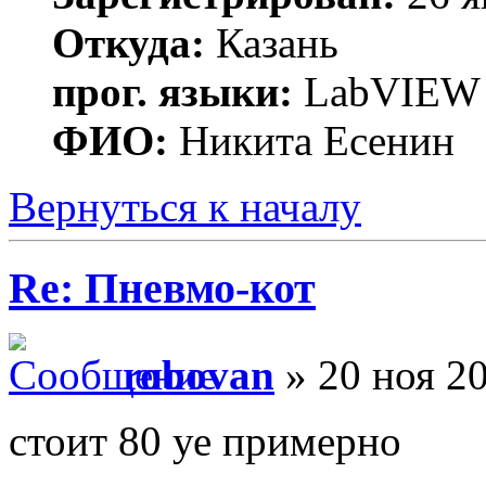
Откуда:
Казань
прог. языки:
LabVIEW
ФИО:
Никита Есенин
Вернуться к началу
Re: Пневмо-кот
robovan
» 20 ноя 20
стоит 80 уе примерно