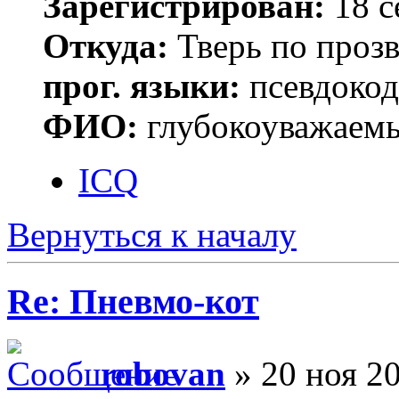
Зарегистрирован:
18 с
Откуда:
Тверь по проз
прог. языки:
псевдокод 
ФИО:
глубокоуважаем
ICQ
Вернуться к началу
Re: Пневмо-кот
robovan
» 20 ноя 20