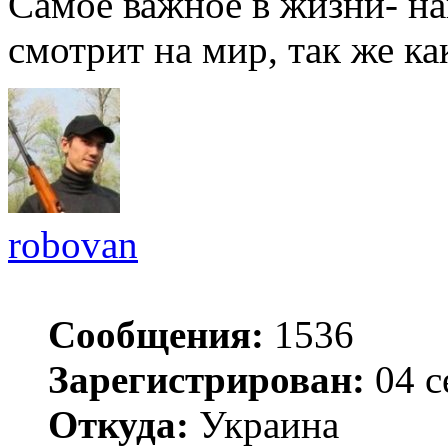
Самое важное в жизни- на
смотрит на мир, так же как
robovan
Сообщения:
1536
Зарегистрирован:
04 с
Откуда:
Украина