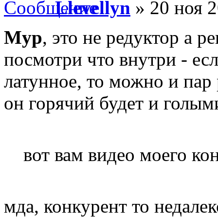
Llevellyn
» 20 ноя 2
Myp
, это не редуктор а р
посмотри что внутри - есл
латунное, то можно и пар 
он горячий будет и голым
вот вам видео моего ко
мда, конкурент то недале