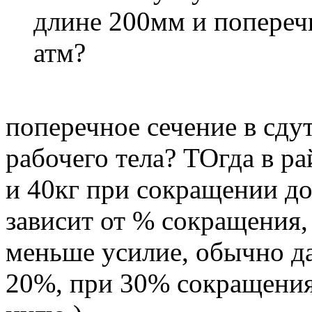
длине 200мм и попереч
атм?
поперечное сечение в сду
рабочего тела? ТОгда в ра
и 40кг при сокращении д
зависит от % сокращения
меньше усилие, обычно д
20%, при 30% сокращени