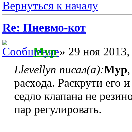
Вернуться к началу
Re: Пневмо-кот
Myp
» 29 ноя 2013,
Llevellyn писал(а):
Myp
расхода. Раскрути его и
седло клапана не резин
пар регулировать.