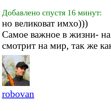
Добавлено спустя 16 минут:
но великоват имхо)))
Самое важное в жизни- на
смотрит на мир, так же как
robovan