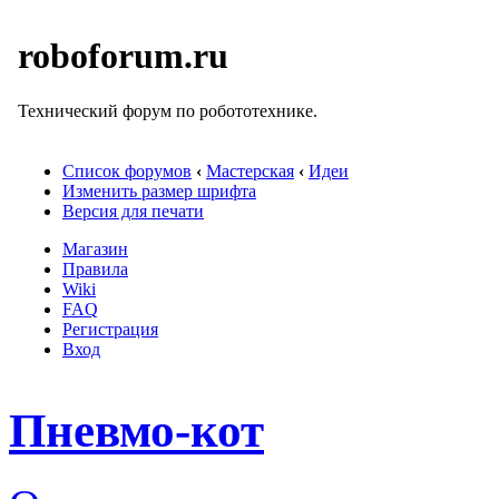
roboforum.ru
Технический форум по робототехнике.
Список форумов
‹
Мастерская
‹
Идеи
Изменить размер шрифта
Версия для печати
Магазин
Правила
Wiki
FAQ
Регистрация
Вход
Пневмо-кот