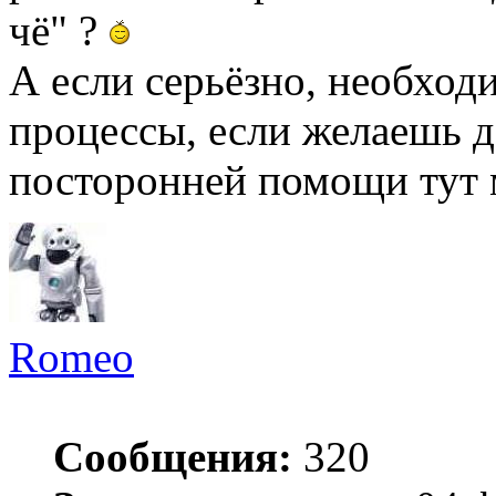
чё" ?
А если серьёзно, необхо
процессы, если желаешь д
посторонней помощи тут м
Romeo
Сообщения:
320