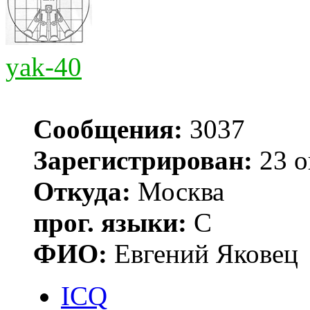
yak-40
Сообщения:
3037
Зарегистрирован:
23 о
Откуда:
Москва
прог. языки:
С
ФИО:
Евгений Яковец
ICQ