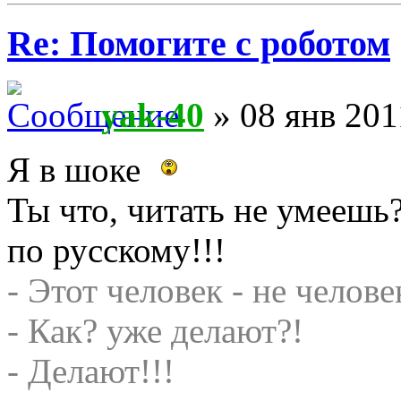
Re: Помогите с роботом
yak-40
» 08 янв 201
Я в шоке
Ты что, читать не умеешь
по русскому!!!
- Этот человек - не челове
- Как? уже делают?!
- Делают!!!