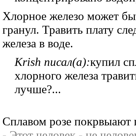
Хлорное железо может быт
гранул. Травить плату сл
железа в воде.
Krish писал(а):
купил сп
хлорного железа травить
лучше?...
Сплавом розе покрвыают п
- Этот человек - не челове