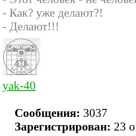
- Как? уже делают?!
- Делают!!!
yak-40
Сообщения:
3037
Зарегистрирован:
23 о