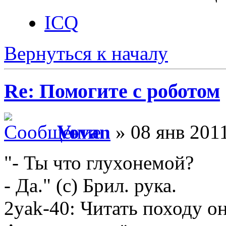
ICQ
Вернуться к началу
Re: Помогите с роботом
Vovan
» 08 янв 2011
"- Ты что глухонемой?
- Да." (с) Брил. рука.
2yak-40: Читать походу он