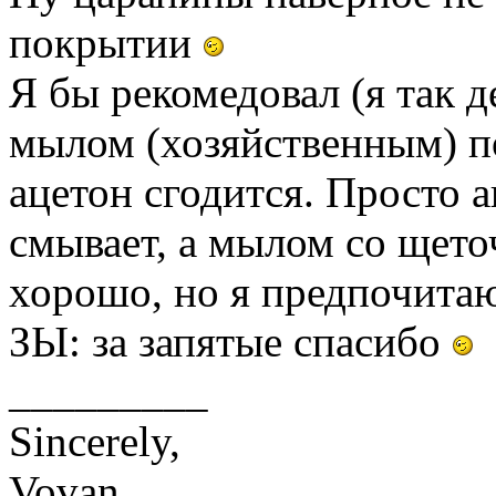
покрытии
Я бы рекомедовал (я так д
мылом (хозяйственным) п
ацетон сгодится. Просто а
смывает, а мылом со щеточ
хорошо, но я предпочит
ЗЫ: за запятые спасибо
_________
Sincerely,
Vovan