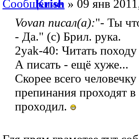
Krish
» 09 янв 2011
Vovan писал(а):
"- Ты ч
- Да." (с) Брил. рука.
2yak-40: Читать походу 
А писать - ещё хуже...
Скорее всего человечку 
препинания проходят в 3
проходил.