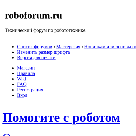
roboforum.ru
Технический форум по робототехнике.
Список форумов
‹
Мастерская
‹
Новичкам или основы ос
Изменить размер шрифта
Версия для печати
Магазин
Правила
Wiki
FAQ
Регистрация
Вход
Помогите с роботом