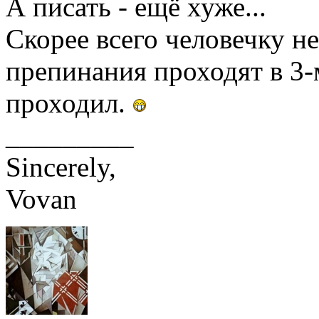
А писать - ещё хуже...
Скорее всего человечку не
препинания проходят в 3-м
проходил.
_________
Sincerely,
Vovan