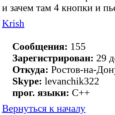
и зачем там 4 кнопки и пь
Krish
Сообщения:
155
Зарегистрирован:
29 д
Откуда:
Ростов-на-Дон
Skype:
levanchik322
прог. языки:
С++
Вернуться к началу