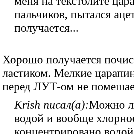
меня на текстолите цар
пальчиков, пытался аце
получается...
Хорошо получается почи
ластиком. Мелкие царапи
перед ЛУТ-ом не помешае
Krish писал(а):
Можно ли
водой и вообще хлорно
концентрировано водой