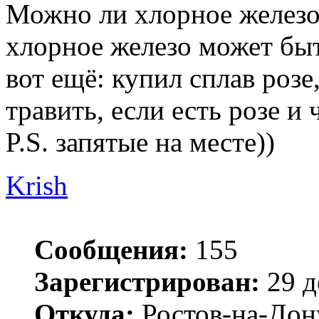
Можно ли хлорное железо
хлорное железо может быт
вот ещё: купил сплав розе
травить, если есть розе и 
P.S. запятые на месте))
Krish
Сообщения:
155
Зарегистрирован:
29 д
Откуда:
Ростов-на-Дон