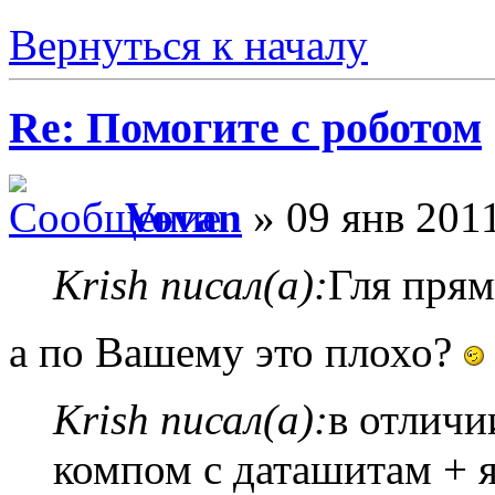
Вернуться к началу
Re: Помогите с роботом
Vovan
» 09 янв 2011
Krish писал(а):
Гля прям
а по Вашему это плохо?
Krish писал(а):
в отличи
компом с даташитам + я