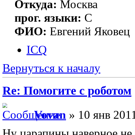
Откуда:
Москва
прог. языки:
С
ФИО:
Евгений Яковец
ICQ
Вернуться к началу
Re: Помогите с роботом
Vovan
» 10 янв 2011
Ну царапины наверное не 