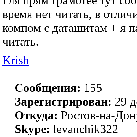
Гля прям грамотее тут соб
время нет читать, в отличи
компом с даташитам + я п
читать.
Krish
Сообщения:
155
Зарегистрирован:
29 д
Откуда:
Ростов-на-Дон
Skype:
levanchik322