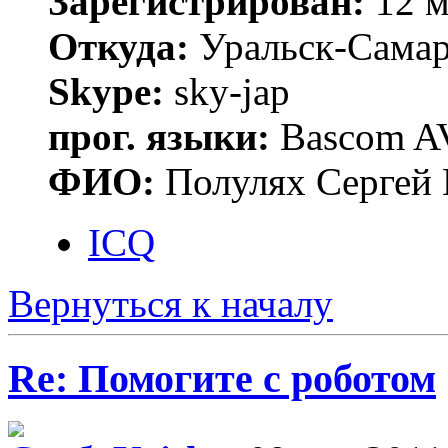
Зарегистрирован:
12 м
Откуда:
Уральск-Сама
Skype:
sky-jap
прог. языки:
Bascom AV
ФИО:
Полулях Сергей 
ICQ
Вернуться к началу
Re: Помогите с роботом