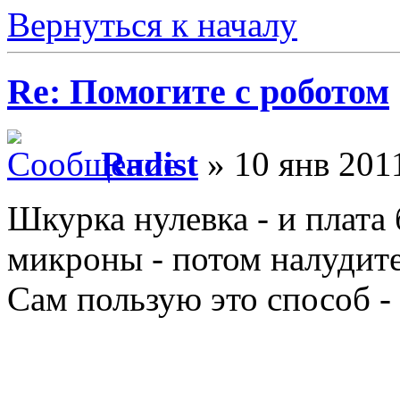
Вернуться к началу
Re: Помогите с роботом
Radist
» 10 янв 2011
Шкурка нулевка - и плата 
микроны - потом налудите
Сам пользую это способ -