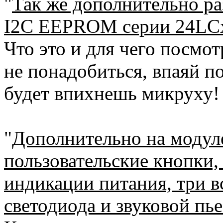
"
Так же дополнительно ра
I2C EEPROM серии 24LCxx
Что это и для чего посмотр
не понадобиться, впаяй по
будет впихнешь микруху!
"
Дополнительно на модул
пользовательские кнопки,
индикации питания, три 
светодиода и звуковой пь