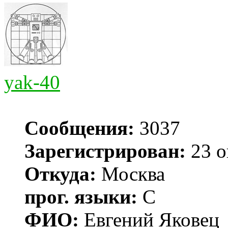
yak-40
Сообщения:
3037
Зарегистрирован:
23 о
Откуда:
Москва
прог. языки:
С
ФИО:
Евгений Яковец