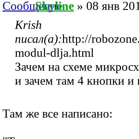
Skyline
» 08 янв 201
Krish
писал(а):
http://robozone
modul-dlja.html
Зачем на схеме микросх
и зачем там 4 кнопки и 
Там же все написано: