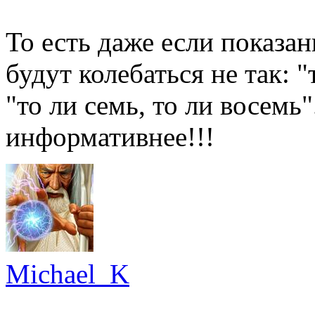
То есть даже если показан
будут колебаться не так: "т
"то ли семь, то ли восемь
информативнее!!!
Michael_K