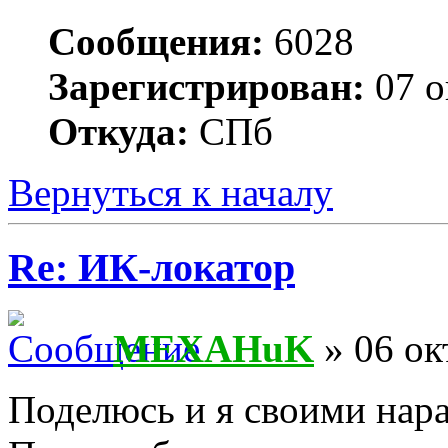
Сообщения:
6028
Зарегистрирован:
07 о
Откуда:
СПб
Вернуться к началу
Re: ИК-локатор
MEXAHuK
» 06 ок
Поделюсь и я своими нар