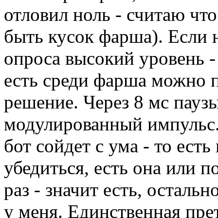
отловил ноль - считаю что
быть кусок фарша). Если 
опроса высокий уровень -
есть среди фарша можно п
решение. Через 8 мс пауз
модулированный импульс.
бот сойдет с ума - то есть
убедиться, есть она или п
раз - значит есть, остально
у меня. Единственная пре