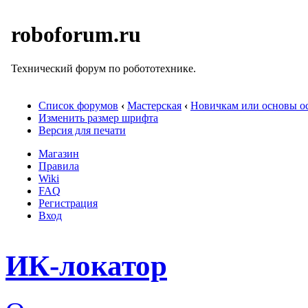
roboforum.ru
Технический форум по робототехнике.
Список форумов
‹
Мастерская
‹
Новичкам или основы ос
Изменить размер шрифта
Версия для печати
Магазин
Правила
Wiki
FAQ
Регистрация
Вход
ИК-локатор