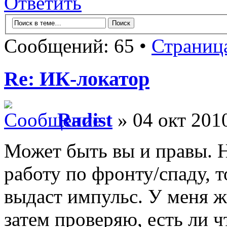
Ответить
Сообщений: 65 •
Страниц
Re: ИК-локатор
Radist
» 04 окт 2010
Может быть вы и правы. 
работу по фронту/спаду, т
выдаст импульс. У меня же
затем проверяю, есть ли ч