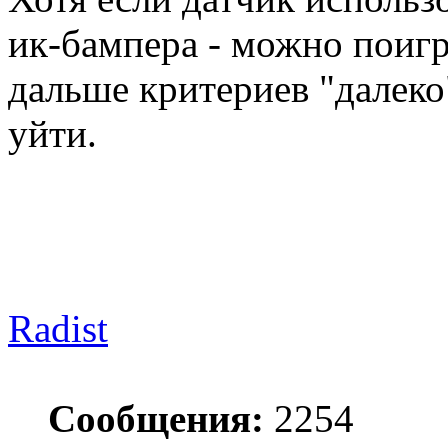
ик-бампера - можно поигр
дальше критериев "далеко
уйти.
Radist
Сообщения:
2254