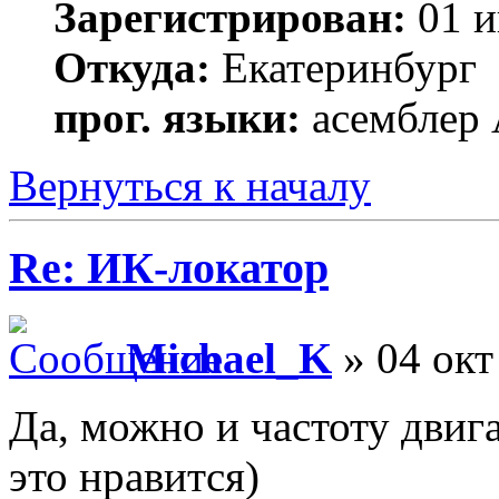
Зарегистрирован:
01 и
Откуда:
Екатеринбург
прог. языки:
асемблер
Вернуться к началу
Re: ИК-локатор
Michael_K
» 04 окт
Да, можно и частоту двига
это нравится)