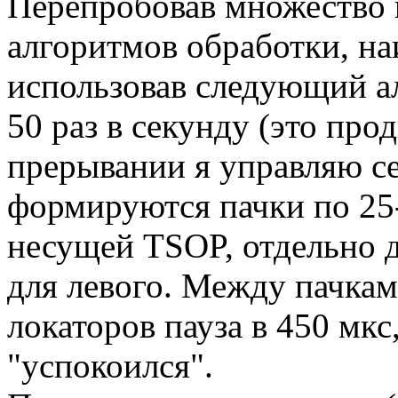
Перепробовав множество 
алгоритмов обработки, на
использовав следующий а
50 раз в секунду (это про
прерывании я управляю с
формируются пачки по 25-
несущей TSOP, отдельно д
для левого. Между пачкам
локаторов пауза в 450 мк
"успокоился".