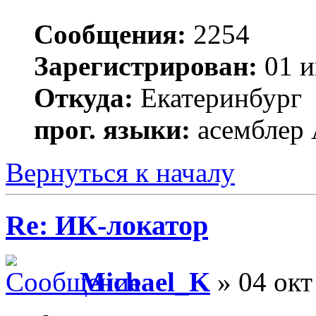
Сообщения:
2254
Зарегистрирован:
01 и
Откуда:
Екатеринбург
прог. языки:
асемблер
Вернуться к началу
Re: ИК-локатор
Michael_K
» 04 окт