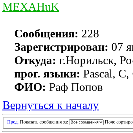
MEXAHuK
Сообщения:
228
Зарегистрирован:
07 я
Откуда:
г.Норильск, Ро
прог. языки:
Pascal, C,
ФИО:
Раф Попов
Вернуться к началу
Пред.
Показать сообщения за:
Поле сортир