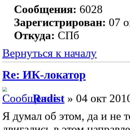
Сообщения:
6028
Зарегистрирован:
07 о
Откуда:
СПб
Вернуться к началу
Re: ИК-локатор
Radist
» 04 окт 2010
Я думал об этом, да и не 
двигались в этом направл