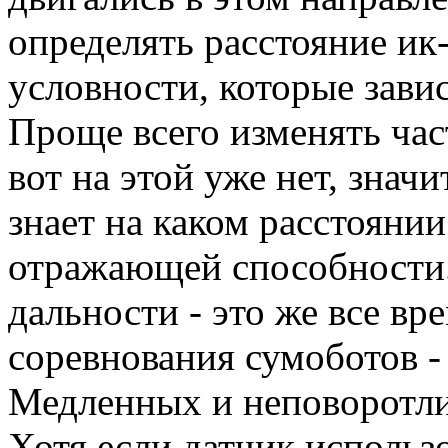
определять расстояние ик
условности, которые зави
Проще всего изменять част
вот на этой уже нет, значи
знает на каком расстояни
отражающей способности. 
дальности - это же все вр
соревнования сумоботов -
Медленных и неповоротли
Хотя если датчик использо