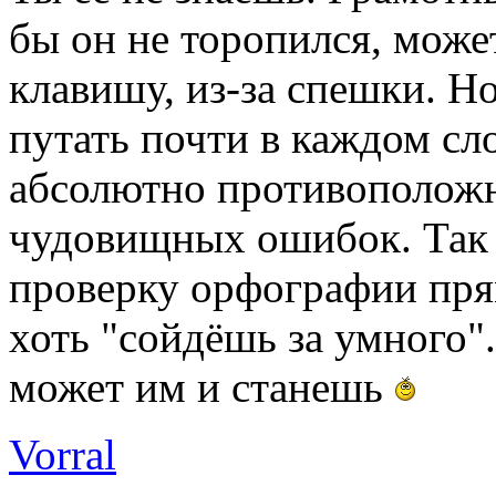
бы он не торопился, може
клавишу, из-за спешки. Н
путать почти в каждом сл
абсолютно противоположн
чудовищных ошибок. Так ч
проверку орфографии прям
хоть "сойдёшь за умного".
может им и станешь
Vorral