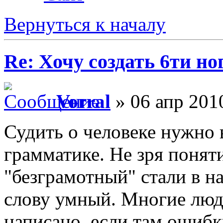
Вернуться к началу
Re: Хочу создать 6ти но
Vorral
» 06 апр 201
Судить о человеке нужно 
грамматике. Не зря понят
"безграмотный" стали в 
слову умный. Многие люди
написано, если там ошибк