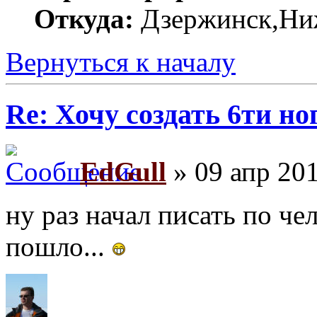
Откуда:
Дзержинск,Ниж
Вернуться к началу
Re: Хочу создать 6ти но
EdGull
» 09 апр 201
ну раз начал писать по че
пошло...