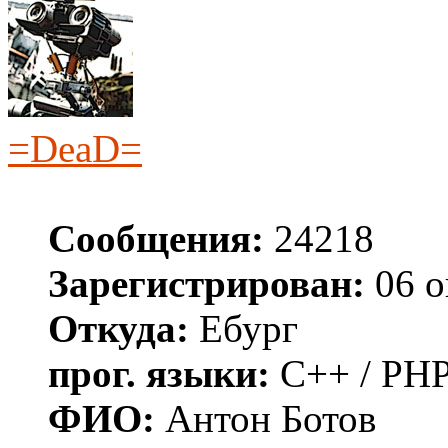
=DeaD=
Сообщения:
24218
Зарегистрирован:
06 о
Откуда:
Ебург
прог. языки:
C++ / PHP
ФИО:
Антон Ботов