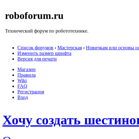
roboforum.ru
Технический форум по робототехнике.
Список форумов
‹
Мастерская
‹
Новичкам или основы ос
Изменить размер шрифта
Версия для печати
Магазин
Правила
Wiki
FAQ
Регистрация
Вход
Хочу создать шестиног