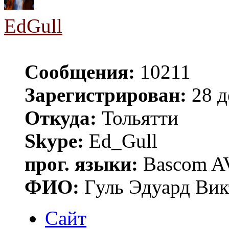
EdGull
Сообщения:
10211
Зарегистрирован:
28 д
Откуда:
Тольятти
Skype:
Ed_Gull
прог. языки:
Bascom AV
ФИО:
Гуль Эдуард Вик
Сайт