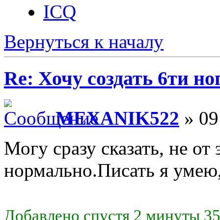
ICQ
Вернуться к началу
Re: Хочу создать 6ти но
MEXANIK522
» 09
Могу сразу сказать, не от 
нормально.Писать я умею,
Добавлено спустя 2 минуты 35