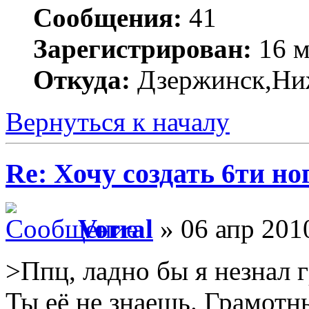
Сообщения:
41
Зарегистрирован:
16 м
Откуда:
Дзержинск,Ниж
Вернуться к началу
Re: Хочу создать 6ти но
Vorral
» 06 апр 201
>Ппц, ладно бы я незнал 
Ты её не знаешь. Грамотн