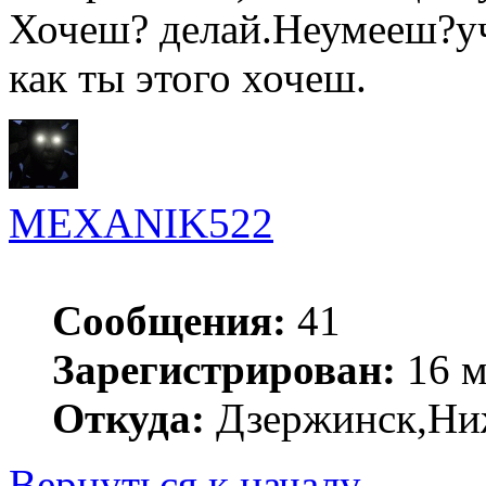
Хочеш? делай.Неумееш?уч
как ты этого хочеш.
MEXANIK522
Сообщения:
41
Зарегистрирован:
16 м
Откуда:
Дзержинск,Ниж
Вернуться к началу