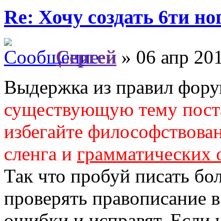
Re: Хочу создать 6ти но
Сергей
» 06 апр 201
Выдержка из правил фор
существующую тему поста
избегайте философствован
сленга и
грамматических
Так что пробуй писать бо
проверять правописание 
ошибки и исправят. Если н