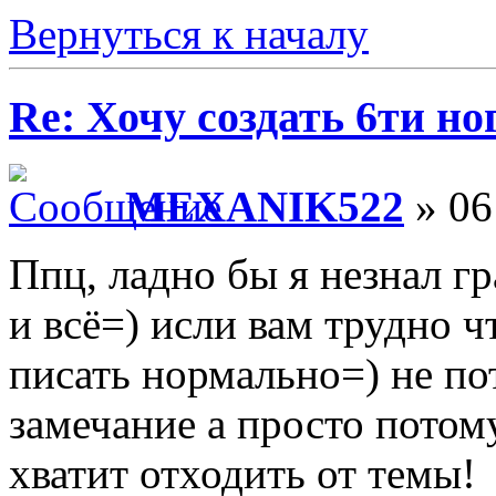
Вернуться к началу
Re: Хочу создать 6ти но
MEXANIK522
» 06
Ппц, ладно бы я незнал гр
и всё=) исли вам трудно ч
писать нормально=) не по
замечание а просто потом
хватит отходить от темы!