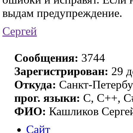
выдам предупреждение.
Сергей
Сообщения:
3744
Зарегистрирован:
29 д
Откуда:
Санкт-Петербу
прог. языки:
C, C++, C
ФИО:
Кашликов Серге
Сайт