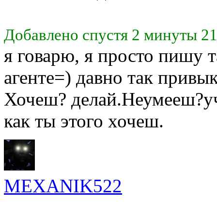
Добавлено спустя 2 минуты 21
я говарю, я просто пишу та
агенте=) давно так привы
Хочеш? делай.Неумееш?уч
как ты этого хочеш.
MEXANIK522