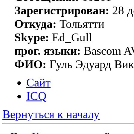
Зарегистрирован:
28 д
Откуда:
Тольятти
Skype:
Ed_Gull
прог. языки:
Bascom AV
ФИО:
Гуль Эдуард Вик
Сайт
ICQ
Вернуться к началу