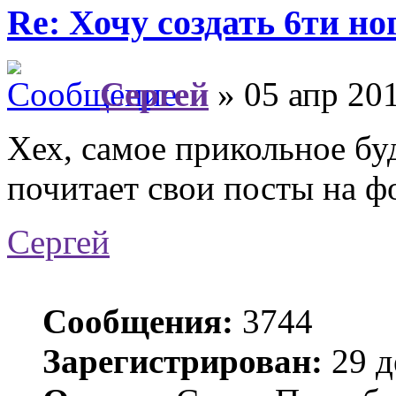
Re: Хочу создать 6ти но
Сергей
» 05 апр 201
Хех, самое прикольное буд
почитает свои посты на ф
Сергей
Сообщения:
3744
Зарегистрирован:
29 д