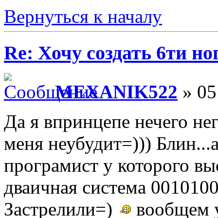
Вернуться к началу
Re: Хочу создать 6ти но
MEXANIK522
» 05
Да я впринцепе нечего нег
меня неубудит=))) Блин...
програмист у которого вы
дваичная система 001010
Застрелили=)
вообщем у