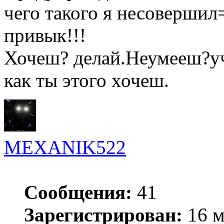
чего такого я несовершил=
привык!!!
Хочеш? делай.Неумееш?уч
как ты этого хочеш.
MEXANIK522
Сообщения:
41
Зарегистрирован:
16 м