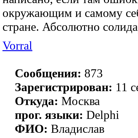
окружающим и самому себ
стране. Абсолютно солида
Vorral
Сообщения:
873
Зарегистрирован:
11 с
Откуда:
Москва
прог. языки:
Delphi
ФИО:
Владислав