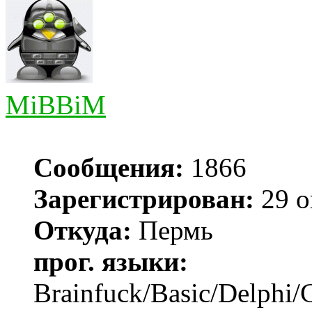
MiBBiM
Сообщения:
1866
Зарегистрирован:
29 о
Откуда:
Пермь
прог. языки:
Brainfuck/Basic/Delphi/