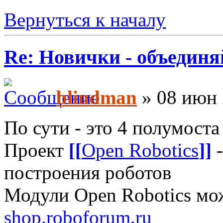
Вернуться к началу
Re: Новички - объединя
blindman
» 08 июн 
По сути - это 4 полумоста
Проект
[[
Open Robotics
]]
-
построения роботов
Модули Open Robotics мо
shop.roboforum.ru