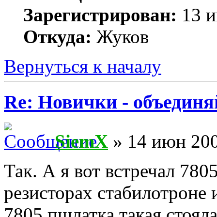
Зарегистрирован:
13 и
Откуда:
Жуков
Вернуться к началу
Re: Новички - объединя
SiemX
» 14 июн 200
Так. А я вот встречал 780
резисторах стабилотроне 
7805 пшлатка такая стоял