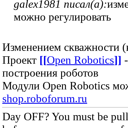
galex1981 писал(а):
изм
можно регулировать
Изменением скважности (
Проект
[[
Open Robotics
]]
-
построения роботов
Модули Open Robotics мо
shop.roboforum.ru
Day OFF? You must be pull