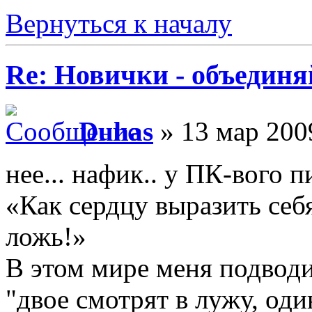
Вернуться к началу
Re: Новички - объединя
Duhas
» 13 мар 200
нее... нафик.. у ПК-вого п
«Как сердцу выразить себ
ложь!»
В этом мире меня подводи
"двое смотрят в лужу, оди