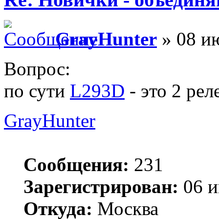
GrayHunter
» 08 ию
Вопрос:
по сути
L293D
- это 2 рел
GrayHunter
Сообщения:
231
Зарегистрирован:
06 и
Откуда:
Москва