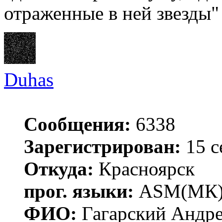
отраженные в ней звезды"
Duhas
Сообщения:
6338
Зарегистрирован:
15 с
Откуда:
Красноярск
прог. языки:
ASM(МК),
ФИО:
Гагарский Андре