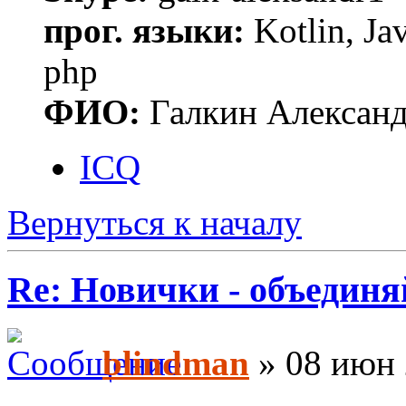
прог. языки:
Kotlin, Ja
php
ФИО:
Галкин Алексан
ICQ
Вернуться к началу
Re: Новички - объединя
blindman
» 08 июн 