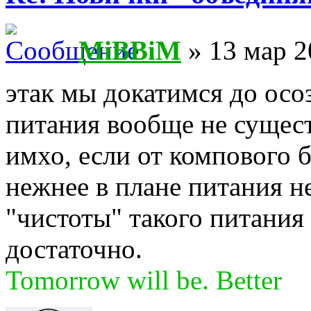
MiBBiM
» 13 мар 2
этак мы докатимся до осоз
питания вообще не сущест
имхо, если от компового б
нежнее в плане питания н
"чистоты" такого питания
достаточно.
Tomorrow will be. Better