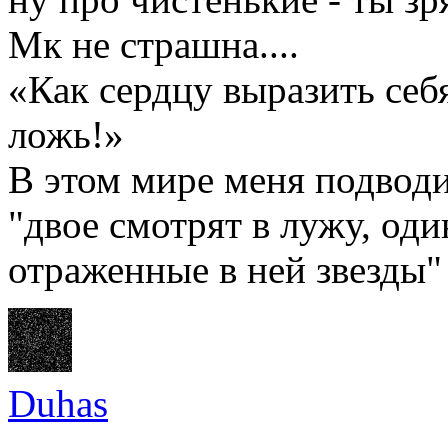
Мк не страшна....
«Как сердцу выразить себ
ложь!»
В этом мире меня подводи
"двое смотрят в лужу, оди
отраженные в ней звезды"
Duhas