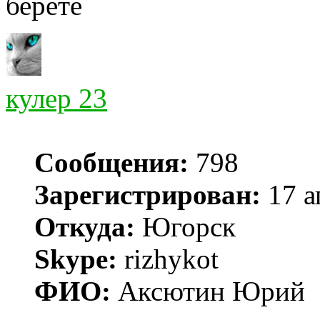
берёте
кулер 23
Сообщения:
798
Зарегистрирован:
17 а
Откуда:
Югорск
Skype:
rizhykot
ФИО:
Аксютин Юрий