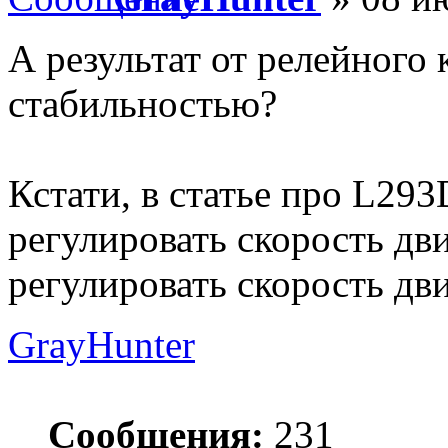
А результат от релейного
стабильностью?
Кстати, в статье про L29
регулировать скорость дви
регулировать скорость дв
GrayHunter
Сообщения:
231