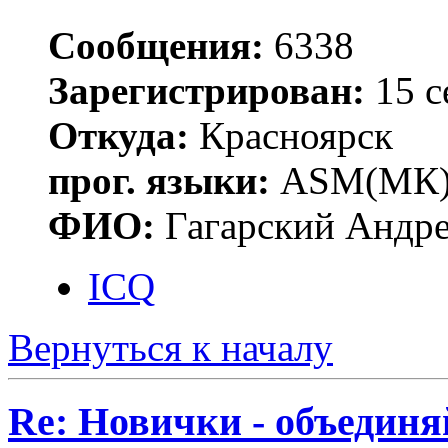
Сообщения:
6338
Зарегистрирован:
15 с
Откуда:
Красноярск
прог. языки:
ASM(МК),
ФИО:
Гагарский Андре
ICQ
Вернуться к началу
Re: Новички - объединя