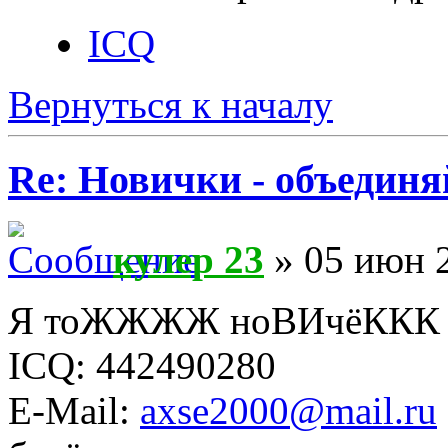
ICQ
Вернуться к началу
Re: Новички - объединя
кулер 23
» 05 июн 2
Я тоЖЖЖЖ ноВИчёКК
ICQ: 442490280
E-Mail:
axse2000@mail.ru