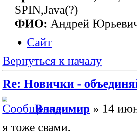
SPIN,Java(?)
ФИО:
Андрей Юрьеви
Сайт
Вернуться к началу
Re: Новички - объединя
Владимир
» 14 июн
я тоже свами.