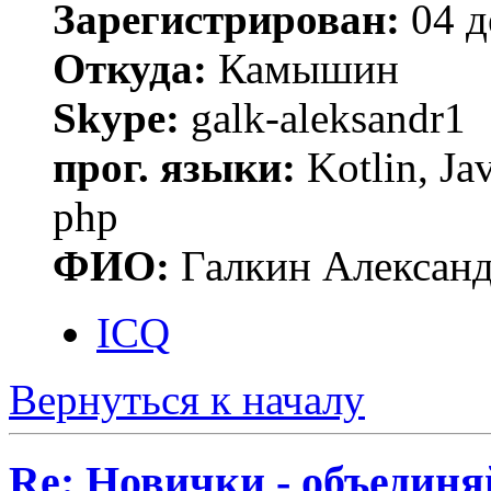
Зарегистрирован:
04 д
Откуда:
Камышин
Skype:
galk-aleksandr1
прог. языки:
Kotlin, Ja
php
ФИО:
Галкин Алексан
ICQ
Вернуться к началу
Re: Новички - объединя