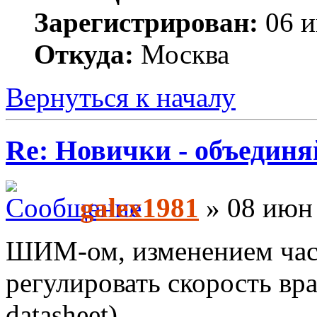
Зарегистрирован:
06 и
Откуда:
Москва
Вернуться к началу
Re: Новички - объединя
galex1981
» 08 июн 
ШИМ-ом, изменением ча
регулировать скорость вр
datasheet)