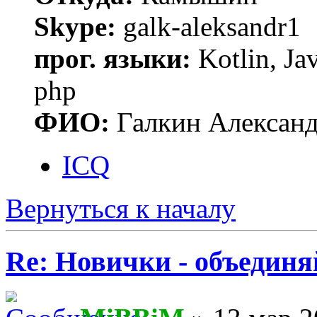
Skype:
galk-aleksandr1
прог. языки:
Kotlin, Ja
php
ФИО:
Галкин Алексан
ICQ
Вернуться к началу
Re: Новички - объединя