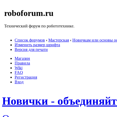
roboforum.ru
Технический форум по робототехнике.
Список форумов
‹
Мастерская
‹
Новичкам или основы ос
Изменить размер шрифта
Версия для печати
Магазин
Правила
Wiki
FAQ
Регистрация
Вход
Новички - объединяйт