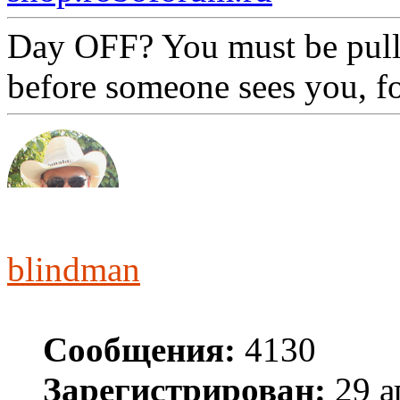
Day OFF? You must be pull
before someone sees you, f
blindman
Сообщения:
4130
Зарегистрирован:
29 а