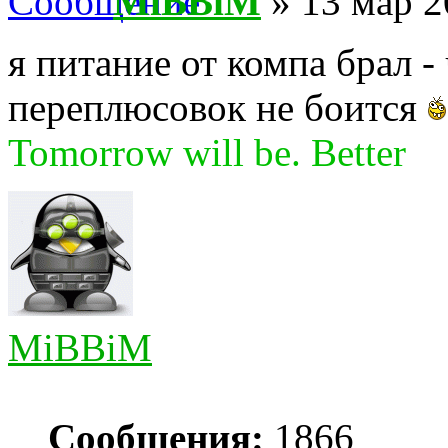
MiBBiM
» 13 мар 2
я питание от компа брал - 
переплюсовок не боится
Tomorrow will be. Better
MiBBiM
Сообщения:
1866