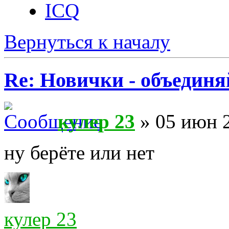
ICQ
Вернуться к началу
Re: Новички - объединя
кулер 23
» 05 июн 2
ну берёте или нет
кулер 23