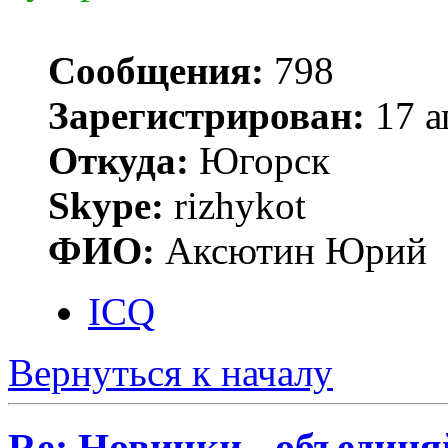
Сообщения:
798
Зарегистрирован:
17 а
Откуда:
Югорск
Skype:
rizhykot
ФИО:
Аксютин Юрий
ICQ
Вернуться к началу
Re: Новички - объединя