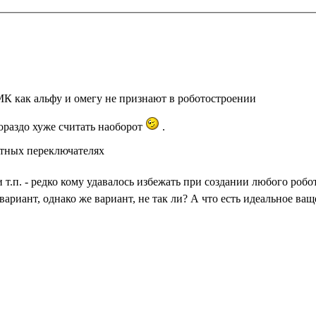
МК как альфу и омегу не признают в роботостроении
ораздо хуже считать наоборот
.
ктных переключателях
т.п. - редко кому удавалось избежать при создании любого робо
вариант, однако же вариант, не так ли? А что есть идеальное ва