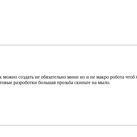
 можно создать не обязательно мини но и не макро робота чтоб б
отовые разроботки большая прозьба скиньте на мыло.