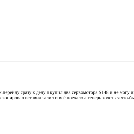
перейду сразу к делу я купил два сервомотора S148 и не могу и
 скопировал вставил залил и всё поехало.а теперь хочеться что-б