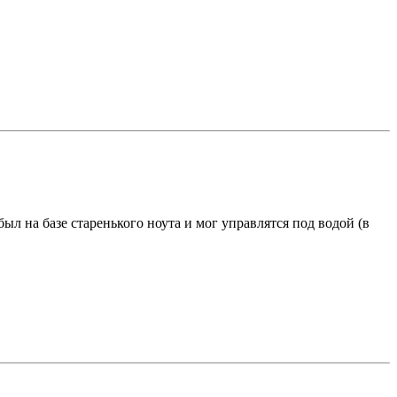
ыл на базе старенького ноута и мог управлятся под водой (в