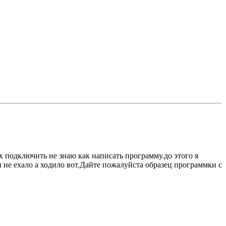
х подключить не знаю как написать программу.до этого я
ы не ехало а ходило вот.Дайте пожалуйста образец программки с