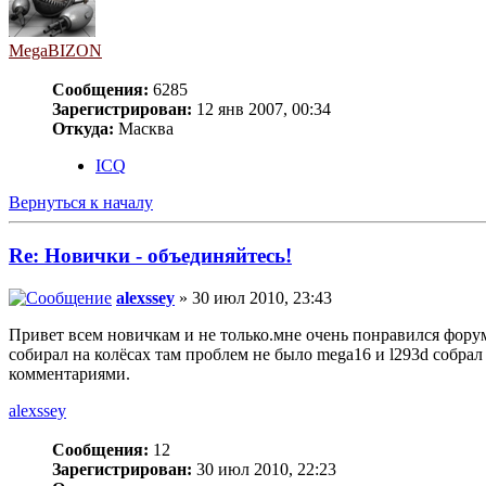
MegaBIZON
Сообщения:
6285
Зарегистрирован:
12 янв 2007, 00:34
Откуда:
Масква
ICQ
Вернуться к началу
Re: Новички - объединяйтесь!
alexssey
» 30 июл 2010, 23:43
Привет всем новичкам и не только.мне очень понравился форум.
собирал на колёсах там проблем не было mega16 и l293d собрал
комментариями.
alexssey
Сообщения:
12
Зарегистрирован:
30 июл 2010, 22:23