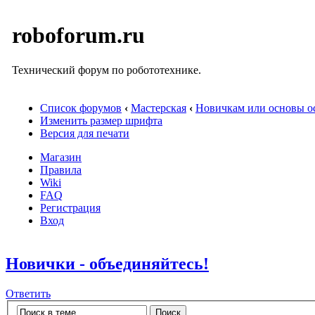
roboforum.ru
Технический форум по робототехнике.
Список форумов
‹
Мастерская
‹
Новичкам или основы ос
Изменить размер шрифта
Версия для печати
Магазин
Правила
Wiki
FAQ
Регистрация
Вход
Новички - объединяйтесь!
Ответить