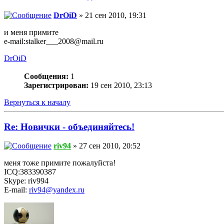
DrOiD
» 21 сен 2010, 19:31
и меня примите
e-mail:stalker___2008@mail.ru
DrOiD
Сообщения:
1
Зарегистрирован:
19 сен 2010, 23:13
Вернуться к началу
Re: Новички - объединяйтесь!
riv94
» 27 сен 2010, 20:52
меня тоже примите пожалуйста!
ICQ:383390387
Skype: riv994
E-mail:
riv94@yandex.ru