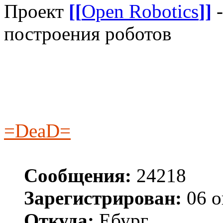
Проект
[[
Open Robotics
]]
-
построения роботов
=DeaD=
Сообщения:
24218
Зарегистрирован:
06 о
Откуда:
Ебург