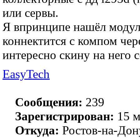
или сервы.
Я впринципе нашёл модуль 
коннектится с компом через
интересно скину на него с
EasyTech
Сообщения:
239
Зарегистрирован:
15 м
Откуда:
Ростов-на-Дон