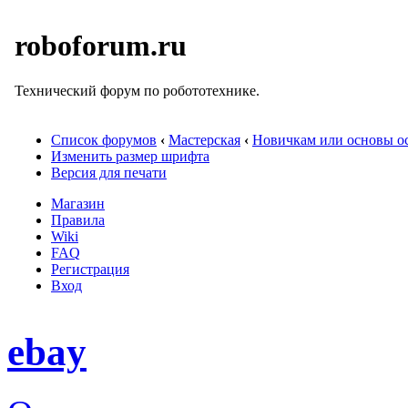
roboforum.ru
Технический форум по робототехнике.
Список форумов
‹
Мастерская
‹
Новичкам или основы ос
Изменить размер шрифта
Версия для печати
Магазин
Правила
Wiki
FAQ
Регистрация
Вход
ebay