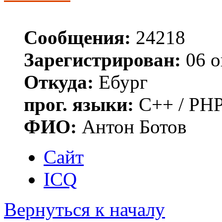
Сообщения:
24218
Зарегистрирован:
06 о
Откуда:
Ебург
прог. языки:
C++ / PHP
ФИО:
Антон Ботов
Сайт
ICQ
Вернуться к началу