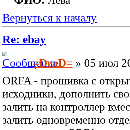
Вернуться к началу
Re: ebay
=DeaD=
» 05 июл 20
ORFA - прошивка с откры
исходники, дополнить св
залить на контроллер вм
залить одновременно отд