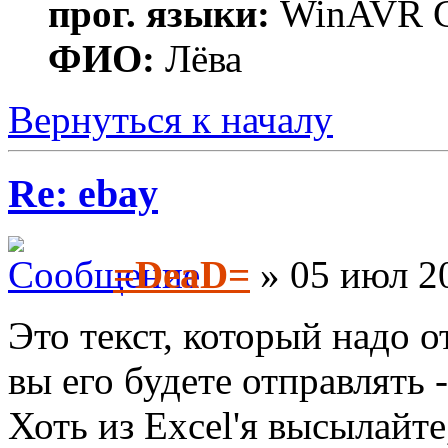
прог. языки:
WinAVR C
ФИО:
Лёва
Вернуться к началу
Re: ebay
=DeaD=
» 05 июл 20
Это текст, который надо 
вы его будете отправлять 
Хоть из Excel'я высылайте