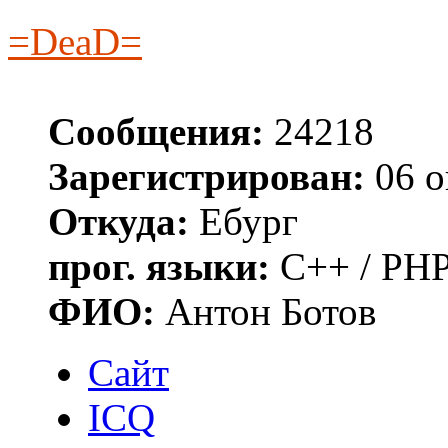
=DeaD=
Сообщения:
24218
Зарегистрирован:
06 о
Откуда:
Ебург
прог. языки:
C++ / PHP
ФИО:
Антон Ботов
Сайт
ICQ