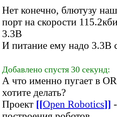
Нет конечно, блютузу на
порт на скорости 115.2кб
3.3В
И питание ему надо 3.3В 
Добавлено спустя 30 секунд:
А что именно пугает в OR
хотите делать?
Проект
[[
Open Robotics
]]
-
построения роботов