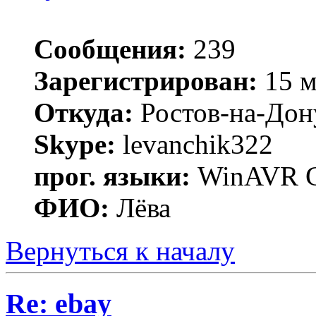
Сообщения:
239
Зарегистрирован:
15 м
Откуда:
Ростов-на-Дон
Skype:
levanchik322
прог. языки:
WinAVR C
ФИО:
Лёва
Вернуться к началу
Re: ebay