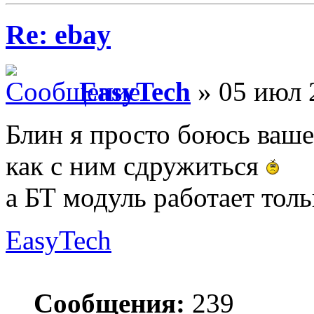
Re: ebay
EasyTech
» 05 июл 
Блин я просто боюсь вашей
как с ним сдружиться
а БТ модуль работает тол
EasyTech
Сообщения:
239