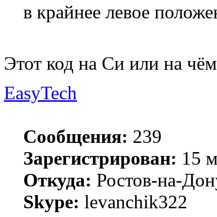
в крайнее левое положе
Этот код на Си или на чём
EasyTech
Сообщения:
239
Зарегистрирован:
15 м
Откуда:
Ростов-на-Дон
Skype:
levanchik322