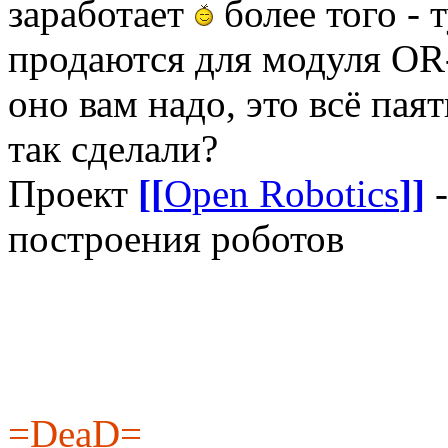
заработает
более того - 
продаются для модуля O
оно вам надо, это всё паят
так сделали?
Проект
[[
Open Robotics
]]
-
построения роботов
=DeaD=