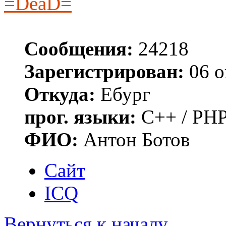
=DeaD=
Сообщения:
24218
Зарегистрирован:
06 о
Откуда:
Ебург
прог. языки:
C++ / PHP
ФИО:
Антон Ботов
Сайт
ICQ
Вернуться к началу