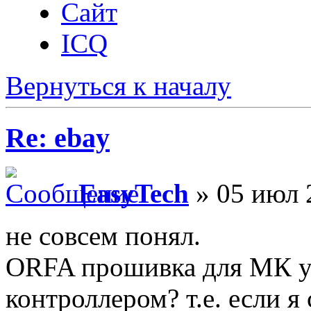
Сайт
ICQ
Вернуться к началу
Re: ebay
EasyTech
» 05 июл 
не совсем понял.
ORFA прошивка для МК уж
контроллером? т.е. если я 