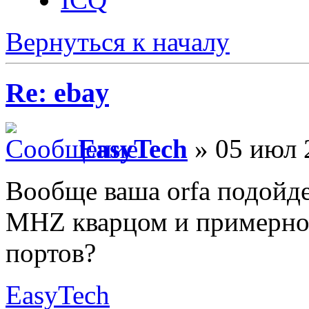
Вернуться к началу
Re: ebay
EasyTech
» 05 июл 
Вообще ваша orfa подойдет
MHZ кварцом и примерно 
портов?
EasyTech