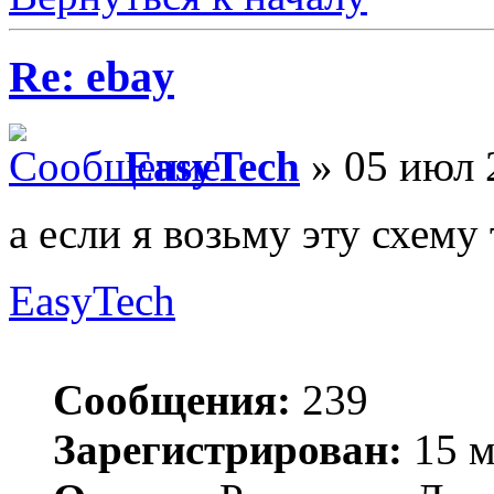
Re: ebay
EasyTech
» 05 июл 
а если я возьму эту схему
EasyTech
Сообщения:
239
Зарегистрирован:
15 м