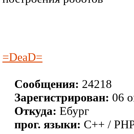
=DeaD=
Сообщения:
24218
Зарегистрирован:
06 о
Откуда:
Ебург
прог. языки:
C++ / PHP