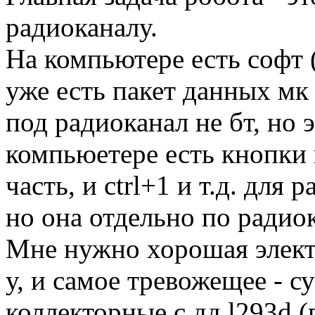
радиоканалу.
На компьютере есть софт (
уже есть пакет данных мк 
под радиоканал не бт, но 
компьюетере есть кнопки в
часть, и ctrl+1 и т.д. для 
но она отдельно по радиок
Мне нужно хорошая электр
у, и самое тревожещее - 
коллекторные с дд l293d (