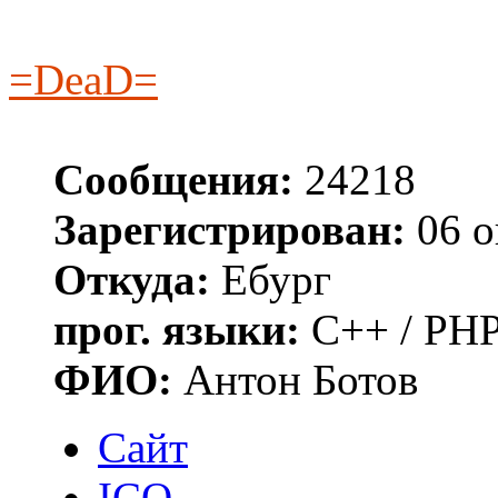
=DeaD=
Сообщения:
24218
Зарегистрирован:
06 о
Откуда:
Ебург
прог. языки:
C++ / PHP
ФИО:
Антон Ботов
Сайт
ICQ