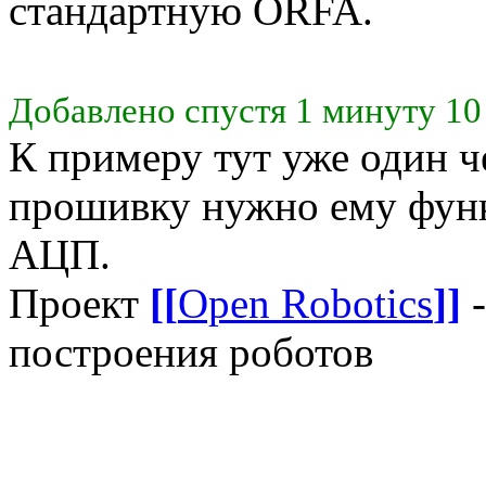
стандартную ORFA.
Добавлено спустя 1 минуту 10
К примеру тут уже один ч
прошивку нужно ему функ
АЦП.
Проект
[[
Open Robotics
]]
-
построения роботов