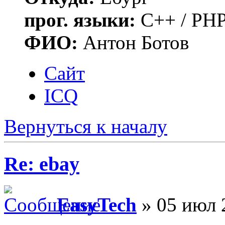
прог. языки:
C++ / PHP
ФИО:
Антон Ботов
Сайт
ICQ
Вернуться к началу
Re: ebay
EasyTech
» 05 июл 