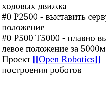
ходовых движка
#0 P2500 - выставить серв
положение
#0 P500 T5000 - плавно вы
левое положение за 5000м
Проект
[[
Open Robotics
]]
-
построения роботов