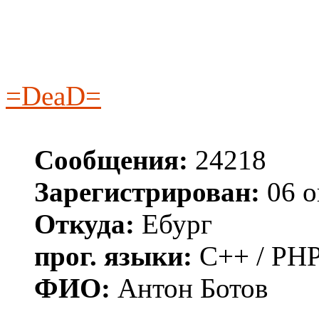
=DeaD=
Сообщения:
24218
Зарегистрирован:
06 о
Откуда:
Ебург
прог. языки:
C++ / PHP
ФИО:
Антон Ботов