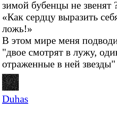
зимой бубенцы не звенят 
«Как сердцу выразить себ
ложь!»
В этом мире меня подводи
"двое смотрят в лужу, оди
отраженные в ней звезды"
Duhas