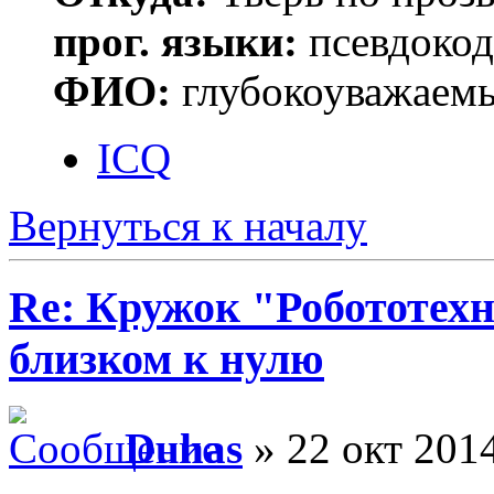
прог. языки:
псевдокод 
ФИО:
глубокоуважаем
ICQ
Вернуться к началу
Re: Кружок "Робототех
близком к нулю
Duhas
» 22 окт 2014