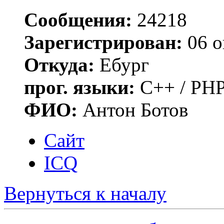
Сообщения:
24218
Зарегистрирован:
06 о
Откуда:
Ебург
прог. языки:
C++ / PHP
ФИО:
Антон Ботов
Сайт
ICQ
Вернуться к началу