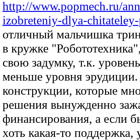
http://www.popmech.ru/an
izobreteniy-dlya-chitatele
отличный мальчишка трина
в кружке "Робототехника"
свою задумку, т.к. уровен
меньше уровня эрудиции. 
конструкции, которые мно
решения вынужденно зажа
финансирования, а если б
хоть какая-то поддержка,