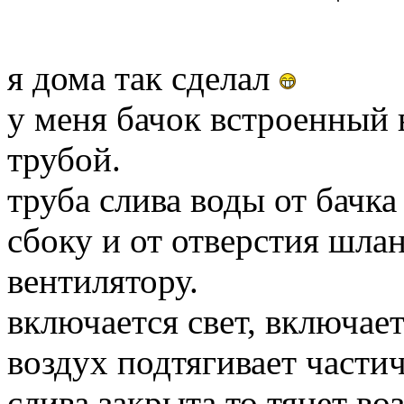
я дома так сделал
у меня бачок встроенный 
трубой.
труба слива воды от бачка
сбоку и от отверстия шлан
вентилятору.
включается свет, включае
воздух подтягивает частич
слива закрыта то тянет во