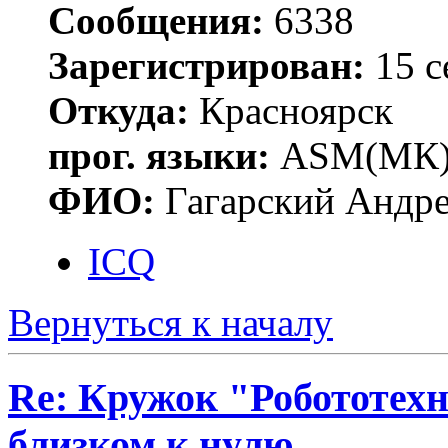
Сообщения:
6338
Зарегистрирован:
15 с
Откуда:
Красноярск
прог. языки:
ASM(МК),
ФИО:
Гагарский Андре
ICQ
Вернуться к началу
Re: Кружок "Робототех
близком к нулю