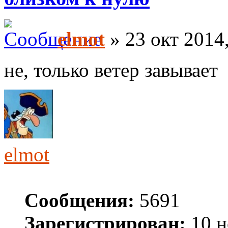
elmot
» 23 окт 2014
не, только ветер завывает
elmot
Сообщения:
5691
Зарегистрирован:
10 н