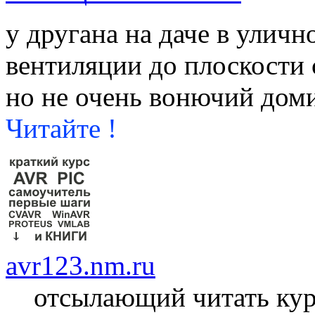
у другана на даче в уличн
вентиляции до плоскости 
но не очень вонючий дом
Читайте !
avr123.nm.ru
отсылающий читать ку