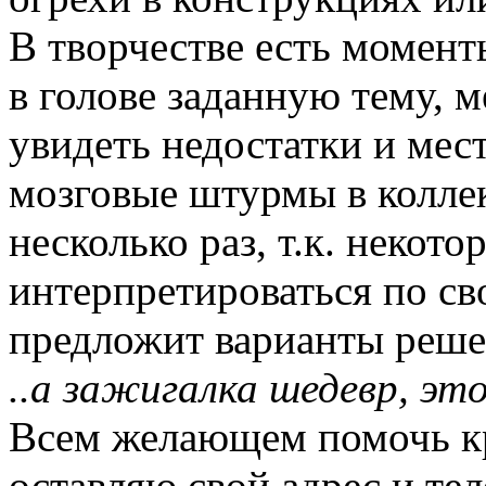
В творчестве есть момент
в голове заданную тему, м
увидеть недостатки и мест
мозговые штурмы в коллек
несколько раз, т.к. некот
интерпретироваться по св
предложит варианты реше
..а зажигалка шедевр, это
Всем желающем помочь к
оставляю свой адрес и те