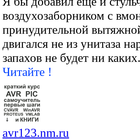
Я бы добавил еще и стуль
воздухозаборником с вм
принудительной вытяжной
двигался не из унитаза нар
запахов не будет ни каких
Читайте !
avr123.nm.ru