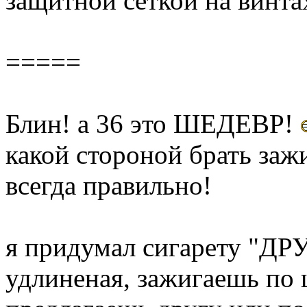
защитной сеткой на винта
=====
Блин! а 36 это ШЕДЕВР!
какой стороной брать зажи
всегда правильно!
я придумал сигарету "ДРУ
удлиненая, зажигаешь по 