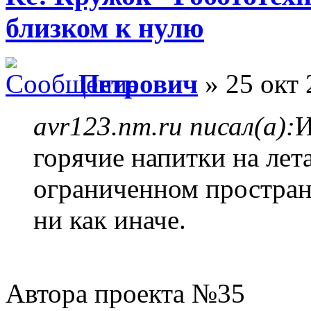
близком к нулю
Петрович
» 25 окт 
avr123.nm.ru писал(а):
И
горячие напитки на лет
ограниченном пространст
ни как иначе.
Автора проекта №35