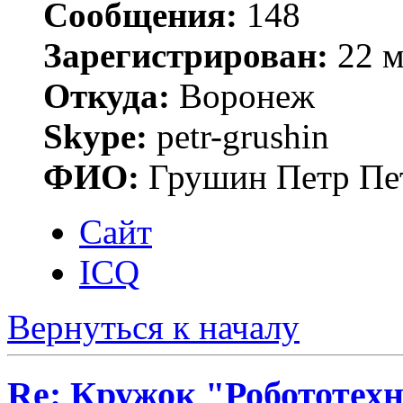
Сообщения:
148
Зарегистрирован:
22 м
Откуда:
Воронеж
Skype:
petr-grushin
ФИО:
Грушин Петр Пе
Сайт
ICQ
Вернуться к началу
Re: Кружок "Робототех