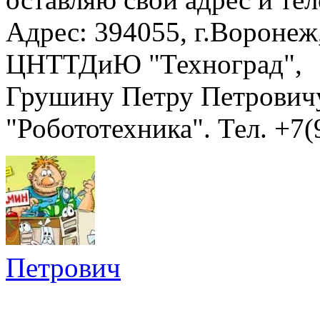
Адрес: 394055, г.Вороне
ЦНТТДиЮ "Техноград",
Грушину Петру Петровичу
"Робототехника". Тел. +7(
Петрович