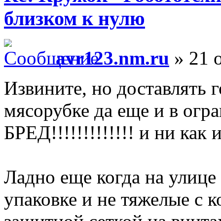
близком к нулю
avr123.nm.ru
» 21 о
Извините, но доставлять 
мясорубке да еще и в огр
БРЕД!!!!!!!!!!!!! и ни как 
Ладно еще когда на улице
упаковке и не тяжелые с 