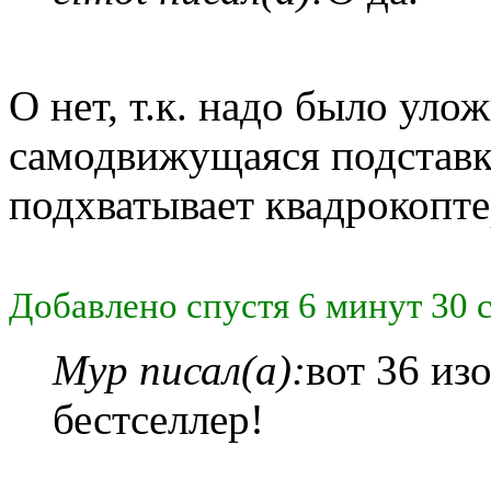
О нет, т.к. надо было уло
самодвижущаяся подставк
подхватывает квадрокопте
Добавлено спустя 6 минут 30 
Myp писал(а):
вот 36 из
бестселлер!