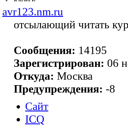
avr123.nm.ru
отсылающий читать ку
Сообщения:
14195
Зарегистрирован:
06 н
Откуда:
Москва
Предупреждения:
-8
Сайт
ICQ