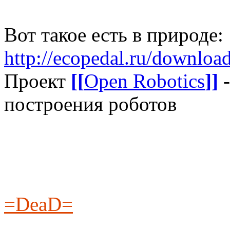
Вот такое есть в природе:
http://ecopedal.ru/download
Проект
[[
Open Robotics
]]
-
построения роботов
=DeaD=