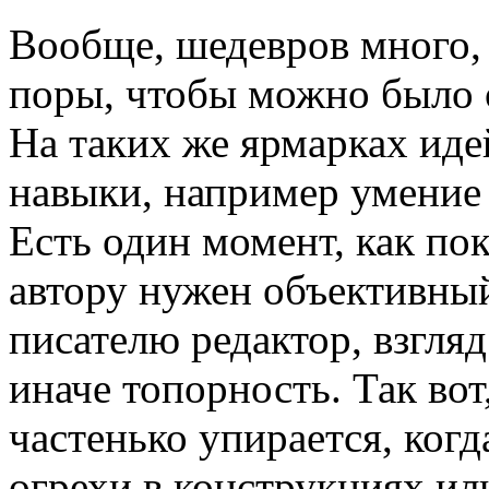
Вообще, шедевров много,
поры, чтобы можно было 
На таких же ярмарках иде
навыки, например умение
Есть один момент, как по
автору нужен объективный
писателю редактор, взгляд
иначе топорность. Так вот,
частенько упирается, ког
огрехи в конструкциях или