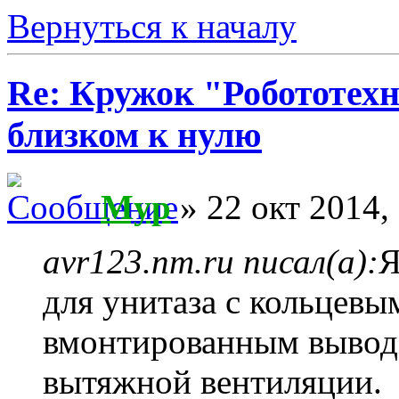
Вернуться к началу
Re: Кружок "Робототех
близком к нулю
Myp
» 22 окт 2014,
avr123.nm.ru писал(а):
Я
для унитаза с кольцевы
вмонтированным вывод
вытяжной вентиляции.