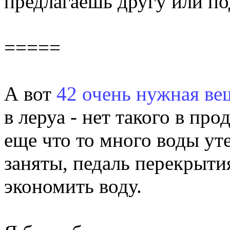
предлагаешь другу или п
=====
А вот
42 очень нужная ве
в леруа - нет такого в пр
еще что то много воды ут
заняты, педаль перекрыти
экономить воду.