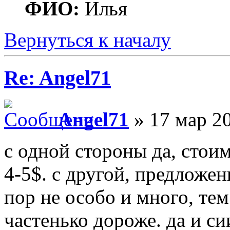
ФИО:
Илья
Вернуться к началу
Re: Angel71
Angel71
» 17 мар 20
с одной стороны да, стои
4-5$. с другой, предложе
пор не особо и много, те
частенько дороже. да и с