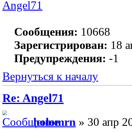
Angel71
Сообщения:
10668
Зарегистрирован:
18 а
Предупреждения:
-1
Вернуться к началу
Re: Angel71
holomrn
» 30 апр 2