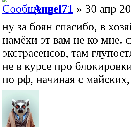
Angel71
» 30 апр 20
ну за боян спасибо, в хозя
намёки эт вам не ко мне. 
экстрасенсов, там глупос
не в курсе про блокировки
по рф, начиная с майских,