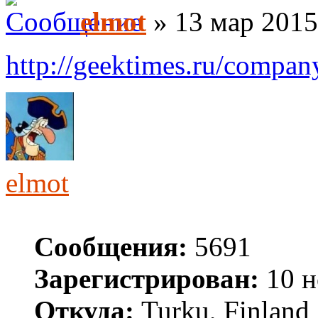
elmot
» 13 мар 2015
http://geektimes.ru/compan
elmot
Сообщения:
5691
Зарегистрирован:
10 н
Откуда:
Turku, Finland