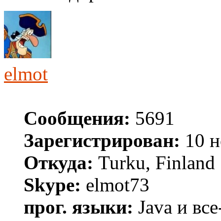
elmot
Сообщения:
5691
Зарегистрирован:
10 н
Откуда:
Turku, Finland
Skype:
elmot73
прог. языки:
Java и все