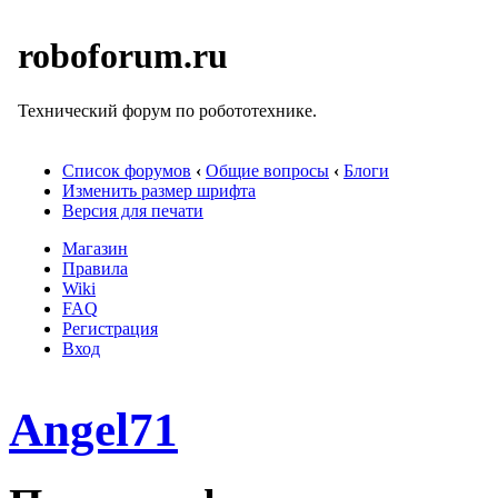
roboforum.ru
Технический форум по робототехнике.
Список форумов
‹
Общие вопросы
‹
Блоги
Изменить размер шрифта
Версия для печати
Магазин
Правила
Wiki
FAQ
Регистрация
Вход
Angel71