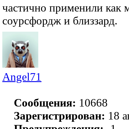
частично применили как м
соурсфордж и близзард.
Angel71
Сообщения:
10668
Зарегистрирован:
18 а
Предупреждения:
-1