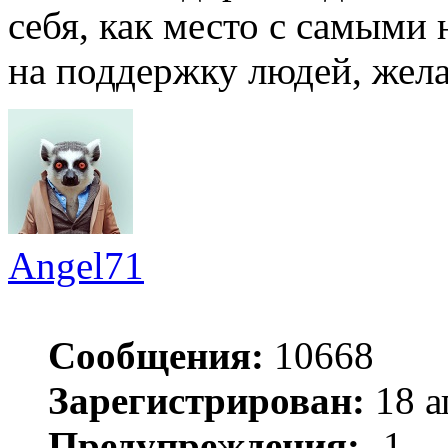
себя, как место с самыми 
на поддержку людей, жел
Angel71
Сообщения:
10668
Зарегистрирован:
18 а
Предупреждения:
-1