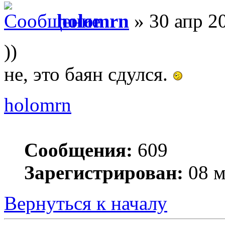
holomrn
» 30 апр 2
))
не, это баян сдулся.
holomrn
Сообщения:
609
Зарегистрирован:
08 м
Вернуться к началу