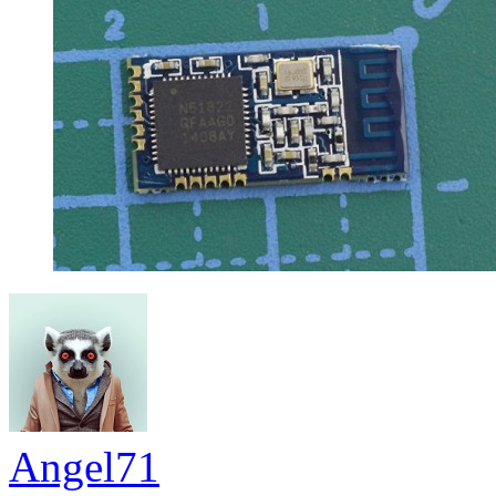
Angel71