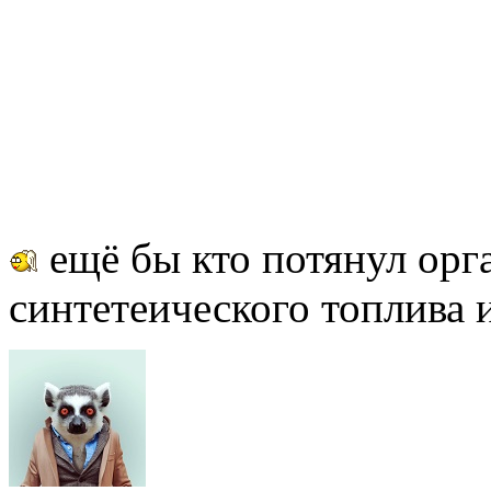
ещё бы кто потянул орг
синтетеического топлива из