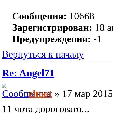
Сообщения:
10668
Зарегистрирован:
18 а
Предупреждения:
-1
Вернуться к началу
Re: Angel71
elmot
» 17 мар 2015
11 чота дороговато...