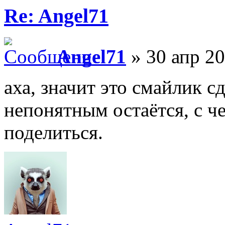
Re: Angel71
Angel71
» 30 апр 20
аха, значит это смайлик с
непонятным остаётся, с ч
поделиться.