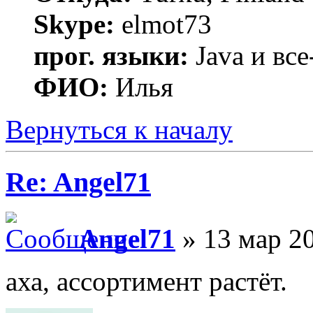
Skype:
elmot73
прог. языки:
Java и все
ФИО:
Илья
Вернуться к началу
Re: Angel71
Angel71
» 13 мар 20
аха, ассортимент растёт.