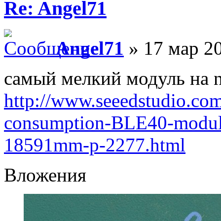
Re: Angel71
Angel71
» 17 мар 20
самый мелкий модуль на n
http://www.seeedstudio.co
consumption-BLE40-modul
18591mm-p-2277.html
Вложения