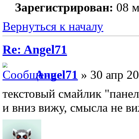
Зарегистрирован:
08 м
Вернуться к началу
Re: Angel71
Angel71
» 30 апр 20
текстовый смайлик "панел
и вниз вижу, смысла не ви