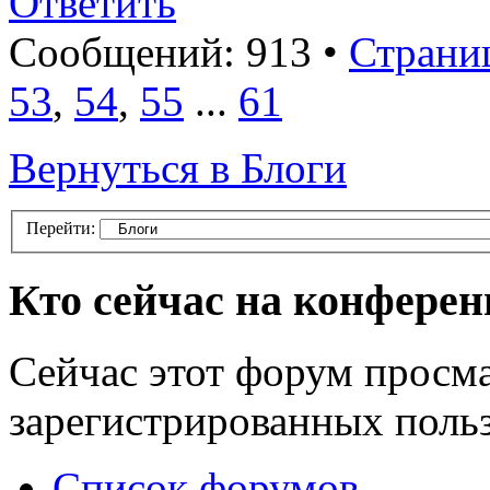
Ответить
Сообщений: 913 •
Страни
53
,
54
,
55
...
61
Вернуться в Блоги
Перейти:
Кто сейчас на конфере
Сейчас этот форум просма
зарегистрированных польз
Список форумов