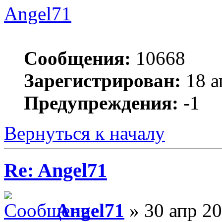
Angel71
Сообщения:
10668
Зарегистрирован:
18 а
Предупреждения:
-1
Вернуться к началу
Re: Angel71
Angel71
» 30 апр 20