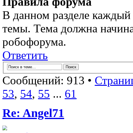
Правила форума
В данном разделе каждый 
темы. Тема должна начина
робофорума.
Ответить
Сообщений: 913 •
Страни
53
,
54
,
55
...
61
Re: Angel71