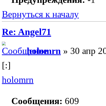
Вернуться к началу
Re: Angel71
holomrn
» 30 апр 2
[:]
holomrn
Сообщения:
609