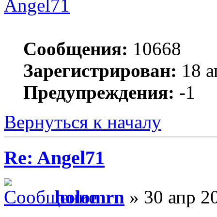
Angel71
Сообщения:
10668
Зарегистрирован:
18 а
Предупреждения:
-1
Вернуться к началу
Re: Angel71
holomrn
» 30 апр 2