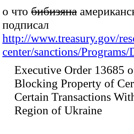
о что
бибизяна
американск
подписал
http://www.treasury.gov/res
center/sanctions/Programs
Executive Order 13685 o
Blocking Property of Cer
Certain Transactions Wit
Region of Ukraine