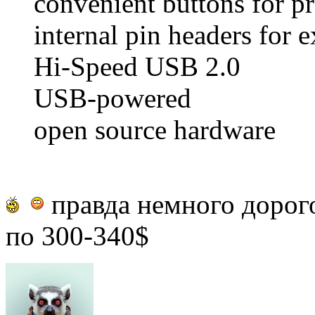
convenient buttons for 
internal pin headers for 
Hi-Speed USB 2.0
USB-powered
open source hardware
правда немного дорог
по 300-340$