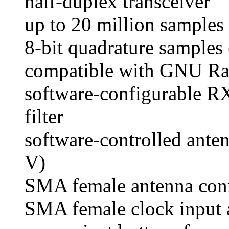
half-duplex transceiver
up to 20 million samples
8-bit quadrature samples 
compatible with GNU Ra
software-configurable R
filter
software-controlled ante
V)
SMA female antenna con
SMA female clock input a