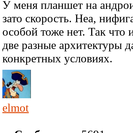
У меня планшет на андрои
зато скорость. Неа, нифиг
особой тоже нет. Так что 
две разные архитектуры д
конкретных условиях.
elmot