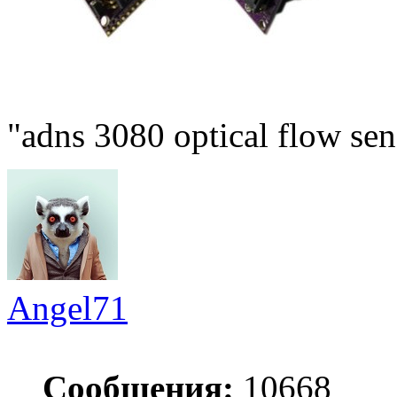
"adns 3080 optical flow se
Angel71
Сообщения:
10668