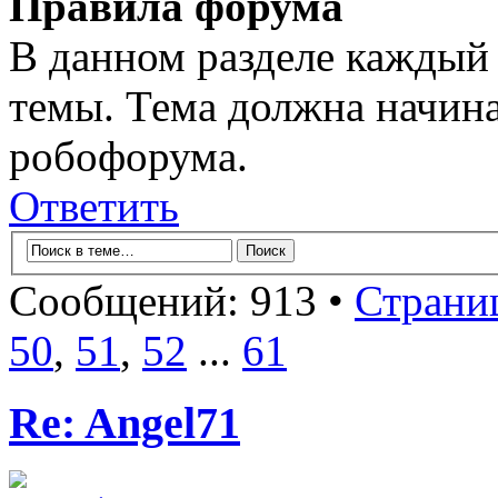
Правила форума
В данном разделе каждый 
темы. Тема должна начина
робофорума.
Ответить
Сообщений: 913 •
Страни
50
,
51
,
52
...
61
Re: Angel71