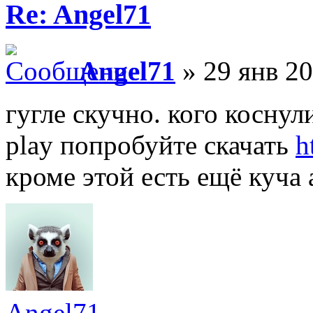
Re: Angel71
Angel71
» 29 янв 20
гугле скучно. кого коснул
play попробуйте скачать
h
кроме этой есть ещё куча 
Angel71