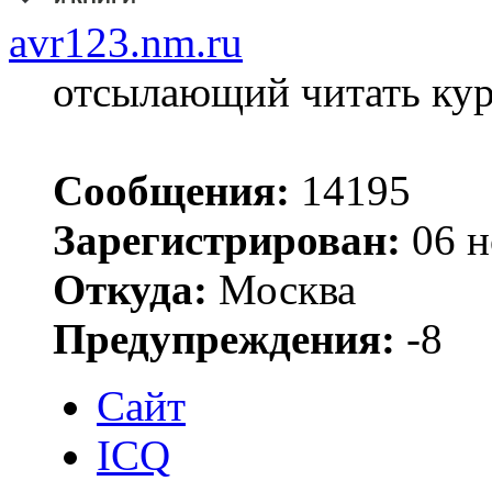
avr123.nm.ru
отсылающий читать ку
Сообщения:
14195
Зарегистрирован:
06 н
Откуда:
Москва
Предупреждения:
-8
Сайт
ICQ