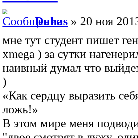
Duhas
» 20 ноя 2013
мне тут студент пишет ге
xmega ) за сутки нагенери
наивный думал что выйде
)
«Как сердцу выразить себ
ложь!»
В этом мире меня подводи
"двое смотрят в лужу, оди