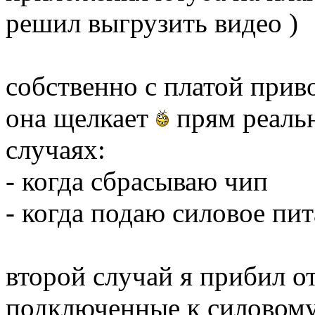
решил выгрузить видео )
собственно с платой приво
она щелкает
прям реальн
случаях:
- когда сбрасываю чип
- когда подаю силовое пи
второй случай я прибил о
подключенные к силовому