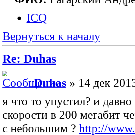
ICQ
Вернуться к началу
Re: Duhas
Duhas
» 14 дек 2013
я что то упустил? и давно
скорости в 200 мегабит ч
с небольшим ?
http://www.