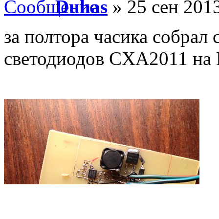
Duhas
» 25 сен 2013
за полтора часика собрал 
светодиодов CXA2011 н