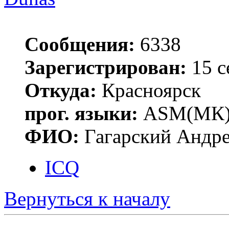
Сообщения:
6338
Зарегистрирован:
15 с
Откуда:
Красноярск
прог. языки:
ASM(МК),
ФИО:
Гагарский Андре
ICQ
Вернуться к началу