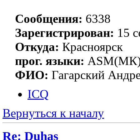
Сообщения:
6338
Зарегистрирован:
15 с
Откуда:
Красноярск
прог. языки:
ASM(МК),
ФИО:
Гагарский Андре
ICQ
Вернуться к началу
Re: Duhas