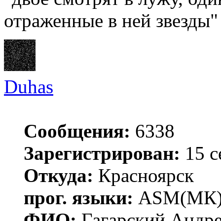
отраженные в ней звезды"
Duhas
Сообщения:
6338
Зарегистрирован:
15 с
Откуда:
Красноярск
прог. языки:
ASM(МК),
ФИО:
Гагарский Андре