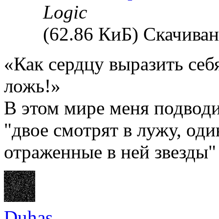
Logic
(62.86 КиБ) Скачиван
«Как сердцу выразить себ
ложь!»
В этом мире меня подводи
"двое смотрят в лужу, оди
отраженные в ней звезды"
Duhas