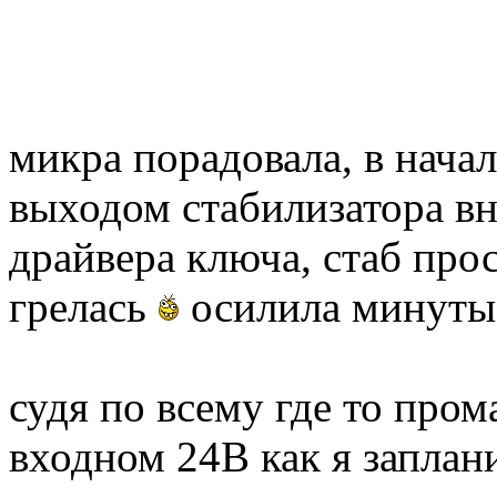
микра порадовала, в нача
выходом стабилизатора в
драйвера ключа, стаб прос
грелась
осилила минуты 
судя по всему где то пром
входном 24В как я заплан