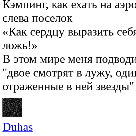
Кэмпинг, как ехать на аэ
слева поселок
«Как сердцу выразить себ
ложь!»
В этом мире меня подводи
"двое смотрят в лужу, оди
отраженные в ней звезды"
Duhas