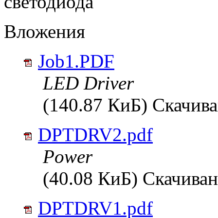
светодиода
Вложения
Job1.PDF
LED Driver
(140.87 КиБ) Скачива
DPTDRV2.pdf
Power
(40.08 КиБ) Скачиван
DPTDRV1.pdf