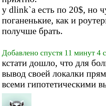
у dlink`а есть по 20$, но 
поганенькие, как и роутер
получше брать.
Добавлено спустя 11 минут 4 
кстати дошло, что для бо
вывод своей локалки прям
всеми гипотетическими 