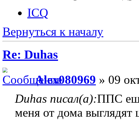
ICQ
Вернуться к началу
Re: Duhas
Alex080969
» 09 окт
Duhas писал(а):
ППС еще
меня от дома выглядят 