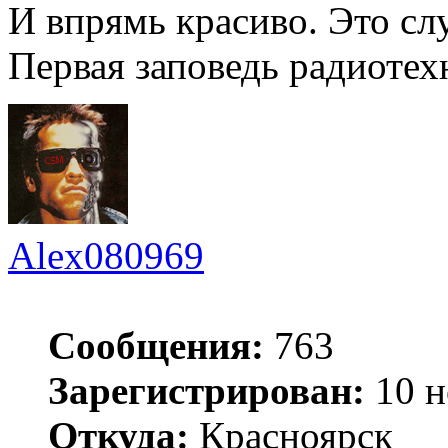
И впрямь красиво. Это сл
Первая заповедь радиотех
Alex080969
Сообщения:
763
Зарегистрирован:
10 н
Откуда:
Красноярск