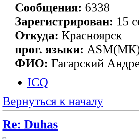
Сообщения:
6338
Зарегистрирован:
15 с
Откуда:
Красноярск
прог. языки:
ASM(МК),
ФИО:
Гагарский Андре
ICQ
Вернуться к началу
Re: Duhas