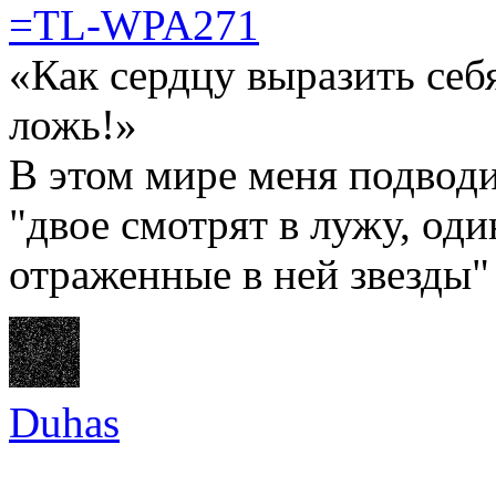
=TL-WPA271
«Как сердцу выразить себ
ложь!»
В этом мире меня подводи
"двое смотрят в лужу, оди
отраженные в ней звезды"
Duhas