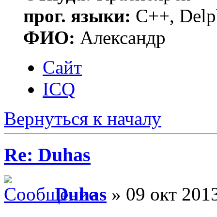
прог. языки:
С++, Delp
ФИО:
Александр
Сайт
ICQ
Вернуться к началу
Re: Duhas
Duhas
» 09 окт 2013