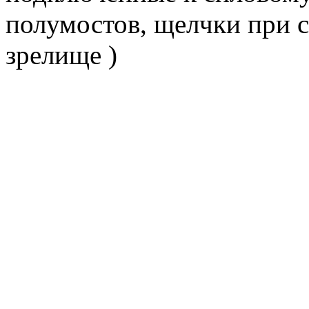
полумостов, щелчки при с
зрелище )