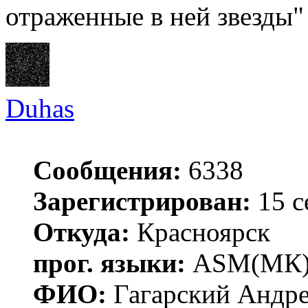
отраженные в ней звезды"
Duhas
Сообщения:
6338
Зарегистрирован:
15 с
Откуда:
Красноярск
прог. языки:
ASM(МК),
ФИО:
Гагарский Андре