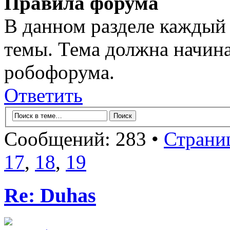
Правила форума
В данном разделе каждый 
темы. Тема должна начина
робофорума.
Ответить
Сообщений: 283 •
Страни
17
,
18
,
19
Re: Duhas