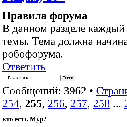
Правила форума
В данном разделе каждый 
темы. Тема должна начина
робофорума.
Ответить
Сообщений: 3962 •
Стран
254
,
255
,
256
,
257
,
258
...
кто есть Мур?