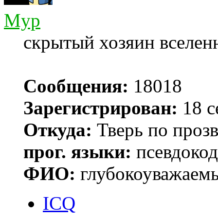
Myp
скрытый хозяин вселенн
Сообщения:
18018
Зарегистрирован:
18 с
Откуда:
Тверь по проз
прог. языки:
псевдокод 
ФИО:
глубокоуважаем
ICQ