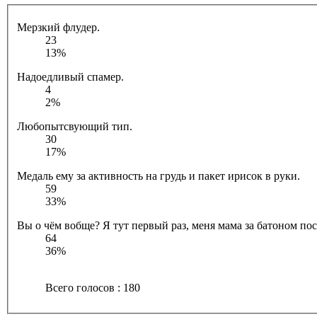
Мерзкий флудер.
23
13%
Надоедливый спамер.
4
2%
Любопытсвующий тип.
30
17%
Медаль ему за активность на грудь и пакет ирисок в руки.
59
33%
Вы о чём вобще? Я тут первый раз, меня мама за батоном посл
64
36%
Всего голосов : 180