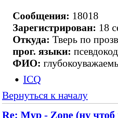
Сообщения:
18018
Зарегистрирован:
18 с
Откуда:
Тверь по проз
прог. языки:
псевдокод 
ФИО:
глубокоуважаем
ICQ
Вернуться к началу
Re: Myp - Zone (ну что