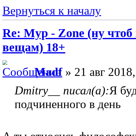
Вернуться к началу
Re: Myp - Zone (ну что
вещам) 18+
Madf
» 21 авг 2018,
Dmitry__ писал(а):
Я бу
подчиненного в день