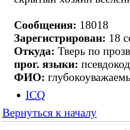
Сообщения:
18018
Зарегистрирован:
18 с
Откуда:
Тверь по проз
прог. языки:
псевдокод 
ФИО:
глубокоуважаем
ICQ
Вернуться к началу