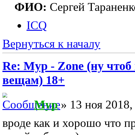
ФИО:
Сергей Тараненк
ICQ
Вернуться к началу
Re: Myp - Zone (ну что
вещам) 18+
Myp
» 13 ноя 2018,
вроде как и хорошо что пр