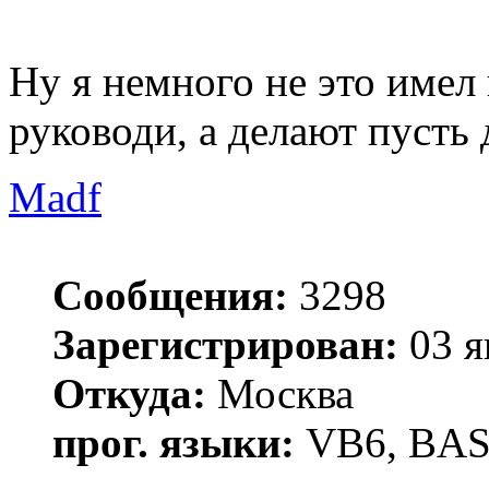
Ну я немного не это имел 
руководи, а делают пусть
Madf
Сообщения:
3298
Зарегистрирован:
03 я
Откуда:
Москва
прог. языки:
VB6, BAS