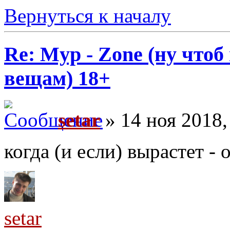
Вернуться к началу
Re: Myp - Zone (ну что
вещам) 18+
setar
» 14 ноя 2018,
когда (и если) вырастет -
setar