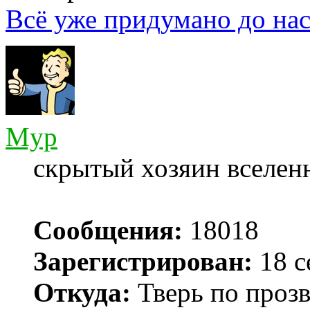
Всё уже придумано до нас
Myp
скрытый хозяин вселенн
Сообщения:
18018
Зарегистрирован:
18 с
Откуда:
Тверь по проз