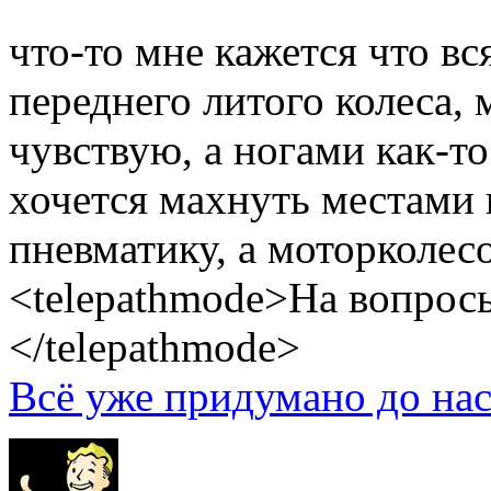
что-то мне кажется что вс
переднего литого колеса,
чувствую, а ногами как-то
хочется махнуть местами 
пневматику, а моторколесо
<telepathmode>На вопросы
</telepathmode>
Всё уже придумано до нас