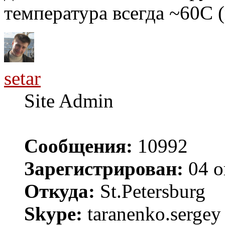
температура всегда ~60С 
setar
Site Admin
Сообщения:
10992
Зарегистрирован:
04 о
Откуда:
St.Petersburg
Skype:
taranenko.sergey