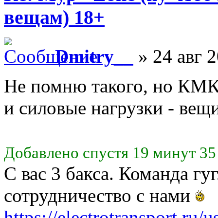
вещам) 18+
Dmitry__
» 24 авг 2
Не помню такого, но КМК 
и силовые нагрузки - ве
Добавлено спустя 19 минут 35
С вас 3 бакса. Команда гу
сотрудничество с нами
https://electrotransport.ru/