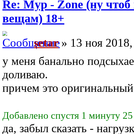
Re: Myp - Zone (ну что
вещам) 18+
setar
» 13 ноя 2018,
у меня банально подсыхае
доливаю.
причем это оригинальный
Добавлено спустя 1 минуту 25
да, забыл сказать - нагру