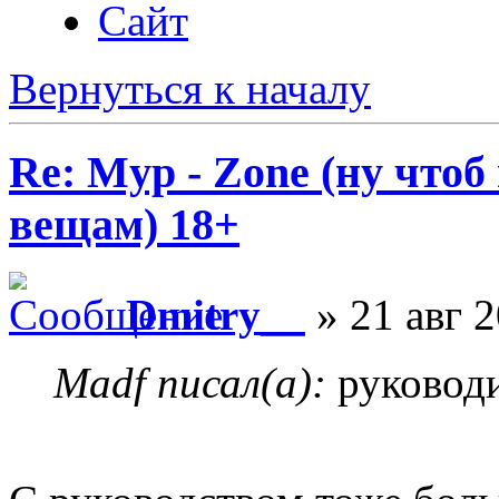
Сайт
Вернуться к началу
Re: Myp - Zone (ну что
вещам) 18+
Dmitry__
» 21 авг 2
Madf писал(а):
руководи