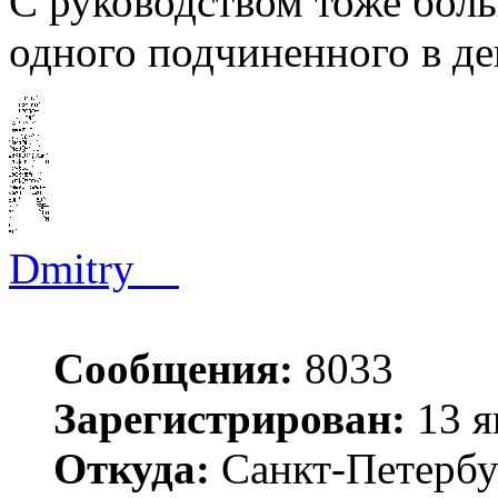
С руководством тоже бол
одного подчиненного в д
Dmitry__
Сообщения:
8033
Зарегистрирован:
13 я
Откуда:
Санкт-Петербу