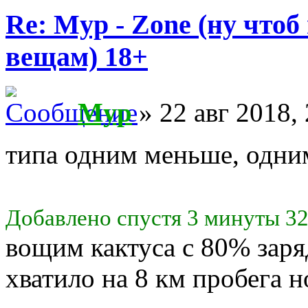
Re: Myp - Zone (ну что
вещам) 18+
Myp
» 22 авг 2018,
типа одним меньше, одним
Добавлено спустя 3 минуты 32
вощим кактуса с 80% заря
хватило на 8 км пробега 