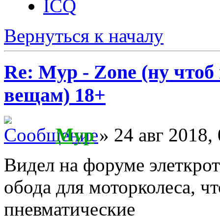
ICQ
Вернуться к началу
Re: Myp - Zone (ну что
вещам) 18+
Myp
» 24 авг 2018,
Видел на форуме элеткрот
обода для моторколеса, 
пневматические