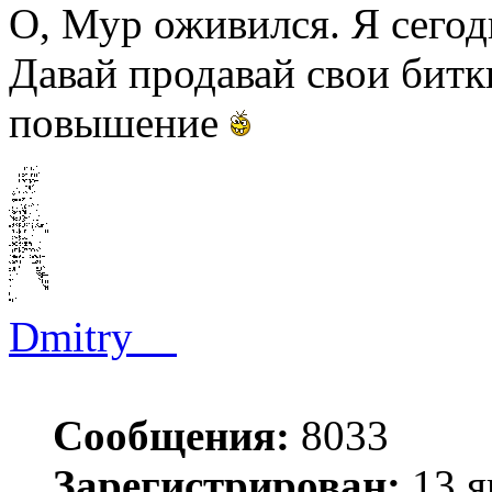
О, Мур оживился. Я сегод
Давай продавай свои битки
повышение
Dmitry__
Сообщения:
8033
Зарегистрирован:
13 я