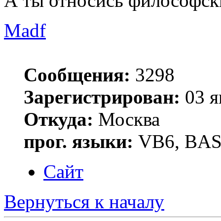
А ты относись философск
Madf
Сообщения:
3298
Зарегистрирован:
03 я
Откуда:
Москва
прог. языки:
VB6, BAS
Сайт
Вернуться к началу