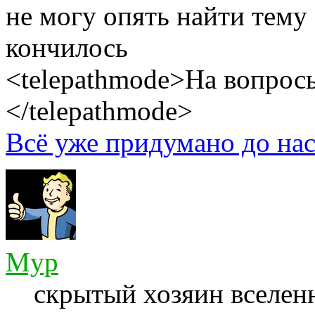
не могу опять найти тему
кончилось
<telepathmode>На вопросы
</telepathmode>
Всё уже придумано до нас
Myp
скрытый хозяин вселенн