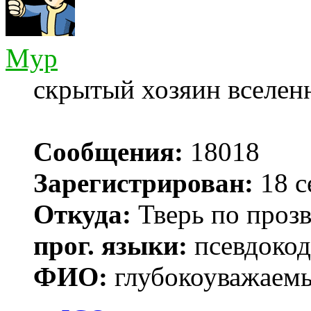
Myp
скрытый хозяин вселенн
Сообщения:
18018
Зарегистрирован:
18 с
Откуда:
Тверь по проз
прог. языки:
псевдокод 
ФИО:
глубокоуважаем