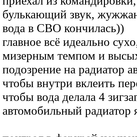
приехал из командировки
булькающий звук, жужжан
вода в СВО кончилась))
главное всё идеально сухо
мизерным темпом и высых
подозрение на радиатор а
чтобы внутри вклеить пер
чтобы вода делала 4 зигзаг
автомобильный радиатор я