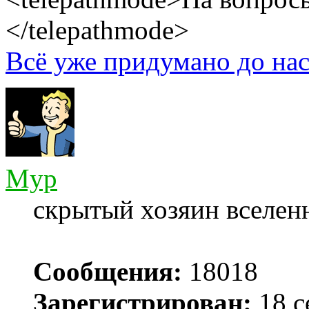
</telepathmode>
Всё уже придумано до нас
Myp
скрытый хозяин вселенн
Сообщения:
18018
Зарегистрирован:
18 с