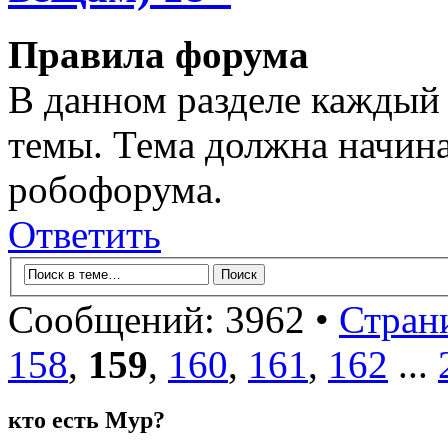
Правила форума
В данном разделе каждый 
темы. Тема должна начина
робофорума.
Ответить
Сообщений: 3962 •
Стран
158
,
159
,
160
,
161
,
162
...
кто есть Мур?