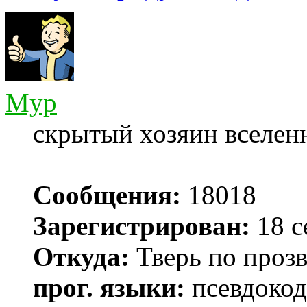
Myp
скрытый хозяин вселенн
Сообщения:
18018
Зарегистрирован:
18 с
Откуда:
Тверь по проз
прог. языки:
псевдокод 