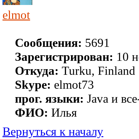
elmot
Сообщения:
5691
Зарегистрирован:
10 н
Откуда:
Turku, Finland
Skype:
elmot73
прог. языки:
Java и все
ФИО:
Илья
Вернуться к началу