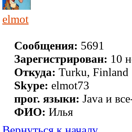
elmot
Сообщения:
5691
Зарегистрирован:
10 н
Откуда:
Turku, Finland
Skype:
elmot73
прог. языки:
Java и все
ФИО:
Илья
Вернуться к началу