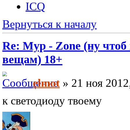
ICQ
Вернуться к началу
Re: Myp - Zone (ну что
вещам) 18+
elmot
» 21 ноя 2012
к светодиоду твоему