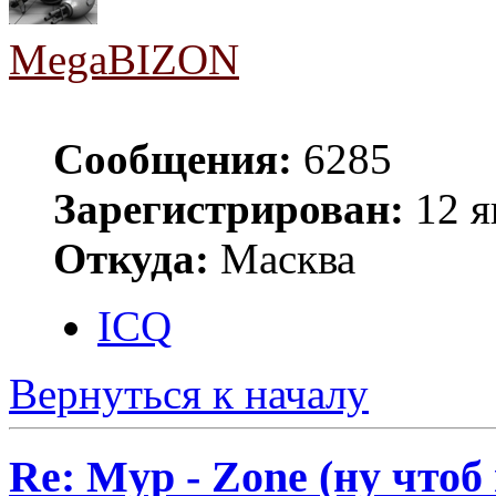
MegaBIZON
Сообщения:
6285
Зарегистрирован:
12 я
Откуда:
Масква
ICQ
Вернуться к началу
Re: Myp - Zone (ну что