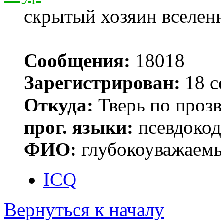
скрытый хозяин вселенн
Сообщения:
18018
Зарегистрирован:
18 с
Откуда:
Тверь по проз
прог. языки:
псевдокод 
ФИО:
глубокоуважаем
ICQ
Вернуться к началу