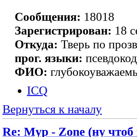
Сообщения:
18018
Зарегистрирован:
18 с
Откуда:
Тверь по проз
прог. языки:
псевдокод 
ФИО:
глубокоуважаем
ICQ
Вернуться к началу
Re: Myp - Zone (ну что