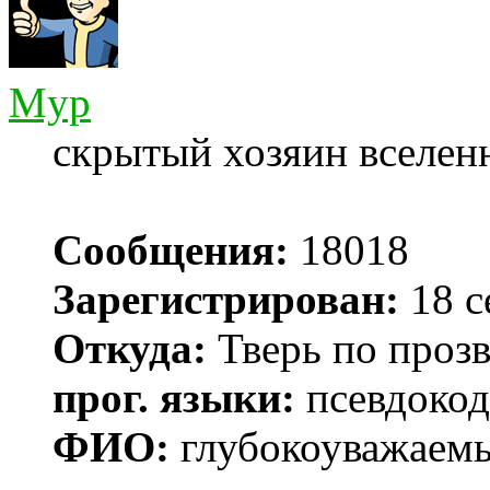
Myp
скрытый хозяин вселенн
Сообщения:
18018
Зарегистрирован:
18 с
Откуда:
Тверь по проз
прог. языки:
псевдокод 
ФИО:
глубокоуважаем