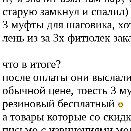
старую замкнул и спалил)
3 муфты для шаговика, хо
лень из за 3х фитюлек зак
что в итоге?
после оплаты они выслали
обычной цене, тоесть 3 
резиновый бесплатный
а товары которые со скид
письмо с извинениями мол