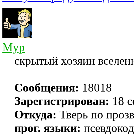
Myp
скрытый хозяин вселенн
Сообщения:
18018
Зарегистрирован:
18 с
Откуда:
Тверь по проз
прог. языки:
псевдокод 