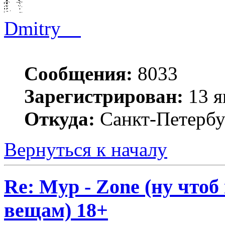
Dmitry__
Сообщения:
8033
Зарегистрирован:
13 я
Откуда:
Санкт-Петербу
Вернуться к началу
Re: Myp - Zone (ну что
вещам) 18+