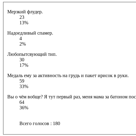
Мерзкий флудер.
23
13%
Надоедливый спамер.
4
2%
Любопытсвующий тип.
30
17%
Медаль ему за активность на грудь и пакет ирисок в руки.
59
33%
Вы о чём вобще? Я тут первый раз, меня мама за батоном посл
64
36%
Всего голосов : 180