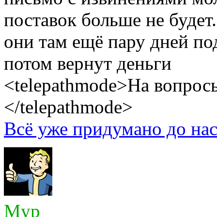
поставок больше не будет.
они там ещё пару дней по
потом вернут деньги
<telepathmode>На вопросы
</telepathmode>
Всё уже придумано до нас
Myp