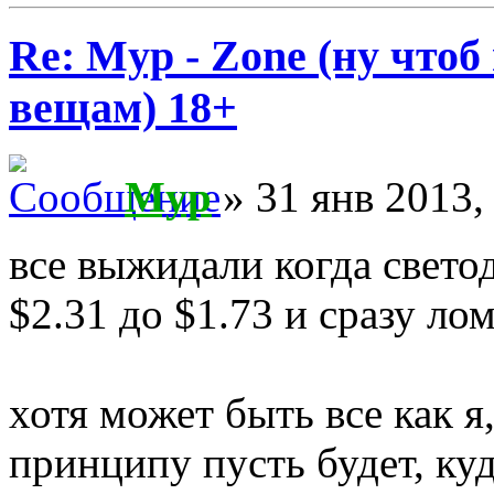
Re: Myp - Zone (ну что
вещам) 18+
Myp
» 31 янв 2013,
все выжидали когда свето
$2.31 до $1.73 и сразу ло
хотя может быть все как я
принципу пусть будет, ку