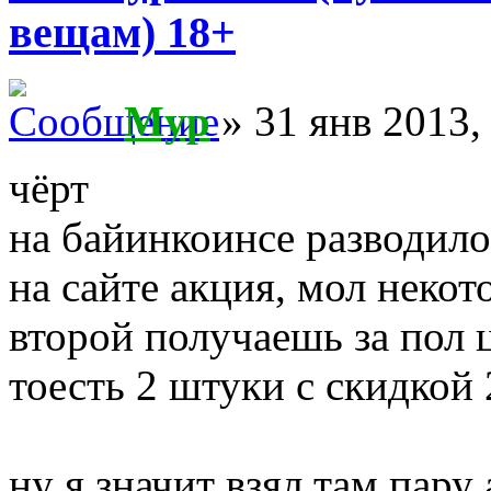
вещам) 18+
Myp
» 31 янв 2013,
чёрт
на байинкоинсе разводило
на сайте акция, мол неко
второй получаешь за пол 
тоесть 2 штуки с скидкой
ну я значит взял там пару