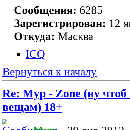
Сообщения:
6285
Зарегистрирован:
12 я
Откуда:
Масква
ICQ
Вернуться к началу
Re: Myp - Zone (ну что
вещам) 18+