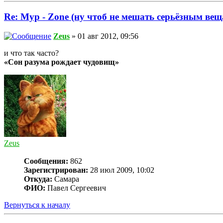
Re: Myp - Zone (ну чтоб не мешать серьёзным вещ
Zeus
» 01 авг 2012, 09:56
и что так часто?
«Сон разума рождает чудовищ»
Zeus
Сообщения:
862
Зарегистрирован:
28 июл 2009, 10:02
Откуда:
Самара
ФИО:
Павел Сергеевич
Вернуться к началу