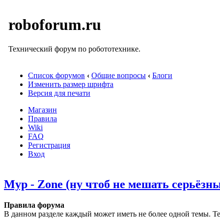
roboforum.ru
Технический форум по робототехнике.
Список форумов
‹
Общие вопросы
‹
Блоги
Изменить размер шрифта
Версия для печати
Магазин
Правила
Wiki
FAQ
Регистрация
Вход
Myp - Zone (ну чтоб не мешать серьёзн
Правила форума
В данном разделе каждый может иметь не более одной темы. Те