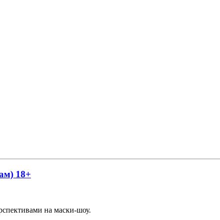
ам) 18+
спективами на маски-шоу.